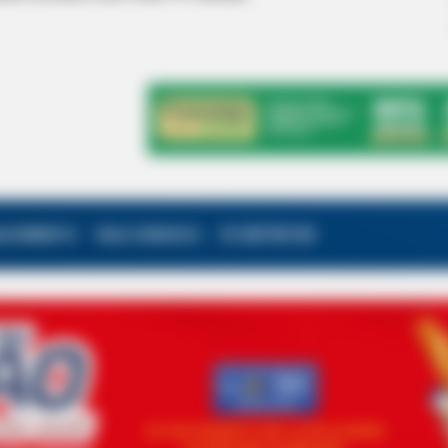
ALECIMENTO
FALE CONOSCO
VC REPÓRTER