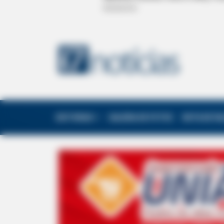
EDITORIAS
GALERIA DE FOTOS
NOTA DE F