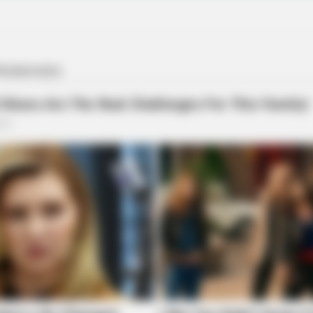
'The Office'