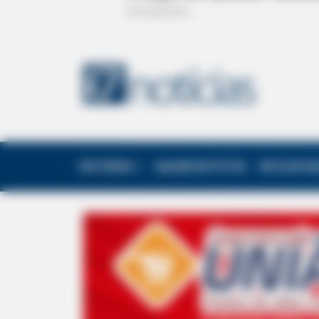
EDITORIAS
GALERIA DE FOTOS
NOTA DE F