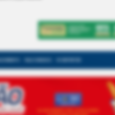
ALECIMENTO
FALE CONOSCO
VC REPÓRTER