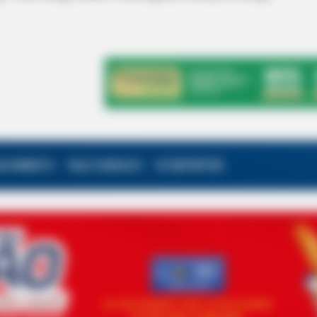
ALECIMENTO
FALE CONOSCO
VC REPÓRTER