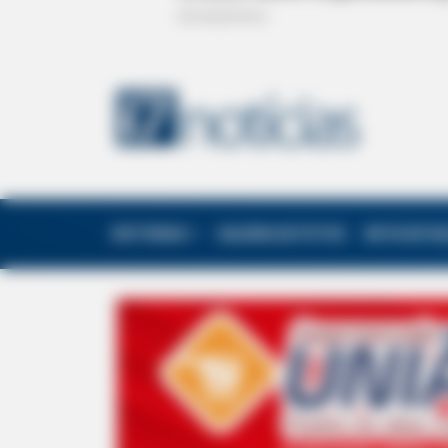
EDITORIAS
GALERIA DE FOTOS
NOTA DE F