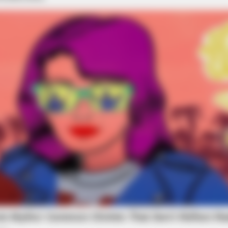
one's Waiting For