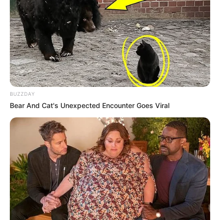
BUZZDAY
Bear And Cat's Unexpected Encounter Goes Viral