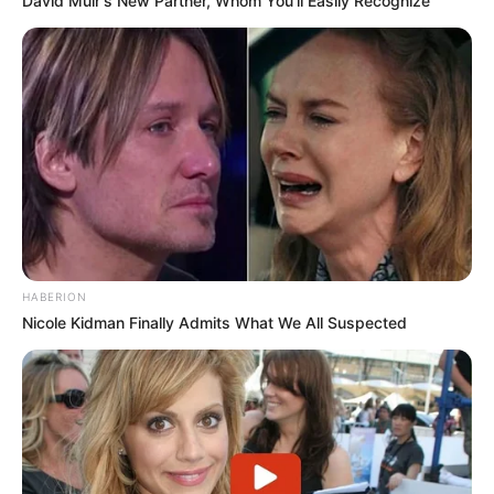
David Muir's New Partner, Whom You'll Easily Recognize
HABERION
Nicole Kidman Finally Admits What We All Suspected