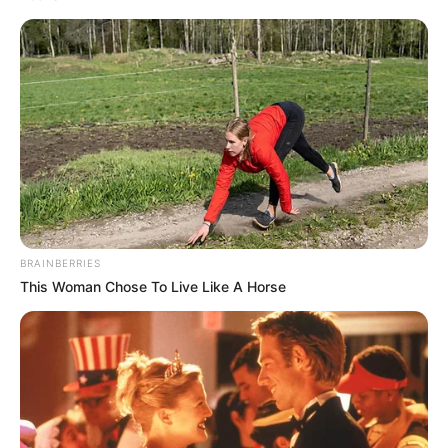
BRAINBERRIES
This Woman Chose To Live Like A Horse
Vítima salta de veículo roubado e