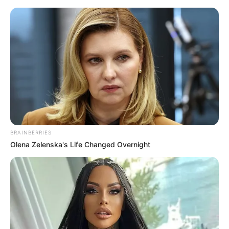
BRAINBERRIES
Olena Zelenska's Life Changed Overnight