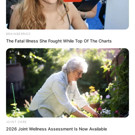
BRAINBERRIES
The Fatal Illness She Fought While Top Of The Charts
JOINT CARE
2026 Joint Wellness Assessment Is Now Available