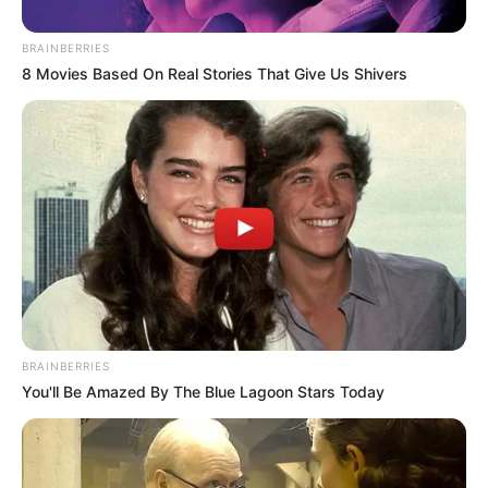
BRAINBERRIES
8 Movies Based On Real Stories That Give Us Shivers
BRAINBERRIES
You'll Be Amazed By The Blue Lagoon Stars Today