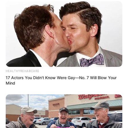
HEALTHYREHABCARE
17 Actors You Didn't Know Were Gay—No. 7 Will Blow Your
Mind