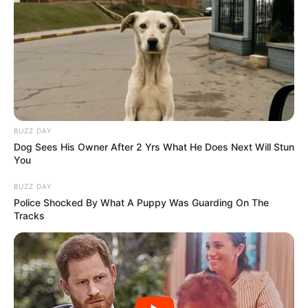
BUZZ DAY
Dog Sees His Owner After 2 Yrs What He Does Next Will Stun
You
BUZZ DAY
Police Shocked By What A Puppy Was Guarding On The
Tracks