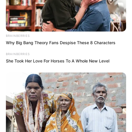
preventiva de ambos à Justiça.
BRAINBERRIES
Why Big Bang Theory Fans Despise These 8 Characters
BRAINBERRIES
She Took Her Love For Horses To A Whole New Level