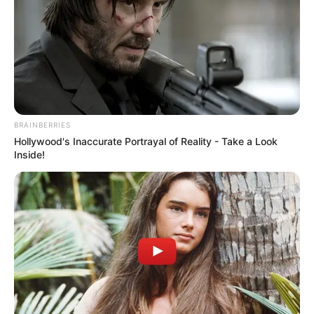
BRAINBERRIES
Hollywood's Inaccurate Portrayal of Reality - Take a Look
Inside!