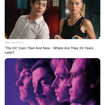
BRAINBERRIES
'The OC' Cast Then And Now - Where Are They 20 Years
Later?