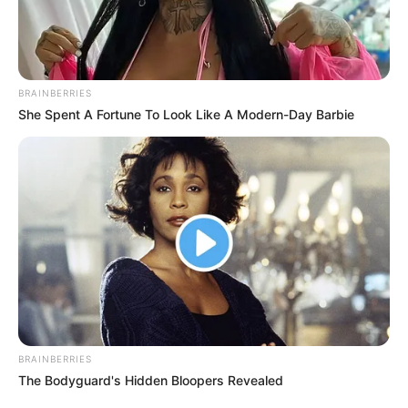
BRAINBERRIES
She Spent A Fortune To Look Like A Modern-Day Barbie
BRAINBERRIES
The Bodyguard's Hidden Bloopers Revealed