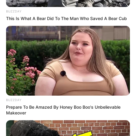
BUZZDAY
This Is What A Bear Did To The Man Who Saved A Bear Cub
BUZZDAY
Prepare To Be Amazed By Honey Boo Boo's Unbelievable
Makeover