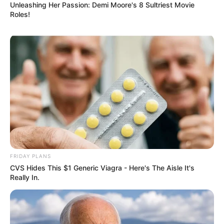
Unleashing Her Passion: Demi Moore's 8 Sultriest Movie
Roles!
FRIDAY PLANS
CVS Hides This $1 Generic Viagra - Here's The Aisle It's
Really In.