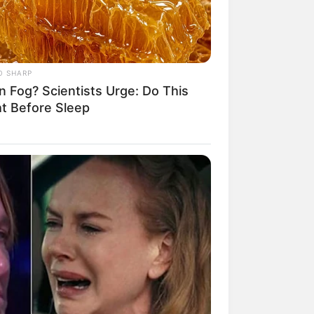
O SHARP
n Fog? Scientists Urge: Do This
ht Before Sleep