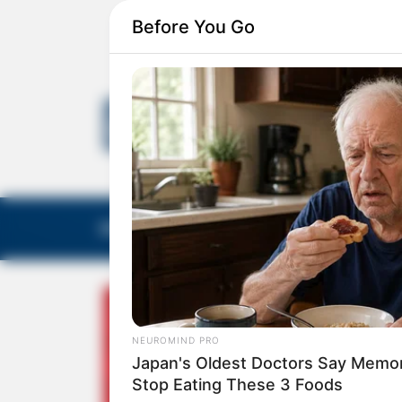
Before You Go
EDITORIAS
GALERIA DE FOTOS
NOTA DE F
NEUROMIND PRO
Japan's Oldest Doctors Say Memory
Stop Eating These 3 Foods