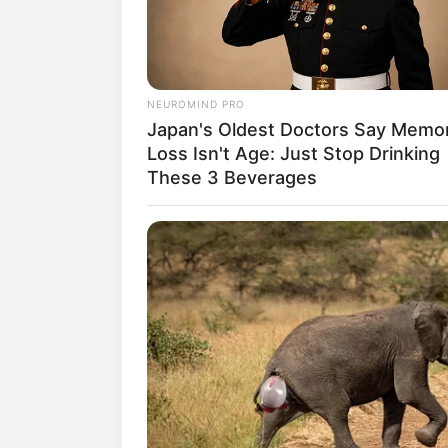
NEUROMIND PRO
Japan's Oldest Doctors Say Memo
Loss Isn't Age: Just Stop Drinking
These 3 Beverages