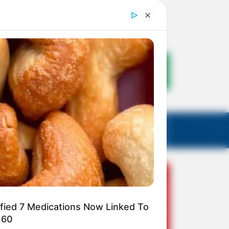
ified 7 Medications Now Linked To
 60