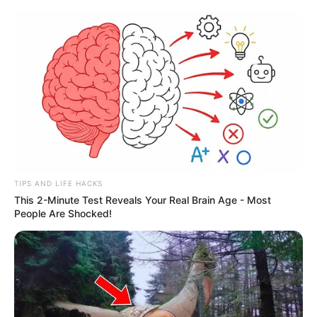
TIPS AND LIFE HACKS
This 2-Minute Test Reveals Your Real Brain Age - Most
People Are Shocked!