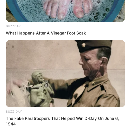
BUZZDAY
What Happens After A Vinegar Foot Soak
BUZZ DAY
The Fake Paratroopers That Helped Win D-Day On June 6,
1944