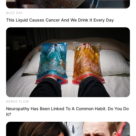
BUZZ DAY
This Liquid Causes Cancer And We Drink It Every Day
NERVE FLOW
Neuropathy Has Been Linked To A Common Habit. Do You Do
It?