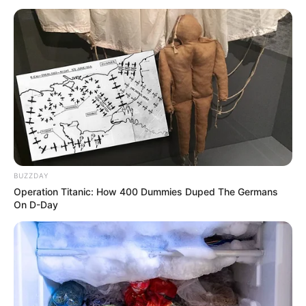
BUZZDAY
Operation Titanic: How 400 Dummies Duped The Germans
On D-Day