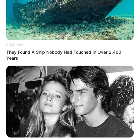
BUZZ DAY
They Found A Ship Nobody Had Touched In Over 2,400
Years