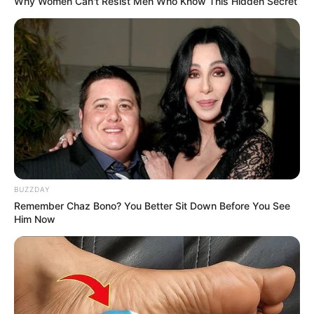
Why Women Can't Resist Men Who Know This Hidden Secret
BUZZDAY
Remember Chaz Bono? You Better Sit Down Before You See
Him Now