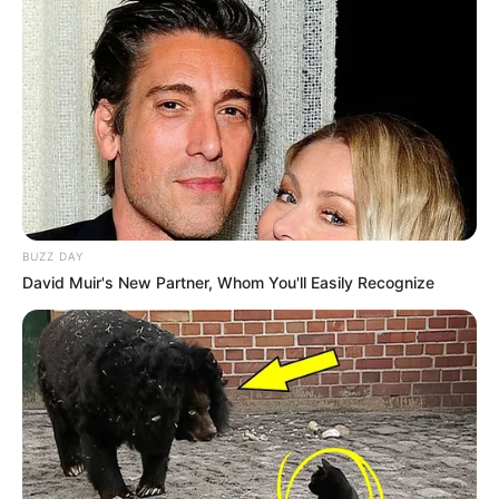
BUZZ DAY
David Muir's New Partner, Whom You'll Easily Recognize