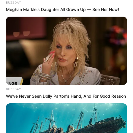
BUZZDAY
Meghan Markle's Daughter All Grown Up — See Her Now!
BUZZDAY
We’ve Never Seen Dolly Parton's Hand, And For Good Reason