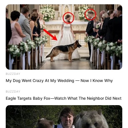
BUZZDAY
My Dog Went Crazy At My Wedding — Now I Know Why
BUZZDAY
Eagle Targets Baby Fox—Watch What The Neighbor Did Next