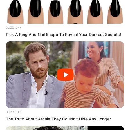
BUZZ DAY
Pick A Ring And Nail Shape To Reveal Your Darkest Secrets!
BUZZ DAY
The Truth About Archie They Couldn't Hide Any Longer