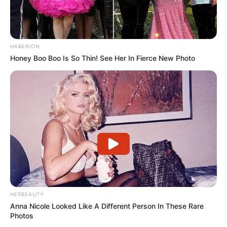
HABERION
Honey Boo Boo Is So Thin! See Her In Fierce New Photo
HERBEAUTY
Anna Nicole Looked Like A Different Person In These Rare
Photos