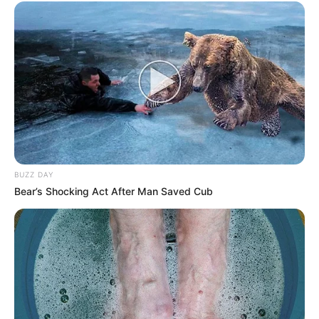
BUZZ DAY
Bear’s Shocking Act After Man Saved Cub