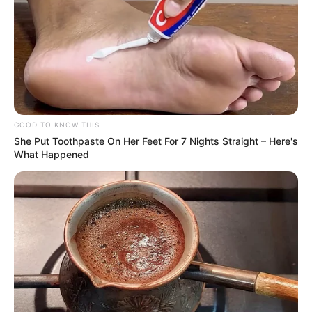
GOOD TO KNOW THIS
She Put Toothpaste On Her Feet For 7 Nights Straight – Here's
What Happened