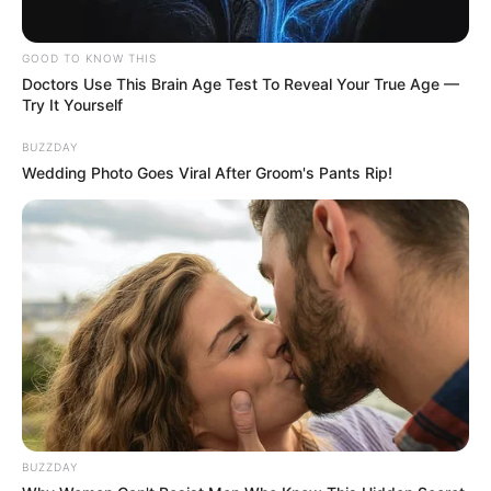
GOOD TO KNOW THIS
Doctors Use This Brain Age Test To Reveal Your True Age —
Try It Yourself
BUZZDAY
Wedding Photo Goes Viral After Groom's Pants Rip!
BUZZDAY