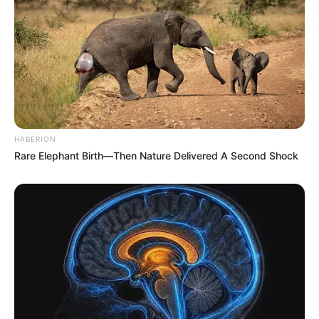
HABERION
Rare Elephant Birth—Then Nature Delivered A Second Shock