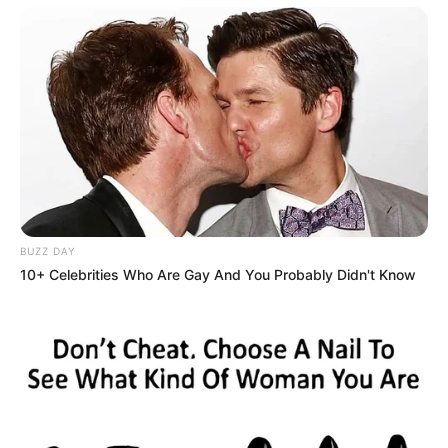
BUZZ DAY
10+ Celebrities Who Are Gay And You Probably Didn't Know