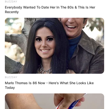
BUZZDAY
Everybody Wanted To Date Her In The 80s & This Is Her
Recently
BUZZDAY
Marlo Thomas Is 86 Now - Here's What She Looks Like
Today