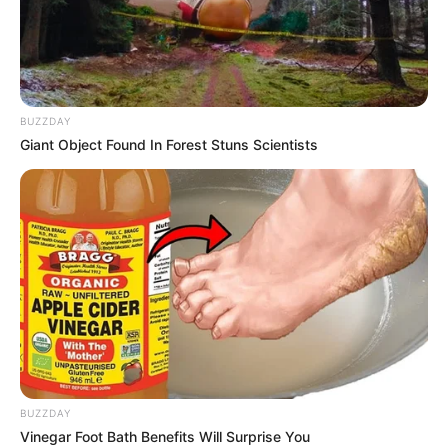
BUZZDAY
Giant Object Found In Forest Stuns Scientists
BUZZDAY
Vinegar Foot Bath Benefits Will Surprise You