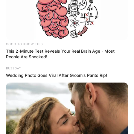
GOOD TO KNOW THIS
This 2-Minute Test Reveals Your Real Brain Age - Most
People Are Shocked!
BUZZDAY
Wedding Photo Goes Viral After Groom's Pants Rip!