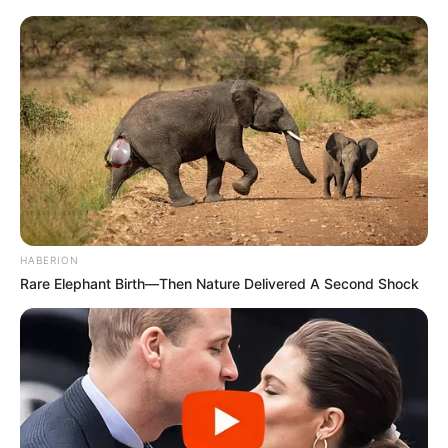
HABERION
Rare Elephant Birth—Then Nature Delivered A Second Shock