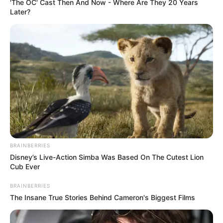
'The OC' Cast Then And Now - Where Are They 20 Years
Later?
BRAINBERRIES
Disney’s Live-Action Simba Was Based On The Cutest Lion
Cub Ever
BRAINBERRIES
The Insane True Stories Behind Cameron's Biggest Films