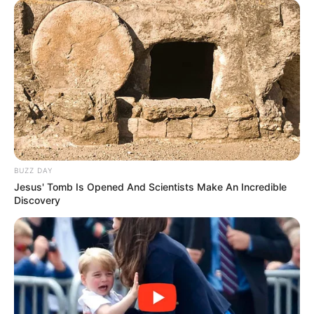
BUZZ DAY
Jesus' Tomb Is Opened And Scientists Make An Incredible
Discovery