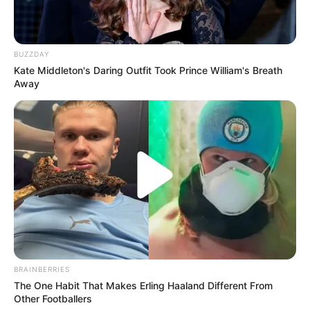
BUZZDAY
Kate Middleton's Daring Outfit Took Prince William's Breath
Away
BRAINBERRIES
The One Habit That Makes Erling Haaland Different From
Other Footballers