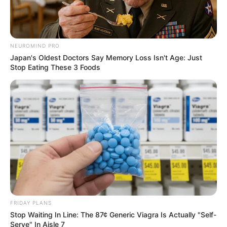
NEUROMIND PRO
Japan's Oldest Doctors Say Memory Loss Isn't Age: Just
Stop Eating These 3 Foods
FRIDAY PLANS
Stop Waiting In Line: The 87¢ Generic Viagra Is Actually "Self-
Serve" In Aisle 7