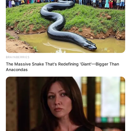
BRAINBERRIES
The Massive Snake That's Redefining 'Giant'—Bigger Than
Anacondas