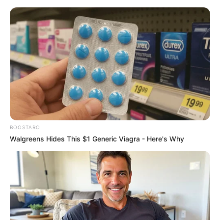
BOOSTARO
Walgreens Hides This $1 Generic Viagra - Here's Why