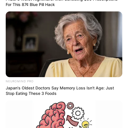
For This 87¢ Blue Pill Hack
NEUROMIND PRO
Japan's Oldest Doctors Say Memory Loss Isn't Age: Just
Stop Eating These 3 Foods