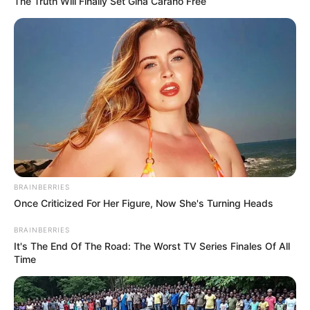
The Truth Will Finally Set Gina Carano Free
BRAINBERRIES
Once Criticized For Her Figure, Now She's Turning Heads
BRAINBERRIES
It's The End Of The Road: The Worst TV Series Finales Of All
Time