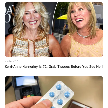
BUZZ DAY
Kerri-Anne Kennerley Is 72: Grab Tissues Before You See Her!