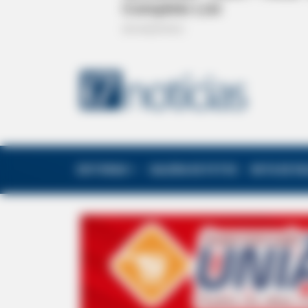
EDITORIAS
GALERIA DE FOTOS
NOTA DE F