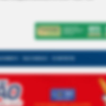
ALECIMENTO
FALE CONOSCO
VC REPÓRTER