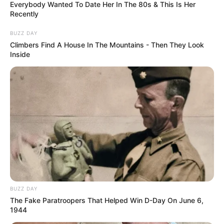
Everybody Wanted To Date Her In The 80s & This Is Her
Recently
BUZZ DAY
Climbers Find A House In The Mountains - Then They Look
Inside
BUZZ DAY
The Fake Paratroopers That Helped Win D-Day On June 6,
1944