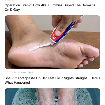
Operation Titanic: How 400 Dummies Duped The Germans
On D-Day
GOOD TO KNOW THIS
She Put Toothpaste On Her Feet For 7 Nights Straight – Here's
What Happened