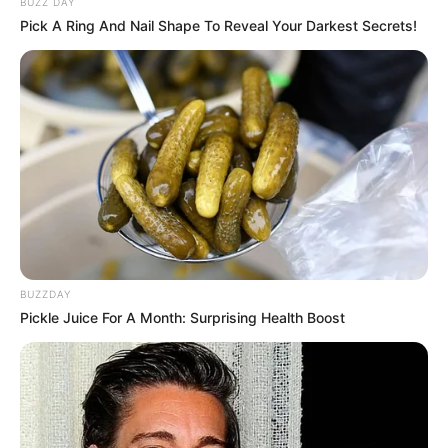
BUZZ DAY
Pick A Ring And Nail Shape To Reveal Your Darkest Secrets!
BUZZDAY
Pickle Juice For A Month: Surprising Health Boost