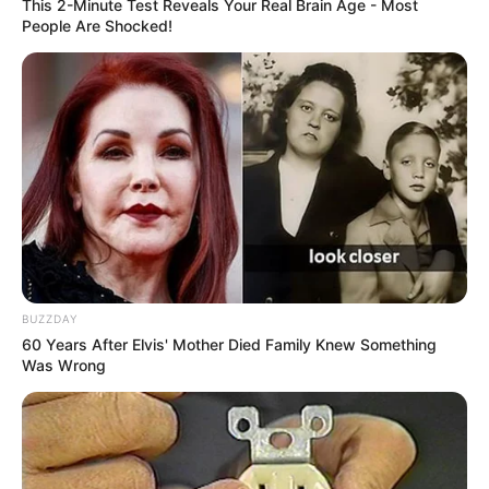
This 2-Minute Test Reveals Your Real Brain Age - Most
People Are Shocked!
BUZZDAY
60 Years After Elvis' Mother Died Family Knew Something
Was Wrong