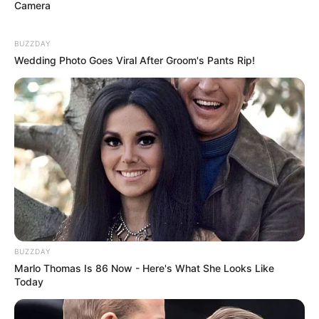
Camera
BUZZDAY
Wedding Photo Goes Viral After Groom's Pants Rip!
BUZZDAY
Marlo Thomas Is 86 Now - Here's What She Looks Like
Today