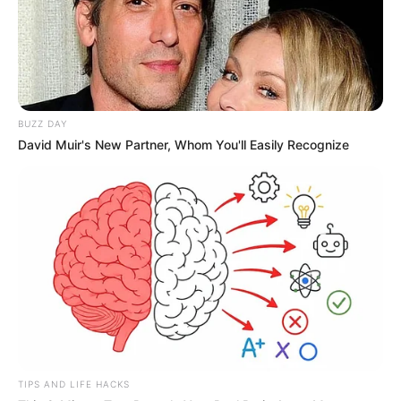
BUZZ DAY
David Muir's New Partner, Whom You'll Easily Recognize
TIPS AND LIFE HACKS