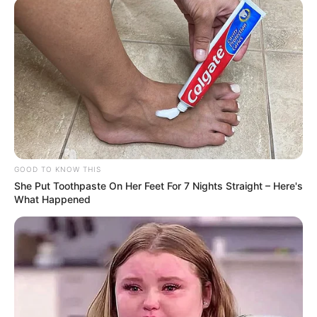
GOOD TO KNOW THIS
She Put Toothpaste On Her Feet For 7 Nights Straight – Here's
What Happened