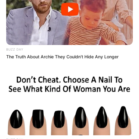
BUZZ DAY
The Truth About Archie They Couldn't Hide Any Longer
Participe do nosso grupo do
WhatsApp!
Fique informado em tempo real sobre as principais
notícias de Paraguaçu Paulista e região
Clique aqui para entrar no grupo