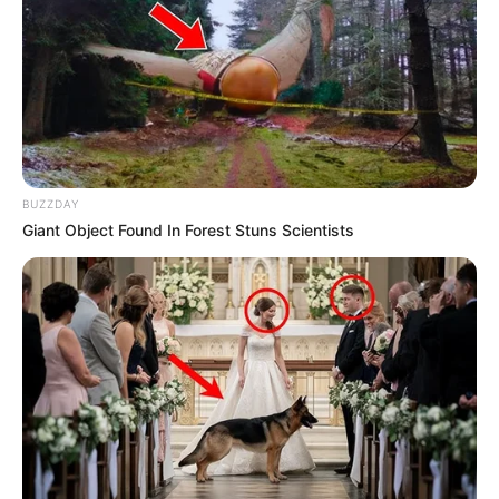
BUZZDAY
Giant Object Found In Forest Stuns Scientists