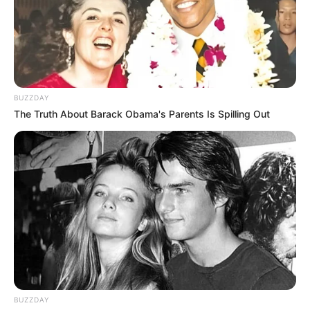
BUZZDAY
The Truth About Barack Obama's Parents Is Spilling Out
BUZZDAY