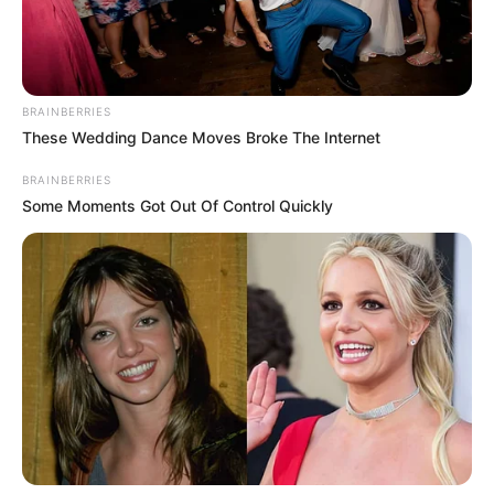
BRAINBERRIES
These Wedding Dance Moves Broke The Internet
BRAINBERRIES
Some Moments Got Out Of Control Quickly
IBGE abre inscrições para 316
vagas de estágio em todo o Brasil
Bolsa-auxílio chega a R$ 1.125,69 para jornada de 30 horas