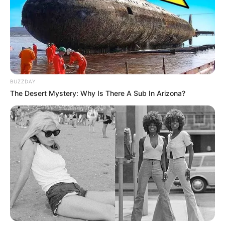
BUZZDAY
The Desert Mystery: Why Is There A Sub In Arizona?