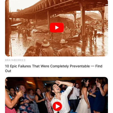
BRAINBERRIES
10 Epic Failures That Were Completely Preventable — Find
Out