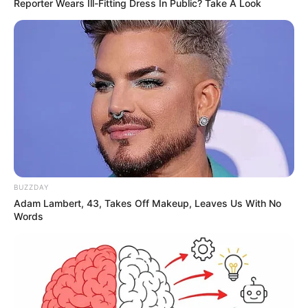
Reporter Wears Ill-Fitting Dress In Public? Take A Look
BUZZDAY
Adam Lambert, 43, Takes Off Makeup, Leaves Us With No
Words