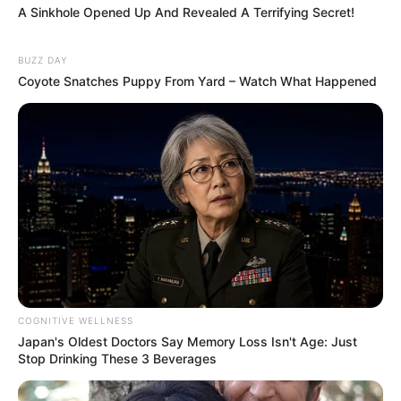
A Sinkhole Opened Up And Revealed A Terrifying Secret!
BUZZ DAY
Coyote Snatches Puppy From Yard – Watch What Happened
COGNITIVE WELLNESS
Japan's Oldest Doctors Say Memory Loss Isn't Age: Just
Stop Drinking These 3 Beverages