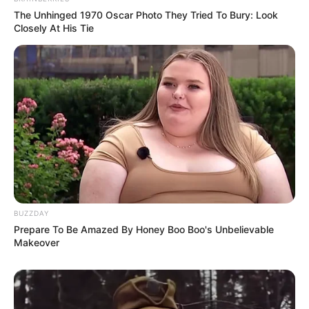
The Unhinged 1970 Oscar Photo They Tried To Bury: Look
Closely At His Tie
BUZZDAY
Prepare To Be Amazed By Honey Boo Boo's Unbelievable
Makeover