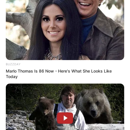
BUZZDAY
Marlo Thomas Is 86 Now - Here's What She Looks Like
Today