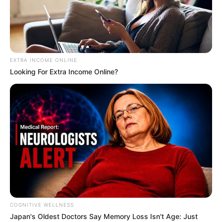
EXTRA INCOME ONLINE
Looking For Extra Income Online?
COGNITIVE WELLNESS
Japan's Oldest Doctors Say Me​mory Lo​ss Isn't Age: Just