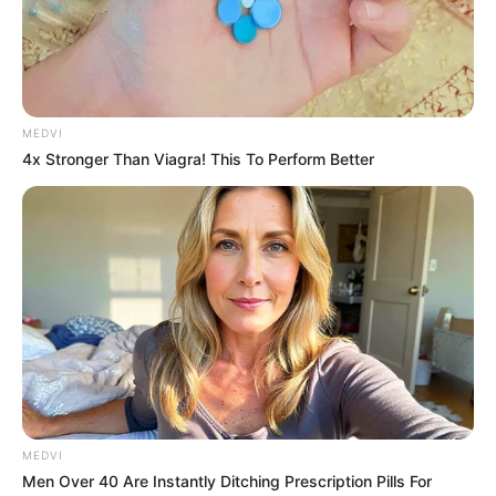
MEDVI
4x Stronger Than Viagra! This To Perform Better
MEDVI
Men Over 40 Are Instantly Ditching Prescription Pills For