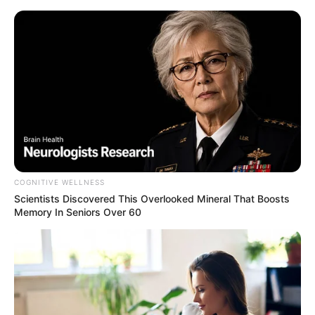
COGNITIVE WELLNESS
Scientists Discovered This Overlooked Mineral That Boosts
Memory In Seniors Over 60