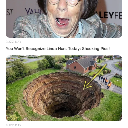
BUZZ DAY
You Won't Recognize Linda Hunt Today: Shocking Pics!
BUZZ DAY