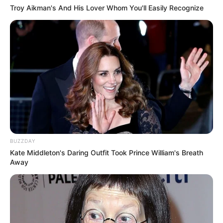
notícias de Paraguaçu Paulista e região
Troy Aikman's And His Lover Whom You'll Easily Recognize
Clique aqui para entrar no grupo
BUZZDAY
Kate Middleton's Daring Outfit Took Prince William's Breath
Away