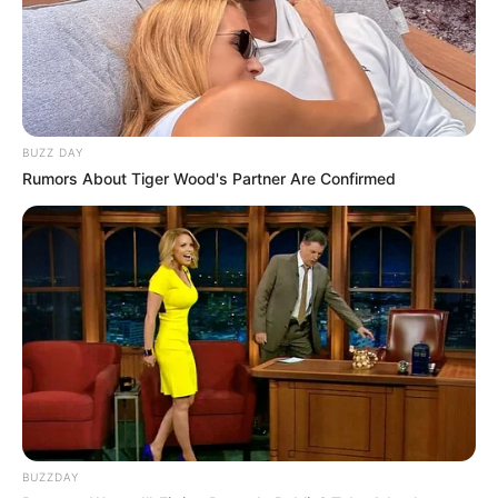
BUZZ DAY
Rumors About Tiger Wood's Partner Are Confirmed
BUZZDAY