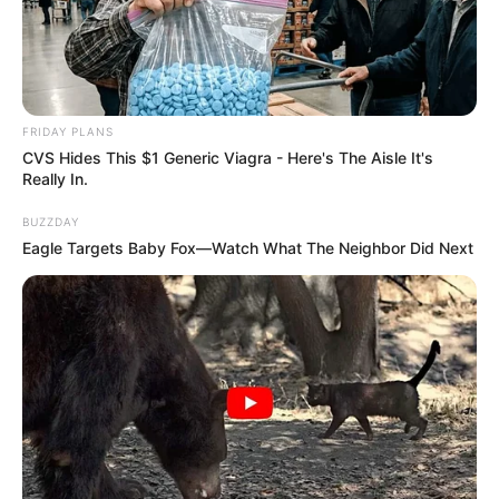
FRIDAY PLANS
CVS Hides This $1 Generic Viagra - Here's The Aisle It's
Really In.
BUZZDAY
Eagle Targets Baby Fox—Watch What The Neighbor Did Next