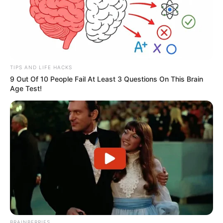
TIPS AND LIFE HACKS
9 Out Of 10 People Fail At Least 3 Questions On This Brain
Age Test!
BRAINBERRIES