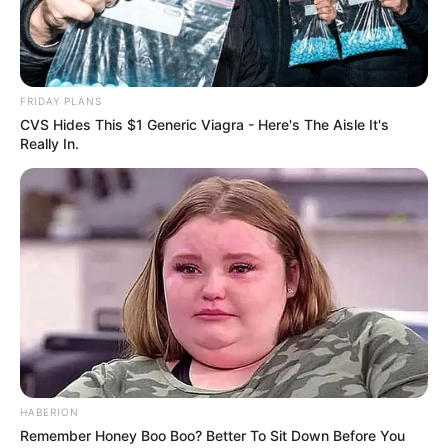
FRIDAY PLANS
CVS Hides This $1 Generic Viagra - Here's The Aisle It's
Really In.
HABERION
Remember Honey Boo Boo? Better To Sit Down Before You