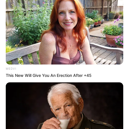
MEDVI
This New Will Give You An Erection After +45