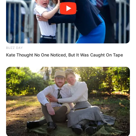
BUZZ DAY
Kate Thought No One Noticed, But It Was Caught On Tape