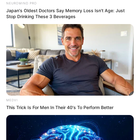
NEUROMIND PRO
Japan's Oldest Doctors Say Memory Loss Isn't Age: Just
Stop Drinking These 3 Beverages
MEDVI
This Trick Is For Men In Their 40's To Perform Better