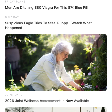
FRIDAY PLANS
Men Are Ditching $80 Viagra For This 87¢ Blue Pill
BUZZ DAY
Suspicious Eagle Tries To Steal Puppy - Watch What
Happened
JOINT CARE
2026 Joint Wellness Assessment Is Now Available