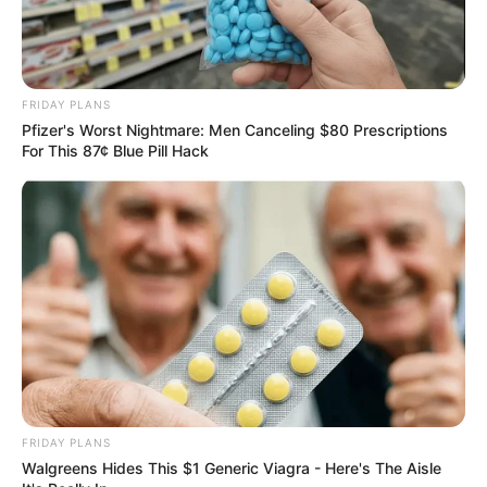
FRIDAY PLANS
Pfizer's Worst Nightmare: Men Canceling $80 Prescriptions
For This 87¢ Blue Pill Hack
FRIDAY PLANS
Walgreens Hides This $1 Generic Viagra - Here's The Aisle