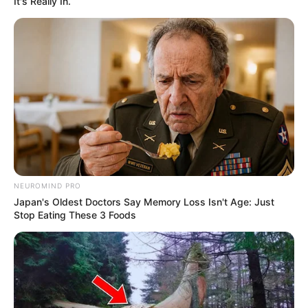
It's Really In.
NEUROMIND PRO
Japan's Oldest Doctors Say Memory Loss Isn't Age: Just
Stop Eating These 3 Foods