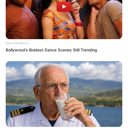
BRAINBERRIES
Bollywood’s Boldest Dance Scenes Still Trending