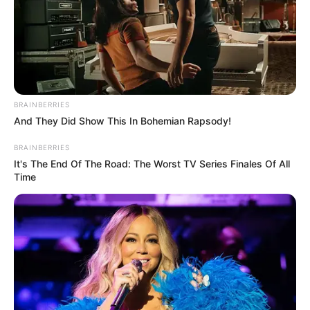
BRAINBERRIES
And They Did Show This In Bohemian Rapsody!
BRAINBERRIES
It's The End Of The Road: The Worst TV Series Finales Of All
Time