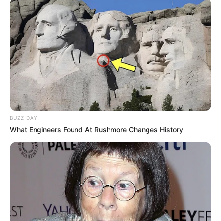
BUZZ DAY
What Engineers Found At Rushmore Changes History