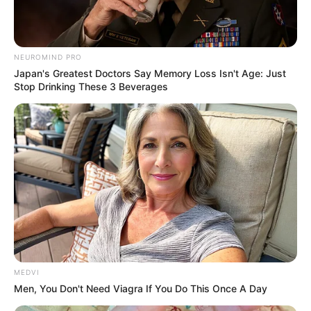
NEUROMIND PRO
Japan's Greatest Doctors Say Memory Loss Isn't Age: Just
Stop Drinking These 3 Beverages
MEDVI
Men, You Don't Need Viagra If You Do This Once A Day
Inaugurado o sistema de energia