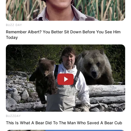
BUZZ DAY
Remember Albert? You Better Sit Down Before You See Him
Today
BUZZDAY
This Is What A Bear Did To The Man Who Saved A Bear Cub