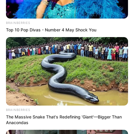
BRAINBERRIES
Top 10 Pop Divas - Number 4 May Shock You
BRAINBERRIES
The Massive Snake That's Redefining 'Giant'—Bigger Than
Anacondas