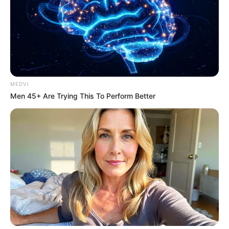
MEDVI
Men 45+ Are Trying This To Perform Better