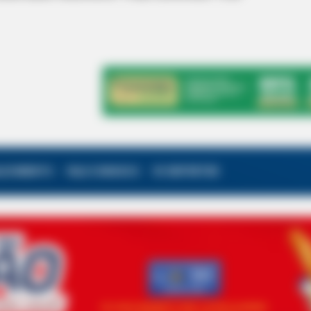
ALECIMENTO
FALE CONOSCO
VC REPÓRTER