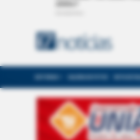
EDITORIAS
GALERIA DE FOTOS
NOTA DE F