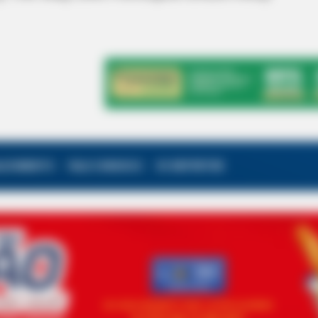
ALECIMENTO
FALE CONOSCO
VC REPÓRTER