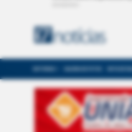
EDITORIAS
GALERIA DE FOTOS
NOTA DE F