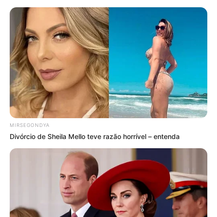
MIRSEGONDYA
Divórcio de Sheila Mello teve razão horrível – entenda