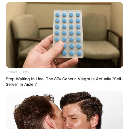
FRIDAY PLANS
Stop Waiting In Line: The 87¢ Generic Viagra Is Actually "Self-
Serve" In Aisle 7