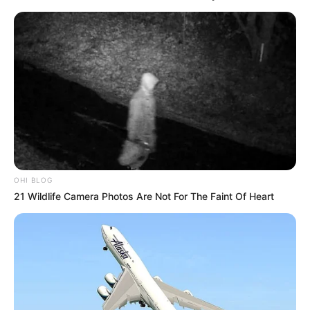
OHI BLOG
21 Wildlife Camera Photos Are Not For The Faint Of Heart