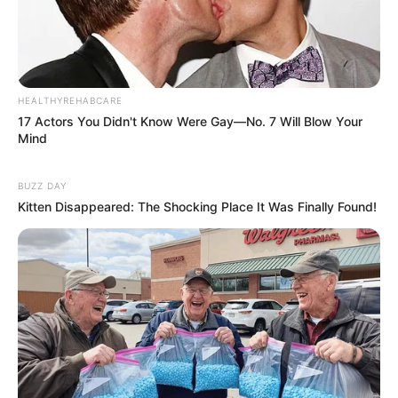
HEALTHYREHABCARE
17 Actors You Didn't Know Were Gay—No. 7 Will Blow Your
Mind
BUZZ DAY
Kitten Disappeared: The Shocking Place It Was Finally Found!