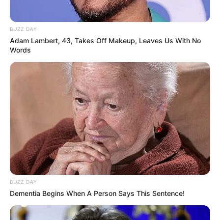
BUZZ DAY
Adam Lambert, 43, Takes Off Makeup, Leaves Us With No
Words
BUZZ DAY
Dementia Begins When A Person Says This Sentence!