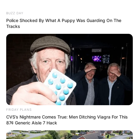
BUZZ DAY
Police Shocked By What A Puppy Was Guarding On The
Tracks
FRIDAY PLANS
CVS’s Nightmare Comes True: Men Ditching Viagra For This
87¢ Generic Aisle 7 Hack