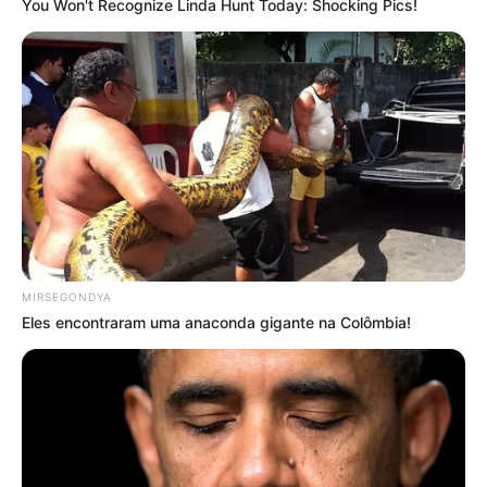
You Won't Recognize Linda Hunt Today: Shocking Pics!
MIRSEGONDYA
Eles encontraram uma anaconda gigante na Colômbia!