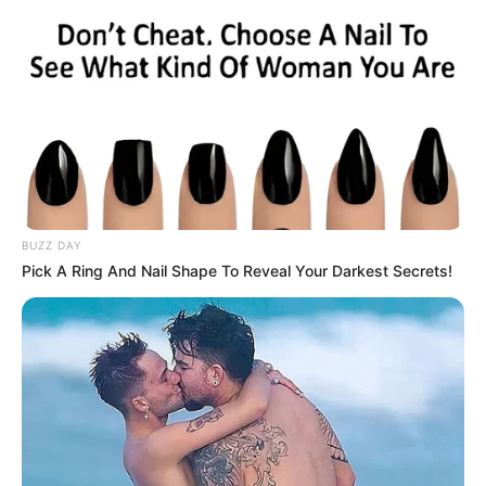
BUZZ DAY
Pick A Ring And Nail Shape To Reveal Your Darkest Secrets!