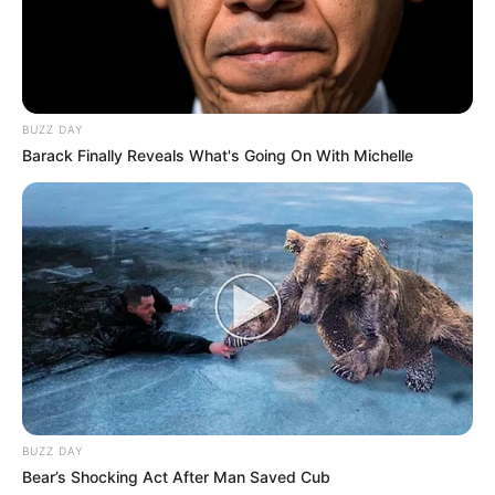
BUZZ DAY
Barack Finally Reveals What's Going On With Michelle
BUZZ DAY
Bear’s Shocking Act After Man Saved Cub