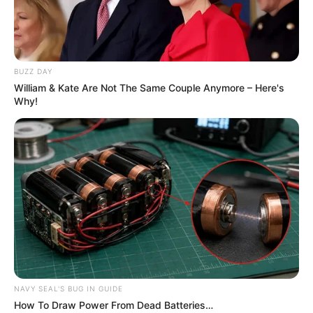
BUZZ DAY
William & Kate Are Not The Same Couple Anymore – Here's
Why!
NAVY SEAL'S BUG IN GUIDE
How To Draw Power From Dead Batteries…