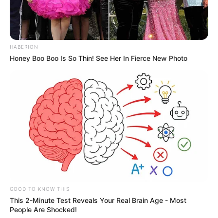
HABERION
Honey Boo Boo Is So Thin! See Her In Fierce New Photo
GOOD TO KNOW THIS
This 2-Minute Test Reveals Your Real Brain Age - Most
People Are Shocked!