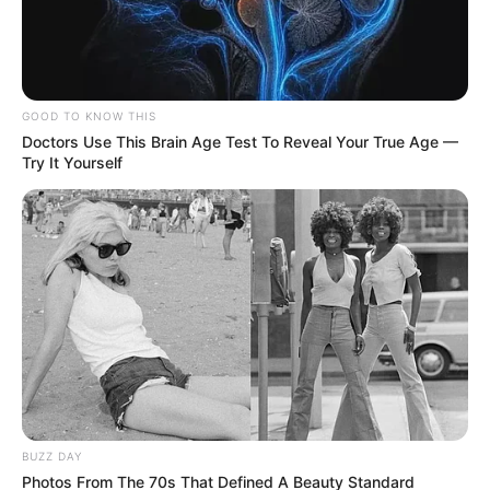
GOOD TO KNOW THIS
Doctors Use This Brain Age Test To Reveal Your True Age —
Try It Yourself
BUZZ DAY
Photos From The 70s That Defined A Beauty Standard