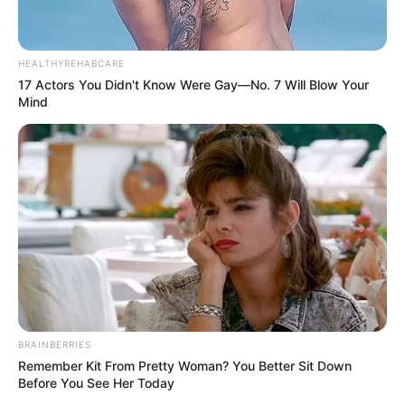
HEALTHYREHABCARE
17 Actors You Didn't Know Were Gay—No. 7 Will Blow Your
Mind
BRAINBERRIES
Remember Kit From Pretty Woman? You Better Sit Down
Before You See Her Today