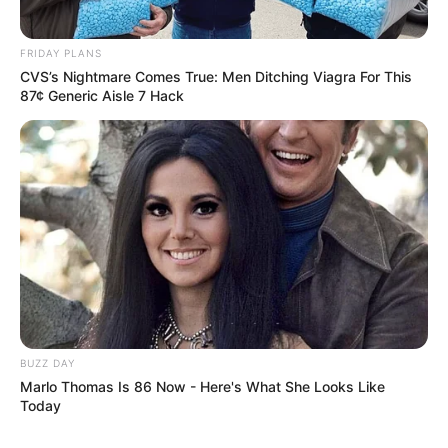
FRIDAY PLANS
CVS’s Nightmare Comes True: Men Ditching Viagra For This
87¢ Generic Aisle 7 Hack
BUZZ DAY
Marlo Thomas Is 86 Now - Here's What She Looks Like
Today