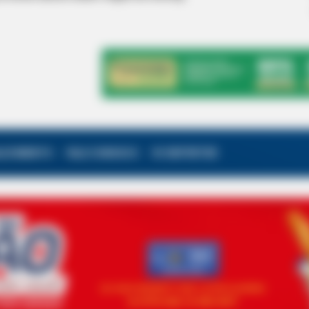
ALECIMENTO
FALE CONOSCO
VC REPÓRTER