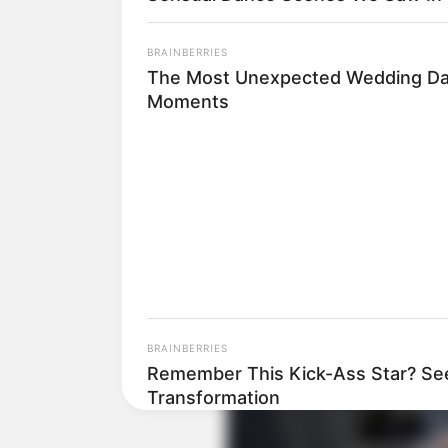
BRAINBERRIES
The Most Unexpected Wedding D
Moments
BRAINBERRIES
Remember This Kick-Ass Star? Se
Transformation