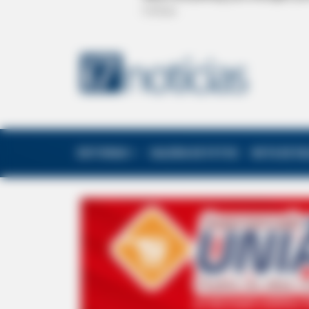
EDITORIAS
GALERIA DE FOTOS
NOTA DE F