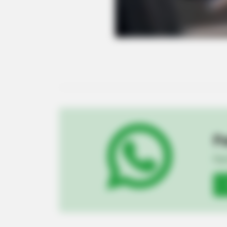
Pa
Fiqu