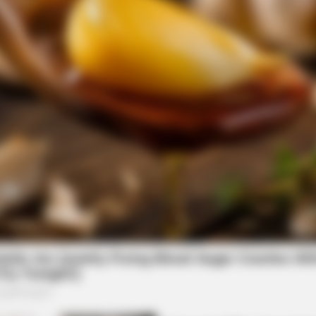
BRAINBERRIES
e The Internet
Magnetic Floating Bed: A