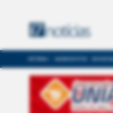
EDITORIAS
GALERIA DE FOTOS
NOTA DE F