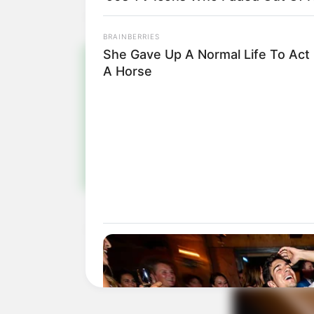
BRAINBERRIES
She Gave Up A Normal Life To Act 
A Horse
Pa
Fiqu