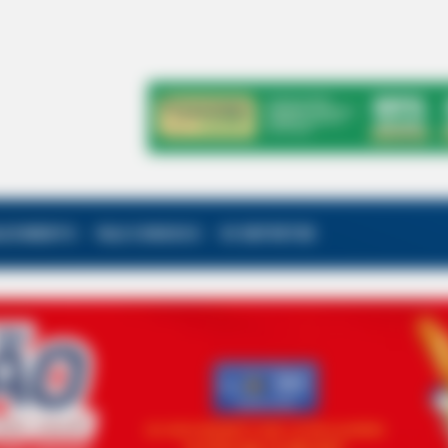
ALECIMENTO
FALE CONOSCO
VC REPÓRTER