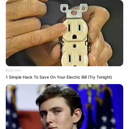
BUZZ DAY
1 Simple Hack To Save On Your Electric Bill (Try Tonight)