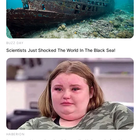
BUZZ DAY
Scientists Just Shocked The World In The Black Sea!
HABERION