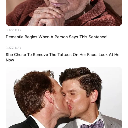
BUZZ DAY
Dementia Begins When A Person Says This Sentence!
BUZZ DAY
She Chose To Remove The Tattoos On Her Face. Look At Her
Now