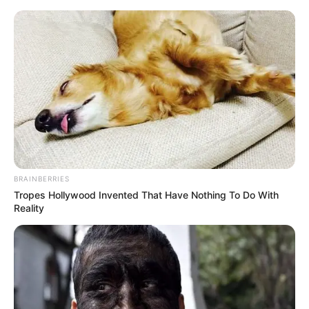
BRAINBERRIES
Tropes Hollywood Invented That Have Nothing To Do With
Reality