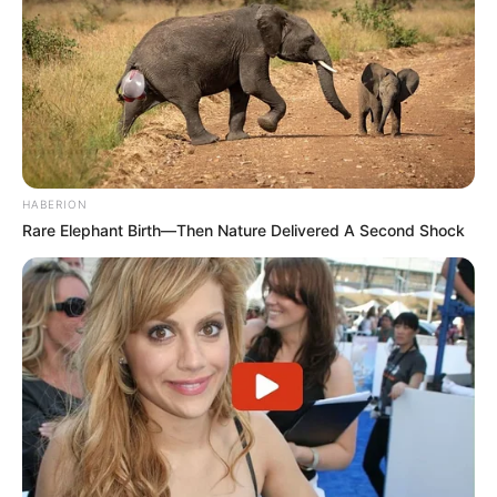
HABERION
Rare Elephant Birth—Then Nature Delivered A Second Shock