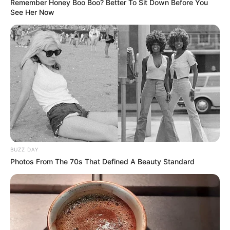
Remember Honey Boo Boo? Better To Sit Down Before You
See Her Now
BUZZ DAY
Photos From The 70s That Defined A Beauty Standard