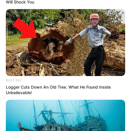
Will Shock You
BUZZ DAY
Logger Cuts Down An Old Tree. What He Found Inside
Unbelievable!