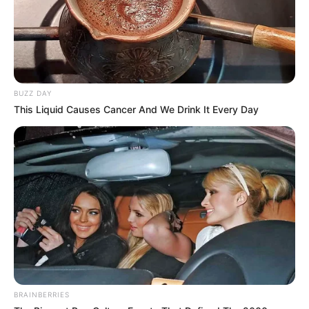
BUZZ DAY
This Liquid Causes Cancer And We Drink It Every Day
BRAINBERRIES