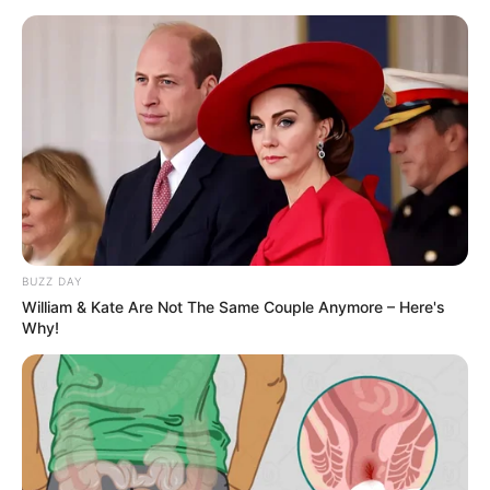
BUZZ DAY
William & Kate Are Not The Same Couple Anymore – Here's
Why!