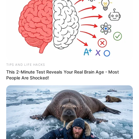
Clique aqui para entrar no grupo
TIPS AND LIFE HACKS
This 2-Minute Test Reveals Your Real Brain Age - Most
People Are Shocked!