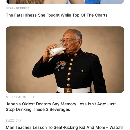
BRAINBERRIES
The Fatal Illness She Fought While Top Of The Charts
NEUROMIND PRO
Japan's Oldest Doctors Say Memory Loss Isn't Age: Just
Stop Drinking These 3 Beverages
BUZZ DAY
Man Teaches Lesson To Seat-Kicking Kid And Mom – Watch!