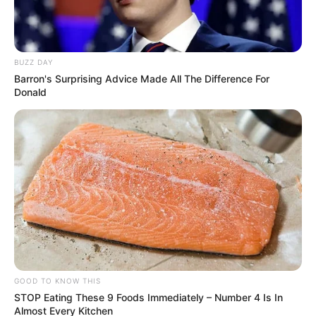
BUZZ DAY
Barron's Surprising Advice Made All The Difference For
Donald
GOOD TO KNOW THIS
STOP Eating These 9 Foods Immediately – Number 4 Is In
Almost Every Kitchen