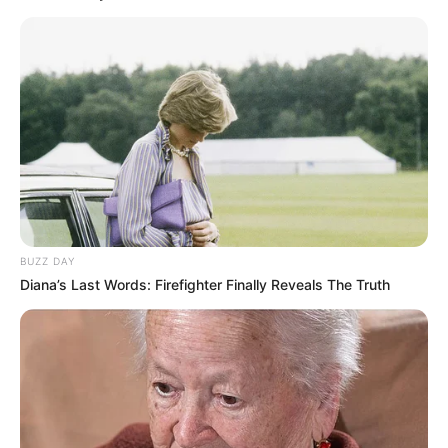
BUZZ DAY
Diana’s Last Words: Firefighter Finally Reveals The Truth