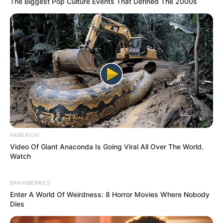
The Biggest Pop Culture Events That Defined The 2000s
HABERION
Video Of Giant Anaconda Is Going Viral All Over The World.
Watch
BRAINBERRIES
Enter A World Of Weirdness: 8 Horror Movies Where Nobody
Dies