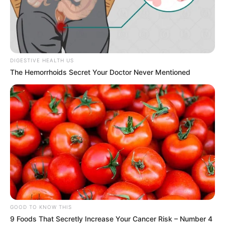
DIGESTIVE HEALTH US
The Hemorrhoids Secret Your Doctor Never Mentioned
GOOD TO KNOW THIS
9 Foods That Secretly Increase Your Cancer Risk – Number 4