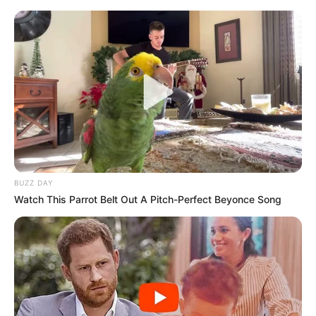
BUZZ DAY
Watch This Parrot Belt Out A Pitch-Perfect Beyonce Song