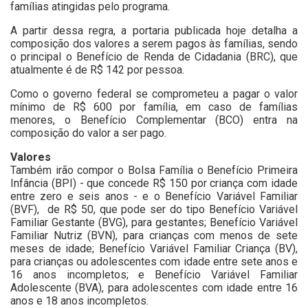
famílias atingidas pelo programa.
A partir dessa regra, a portaria publicada hoje detalha a
composição dos valores a serem pagos às famílias, sendo
o principal o Benefício de Renda de Cidadania (BRC), que
atualmente é de R$ 142 por pessoa.
Como o governo federal se comprometeu a pagar o valor
mínimo de R$ 600 por família, em caso de famílias
menores, o Benefício Complementar (BCO) entra na
composição do valor a ser pago.
Valores
Também irão compor o Bolsa Família o Benefício Primeira
Infância (BPI) - que concede R$ 150 por criança com idade
entre zero e seis anos - e o Benefício Variável Familiar
(BVF), de R$ 50, que pode ser do tipo Benefício Variável
Familiar Gestante (BVG), para gestantes; Benefício Variável
Familiar Nutriz (BVN), para crianças com menos de sete
meses de idade; Benefício Variável Familiar Criança (BV),
para crianças ou adolescentes com idade entre sete anos e
16 anos incompletos; e Benefício Variável Familiar
Adolescente (BVA), para adolescentes com idade entre 16
anos e 18 anos incompletos.