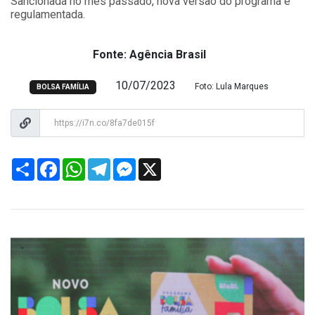
Sancionada no mês passado, nova versão do programa é
regulamentada.
Fonte: Agência Brasil
10/07/2023
Foto: Lula Marques
BOLSA FAMÍLIA
Share
Facebook
WhatsApp
Telegram
Messenger
X