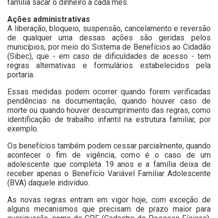
família sacar o dinheiro a cada mês.
Ações administrativas
A liberação, bloqueio, suspensão, cancelamento e reversão
de qualquer uma dessas ações são geridas pelos
municípios, por meio do Sistema de Benefícios ao Cidadão
(Sibec), que - em caso de dificuldades de acesso - tem
regras alternativas e formulários estabelecidos pela
portaria.
Essas medidas podem ocorrer quando forem verificadas
pendências na documentação, quando houver caso de
morte ou quando houver descumprimento das regras, como
identificação de trabalho infantil na estrutura familiar, por
exemplo.
Os benefícios também podem cessar parcialmente, quando
acontecer o fim de vigência, como é o caso de um
adolescente que completa 19 anos e a família deixa de
receber apenas o Benefício Variável Familiar Adolescente
(BVA) daquele indivíduo.
As novas regras entram em vigor hoje, com exceção de
alguns mecanismos que precisam de prazo maior para