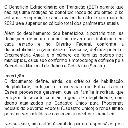
O Benefício Extraordinário de Transição (BET) garante que
não haja uma redução no benefício recebido até então, e só
entra na composição caso o valor de cálculo em maio de
2023 seja superior ao cálculo total dos parâmetros atuais.
Além do detalhamento dos benefícios, a portaria traz as
definições de como o benefício deverá ser distribuído em
cada estado e no Distrito Federal, conforme a
disponibilidade orçamentária e financeira, definida pela Lei
Orçamentária Anual, e o número de famílias pobres nos
municípios, calculado conforme a metodologia definida pela
Secretaria Nacional de Renda e Cidadania (Senarc).
Inscrição
O documento define, ainda, os critérios de habilitação,
elegibilidade, seleção e concessão do Bolsa Família.
Esses processos garantem que as família inscritas, que
estejam de acordo com as regras de elegibilidade, com
dados atualizados no Cadastro Único para Programas
Sociais do Governo Federal (Cadastro Único) e renda limite,
possam ser incluídas e comecem a receber o benefício.
Nesse caso, um cartão é emitido para o responsável pela