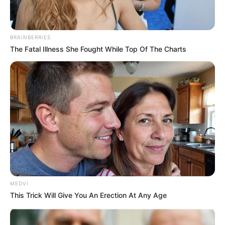
BRAINBERRIES
The Fatal Illness She Fought While Top Of The Charts
MEDVI
This Trick Will Give You An Erection At Any Age