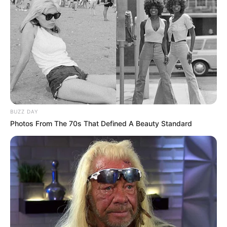
BUZZ DAY
Photos From The 70s That Defined A Beauty Standard