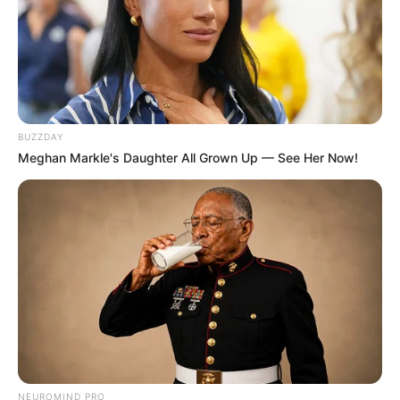
BUZZDAY
Meghan Markle's Daughter All Grown Up — See Her Now!
NEUROMIND PRO