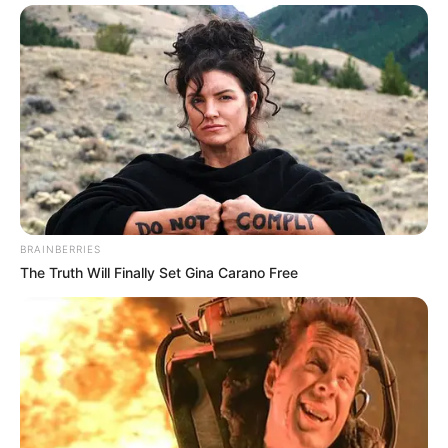
BRAINBERRIES
The Truth Will Finally Set Gina Carano Free