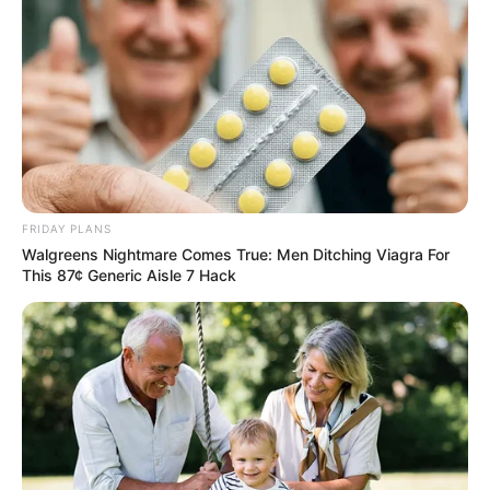
FRIDAY PLANS
Walgreens Nightmare Comes True: Men Ditching Viagra For
This 87¢ Generic Aisle 7 Hack