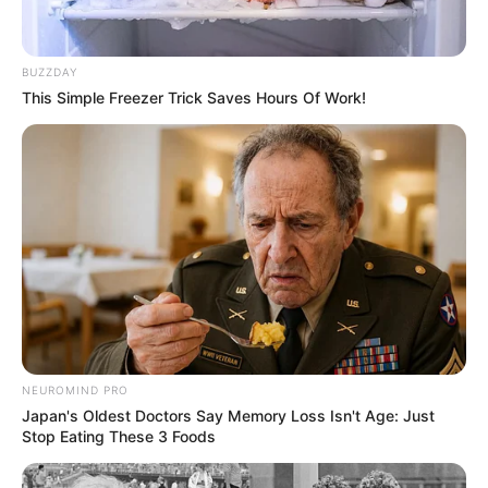
BUZZDAY
This Simple Freezer Trick Saves Hours Of Work!
NEUROMIND PRO
Japan's Oldest Doctors Say Memory Loss Isn't Age: Just
Stop Eating These 3 Foods