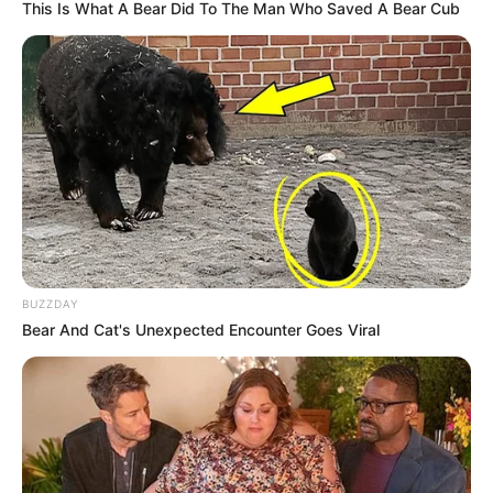
This Is What A Bear Did To The Man Who Saved A Bear Cub
BUZZDAY
Bear And Cat's Unexpected Encounter Goes Viral