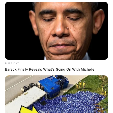
BUZZ DAY
Barack Finally Reveals What's Going On With Michelle