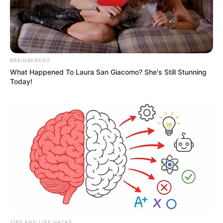
BRAINBERRIES
What Happened To Laura San Giacomo? She's Still Stunning
Today!
TIPS AND LIFE HACKS