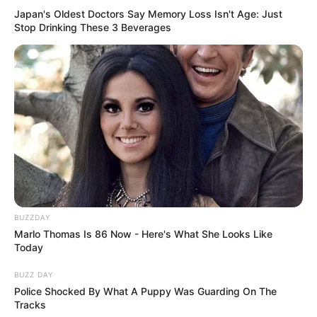
Japan's Oldest Doctors Say Memory Loss Isn't Age: Just
Stop Drinking These 3 Beverages
BUZZDAY
Marlo Thomas Is 86 Now - Here's What She Looks Like
Today
BUZZ DAY
Police Shocked By What A Puppy Was Guarding On The
Tracks