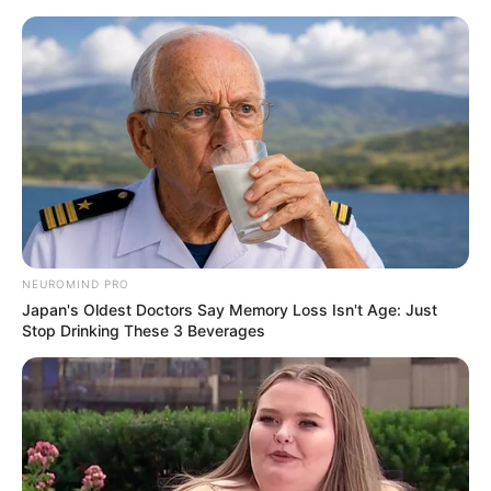
NEUROMIND PRO
Japan's Oldest Doctors Say Memory Loss Isn't Age: Just
Stop Drinking These 3 Beverages