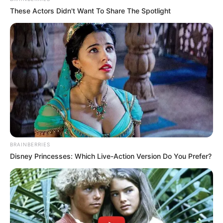
These Actors Didn't Want To Share The Spotlight
BRAINBERRIES
Disney Princesses: Which Live-Action Version Do You Prefer?