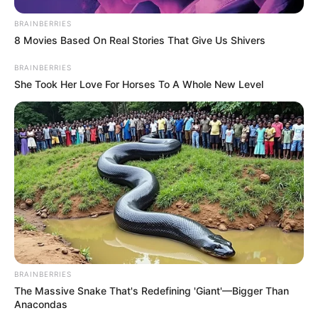
BRAINBERRIES
8 Movies Based On Real Stories That Give Us Shivers
BRAINBERRIES
She Took Her Love For Horses To A Whole New Level
BRAINBERRIES
The Massive Snake That's Redefining 'Giant'—Bigger Than
Anacondas