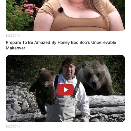
BUZZDAY
Prepare To Be Amazed By Honey Boo Boo's Unbelievable
Makeover
BUZZDAY