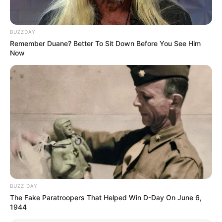
BUZZDAY
Remember Duane? Better To Sit Down Before You See Him
Now
BUZZ DAY
The Fake Paratroopers That Helped Win D-Day On June 6,
1944