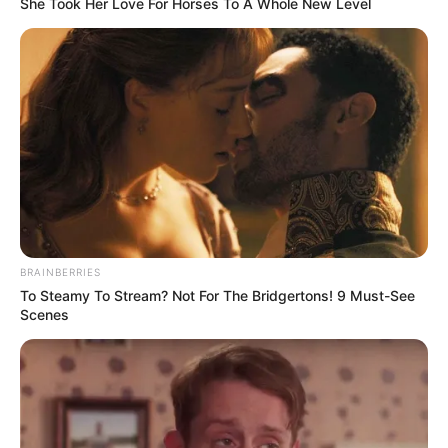
She Took Her Love For Horses To A Whole New Level
BRAINBERRIES
To Steamy To Stream? Not For The Bridgertons! 9 Must-See
Scenes