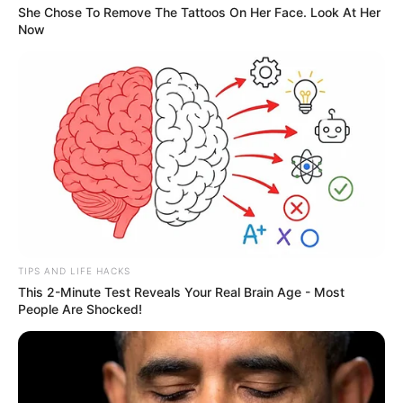
She Chose To Remove The Tattoos On Her Face. Look At Her
Now
TIPS AND LIFE HACKS
This 2-Minute Test Reveals Your Real Brain Age - Most
People Are Shocked!