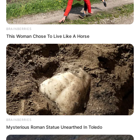
BRAINBERRIES
This Woman Chose To Live Like A Horse
BRAINBERRIES
Mysterious Roman Statue Unearthed In Toledo