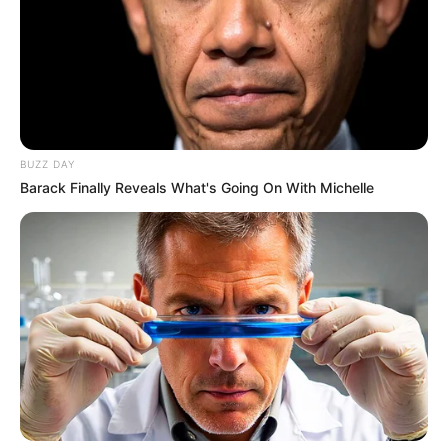
BUZZ DAY
Barack Finally Reveals What's Going On With Michelle