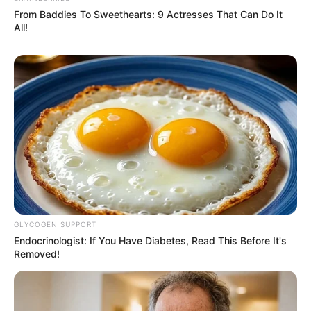
From Baddies To Sweethearts: 9 Actresses That Can Do It
All!
GLYCOGEN SUPPORT
Endocrinologist: If You Have Diabetes, Read This Before It's
Removed!