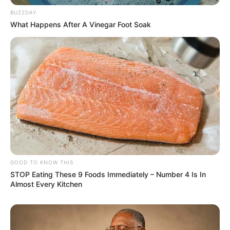
BUZZDAY
What Happens After A Vinegar Foot Soak
GOOD TO KNOW THIS
STOP Eating These 9 Foods Immediately – Number 4 Is In
Almost Every Kitchen