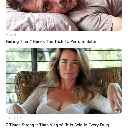
MEDVI
Feeling Tired? Here's The Trick To Perform Better
BOOSTARO
7 Times Stronger Than Viagra! "It Is Sold In Every Drug