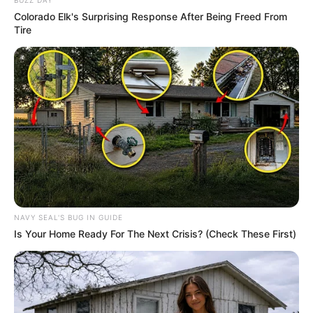
BUZZ DAY
Colorado Elk's Surprising Response After Being Freed From
Tire
NAVY SEAL'S BUG IN GUIDE
Is Your Home Ready For The Next Crisis? (Check These First)