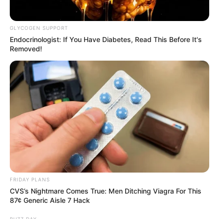
GLYCOGEN SUPPORT
Endocrinologist: If You Have Diabetes, Read This Before It's
Removed!
FRIDAY PLANS
CVS’s Nightmare Comes True: Men Ditching Viagra For This
87¢ Generic Aisle 7 Hack