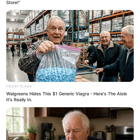
Store!"
FRIDAY PLANS
Walgreens Hides This $1 Generic Viagra - Here's The Aisle
It's Really In.