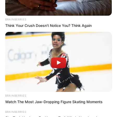
BRAINBERRIES
Think Your Crush Doesn't Notice You? Think Again
BRAINBERRIES
Watch The Most Jaw‑Dropping Figure Skating Moments
BRAINBERRIES