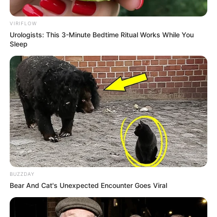
VIRIFLOW
Urologists: This 3-Minute Bedtime Ritual Works While You
Sleep
BUZZDAY
Bear And Cat's Unexpected Encounter Goes Viral