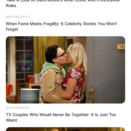
Roles
BRAINBERRIES
When Fame Meets Fragility: 6 Celebrity Stories You Won't
Forget
BRAINBERRIES
TV Couples Who Would Never Be Together: 9 Is Just Too
Weird