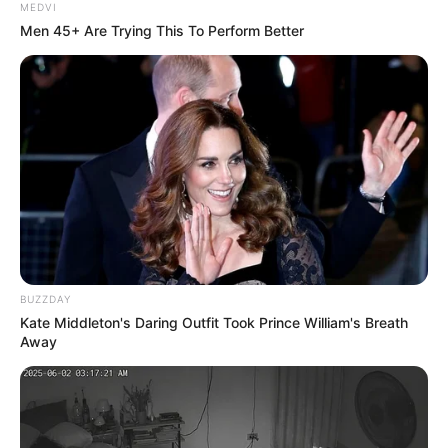
MEDVI
Men 45+ Are Trying This To Perform Better
BUZZDAY
Kate Middleton's Daring Outfit Took Prince William's Breath
Away