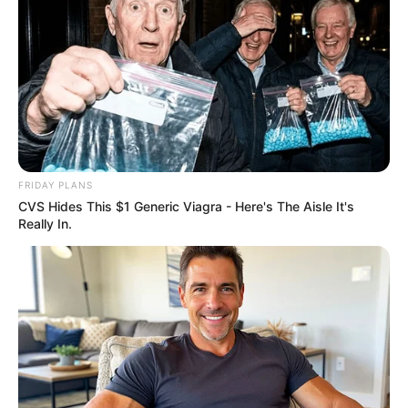
FRIDAY PLANS
CVS Hides This $1 Generic Viagra - Here's The Aisle It's
Really In.