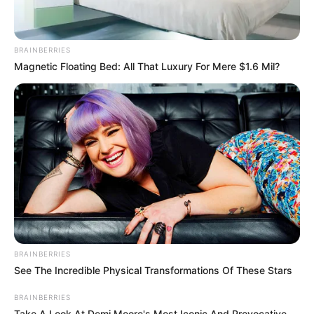
BRAINBERRIES
Magnetic Floating Bed: All That Luxury For Mere $1.6 Mil?
BRAINBERRIES
See The Incredible Physical Transformations Of These Stars
BRAINBERRIES
Take A Look At Demi Moore's Most Iconic And Provocative