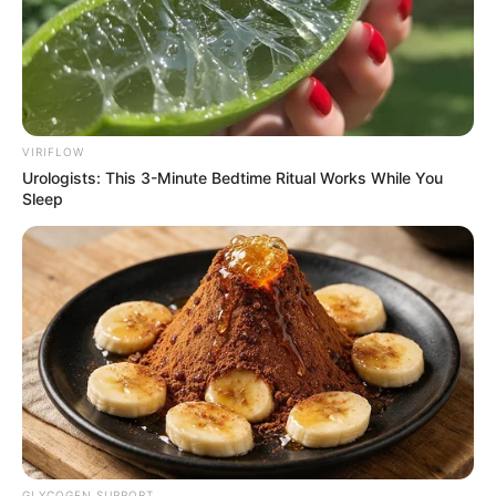
VIRIFLOW
Urologists: This 3-Minute Bedtime Ritual Works While You
Sleep
GLYCOGEN SUPPORT