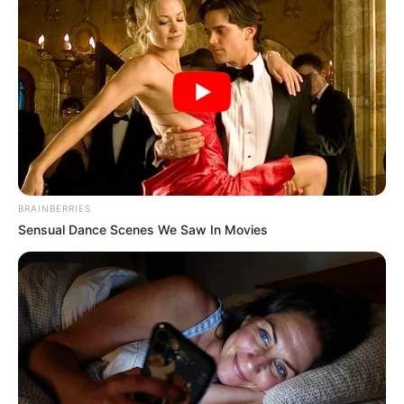
BRAINBERRIES
Sensual Dance Scenes We Saw In Movies