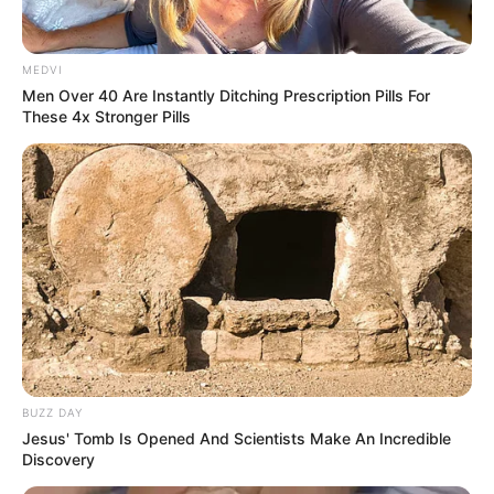
MEDVI
Men Over 40 Are Instantly Ditching Prescription Pills For
These 4x Stronger Pills
BUZZ DAY
Jesus' Tomb Is Opened And Scientists Make An Incredible
Discovery