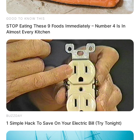
GOOD TO KNOW THIS
STOP Eating These 9 Foods Immediately – Number 4 Is In
Almost Every Kitchen
BUZZDAY
1 Simple Hack To Save On Your Electric Bill (Try Tonight)