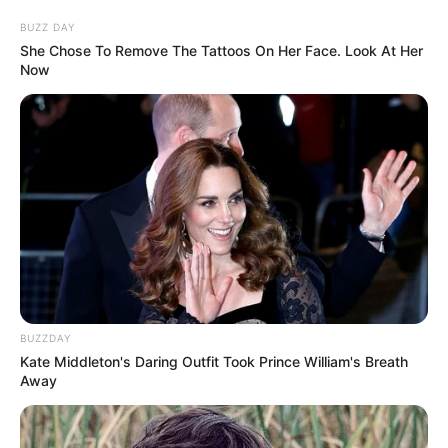
BUZZ DAY
She Chose To Remove The Tattoos On Her Face. Look At Her
Now
BUZZDAY
Kate Middleton's Daring Outfit Took Prince William's Breath
Away