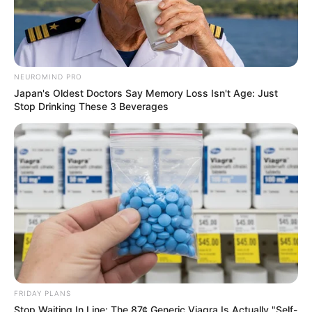
NEUROMIND PRO
Japan's Oldest Doctors Say Memory Loss Isn't Age: Just
Stop Drinking These 3 Beverages
FRIDAY PLANS
Stop Waiting In Line: The 87¢ Generic Viagra Is Actually "Self-