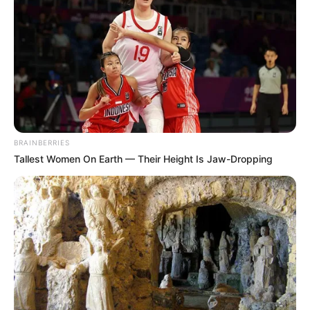
BRAINBERRIES
Tallest Women On Earth — Their Height Is Jaw-Dropping