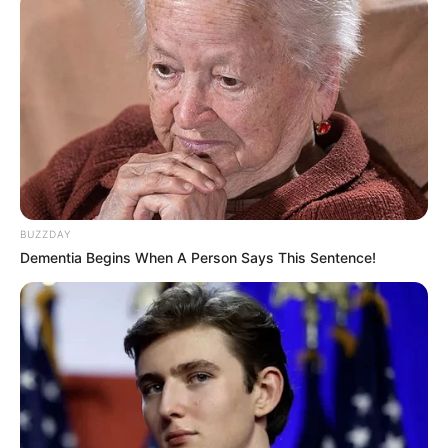
BUZZDAY
Dementia Begins When A Person Says This Sentence!