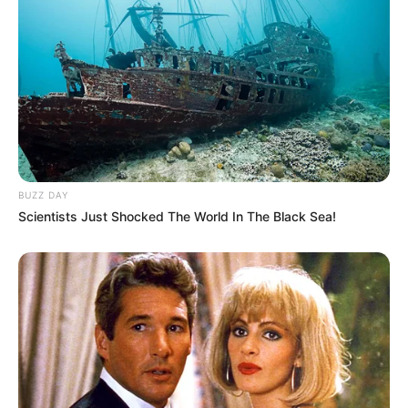
BUZZ DAY
Scientists Just Shocked The World In The Black Sea!