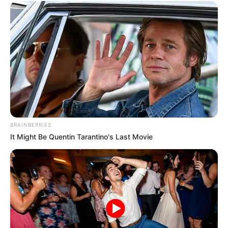
BRAINBERRIES
It Might Be Quentin Tarantino's Last Movie