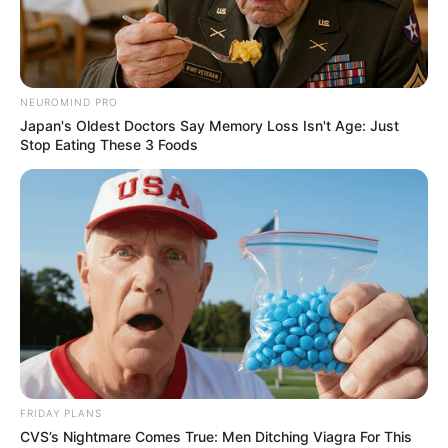
NEUROMIND PRO
Japan's Oldest Doctors Say Memory Loss Isn't Age: Just
Stop Eating These 3 Foods
FRIDAY PLANS
CVS’s Nightmare Comes True: Men Ditching Viagra For This