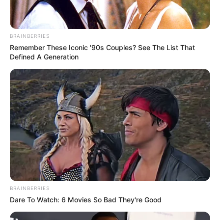
BRAINBERRIES
Remember These Iconic '90s Couples? See The List That
Defined A Generation
BRAINBERRIES
Dare To Watch: 6 Movies So Bad They're Good