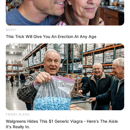
MEDVI
This Trick Will Give You An Erection At Any Age
FRIDAY PLANS
Walgreens Hides This $1 Generic Viagra - Here's The Aisle
It's Really In.