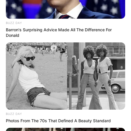
BUZZ DAY
Barron's Surprising Advice Made All The Difference For
Donald
BUZZ DAY
Photos From The 70s That Defined A Beauty Standard