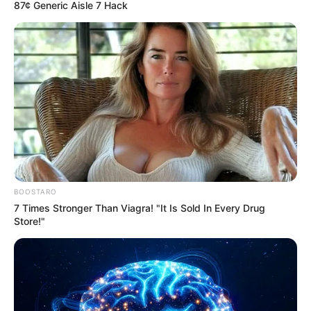
87¢ Generic Aisle 7 Hack
BOOSTARO
7 Times Stronger Than Viagra! "It Is Sold In Every Drug
Store!"