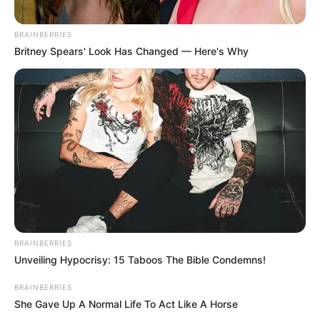
BRAINBERRIES
Britney Spears' Look Has Changed — Here's Why
BRAINBERRIES
Unveiling Hypocrisy: 15 Taboos The Bible Condemns!
BRAINBERRIES
She Gave Up A Normal Life To Act Like A Horse