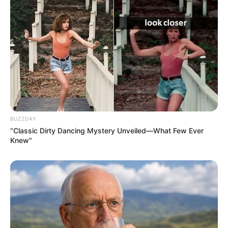
BUZZDAY
“Classic Dirty Dancing Mystery Unveiled—What Few Ever
Knew"