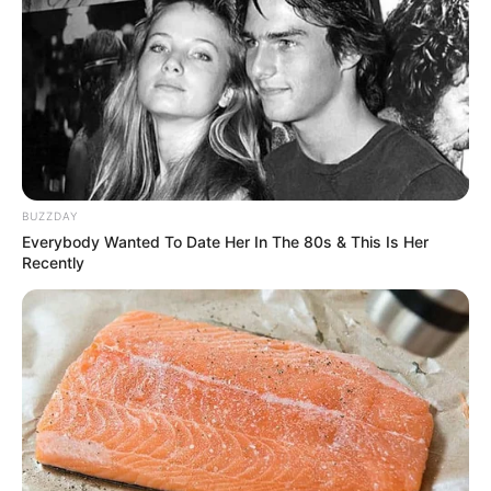
BUZZDAY
Everybody Wanted To Date Her In The 80s & This Is Her
Recently
Participe do nosso grupo do
WhatsApp!
Fique informado em tempo real sobre as principais
notícias de Paraguaçu Paulista e região
Clique aqui para entrar no grupo