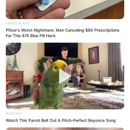
FRIDAY PLANS
Pfizer's Worst Nightmare: Men Canceling $80 Prescriptions
For This 87¢ Blue Pill Hack
BUZZ DAY
Watch This Parrot Belt Out A Pitch-Perfect Beyonce Song