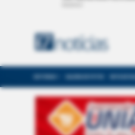
EDITORIAS
GALERIA DE FOTOS
NOTA DE F