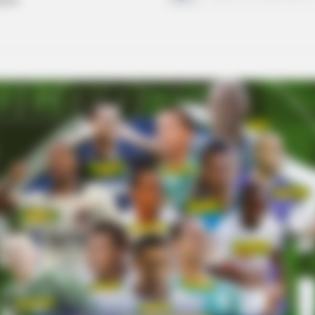
gação