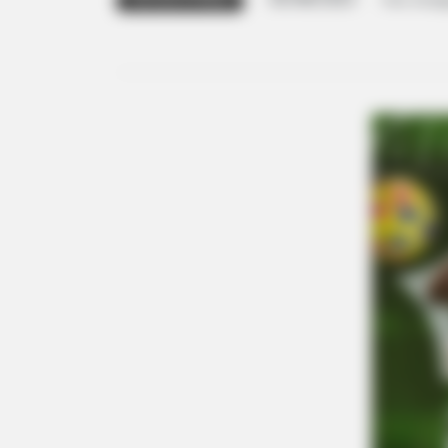
Foto: Divul
JOGO DAS ESTRELAS