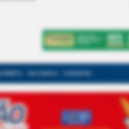
ALECIMENTO
FALE CONOSCO
VC REPÓRTER