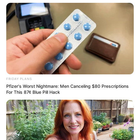
FRIDAY PLANS
Pfizer's Worst Nightmare: Men Canceling $80 Prescriptions
For This 87¢ Blue Pill Hack