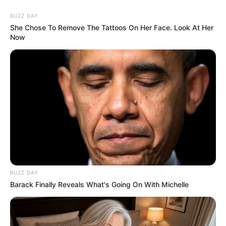
BUZZ DAY
She Chose To Remove The Tattoos On Her Face. Look At Her
Now
BUZZ DAY
Barack Finally Reveals What's Going On With Michelle