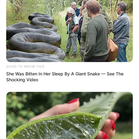
GOOD TO KNOW THIS
She Was Bitten In Her Sleep By A Giant Snake — See The
Shocking Video