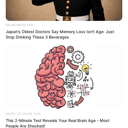
NEUROMIND PRO
Japan's Oldest Doctors Say Memory Loss Isn't Age: Just
Stop Drinking These 3 Beverages
Deixe um Comentário
GOOD TO KNOW THIS
This 2-Minute Test Reveals Your Real Brain Age - Most
People Are Shocked!