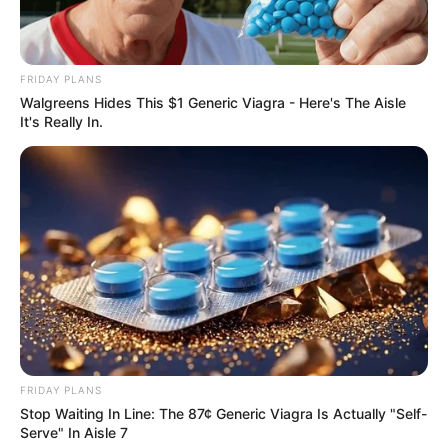
FRIDAY PLANS
Walgreens Hides This $1 Generic Viagra - Here's The Aisle
It's Really In.
FRIDAY PLANS
Stop Waiting In Line: The 87¢ Generic Viagra Is Actually "Self-
Serve" In Aisle 7