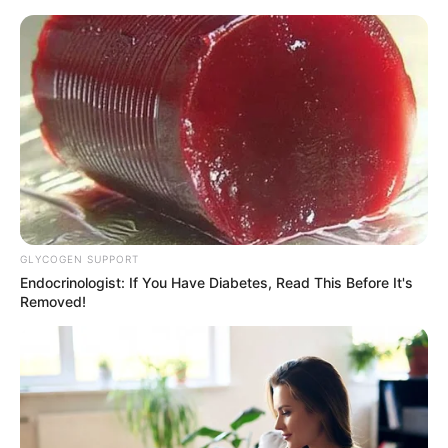
GLYCOGEN SUPPORT
Endocrinologist: If You Have Diabetes, Read This Before It's
Removed!