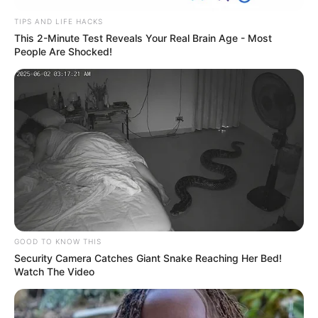
TIPS AND LIFE HACKS
This 2-Minute Test Reveals Your Real Brain Age - Most
People Are Shocked!
GOOD TO KNOW THIS
Security Camera Catches Giant Snake Reaching Her Bed!
Watch The Video