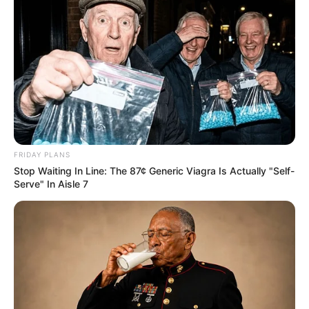
FRIDAY PLANS
Stop Waiting In Line: The 87¢ Generic Viagra Is Actually "Self-
Serve" In Aisle 7