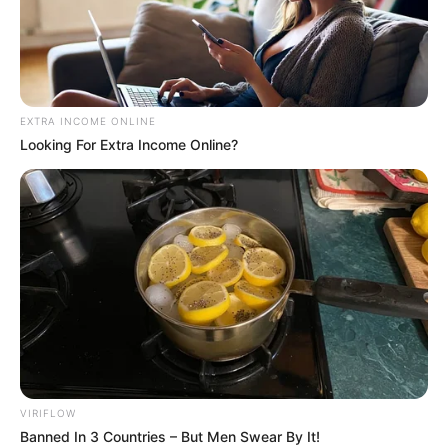
EXTRA INCOME ONLINE
Looking For Extra Income Online?
VIRIFLOW
Banned In 3 Countries – But Men Swear By It!