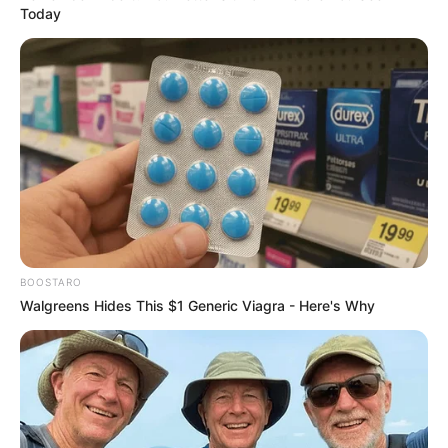
Today
BOOSTARO
Walgreens Hides This $1 Generic Viagra - Here's Why