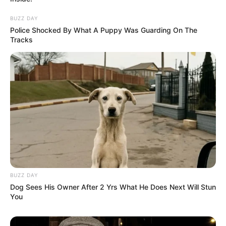
BUZZ DAY
Police Shocked By What A Puppy Was Guarding On The
Tracks
BUZZ DAY
Dog Sees His Owner After 2 Yrs What He Does Next Will Stun
You