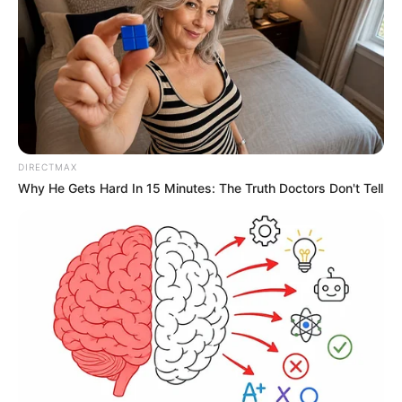
DIRECTMAX
Why He Gets Hard In 15 Minutes: The Truth Doctors Don't Tell