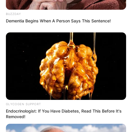
BUZZDAY
Dementia Begins When A Person Says This Sentence!
GLYCOGEN SUPPORT
Endocrinologist: If You Have Diabetes, Read This Before It's
Removed!