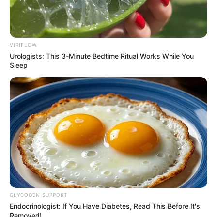
VIRIFLOW
Urologists: This 3-Minute Bedtime Ritual Works While You
Sleep
GLYCOGEN SUPPORT
Endocrinologist: If You Have Diabetes, Read This Before It's
Removed!