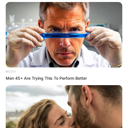
MEDVI
Men 45+ Are Trying This To Perform Better