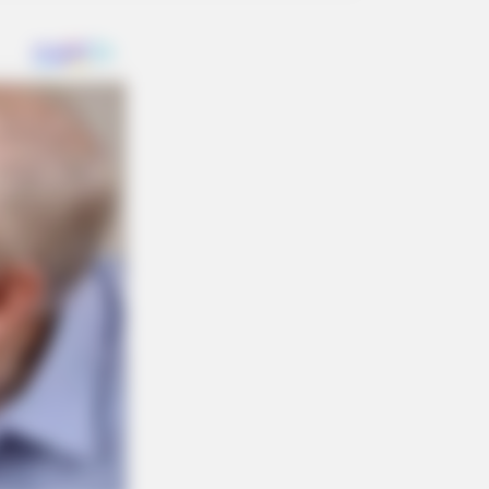
 Simba In The Lion King Remake