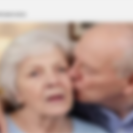
BRAINBERRIES
The Adorable Model For