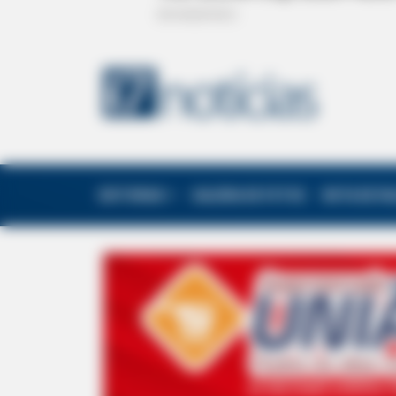
EDITORIAS
GALERIA DE FOTOS
NOTA DE F