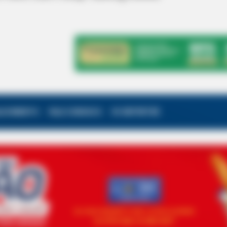
ALECIMENTO
FALE CONOSCO
VC REPÓRTER