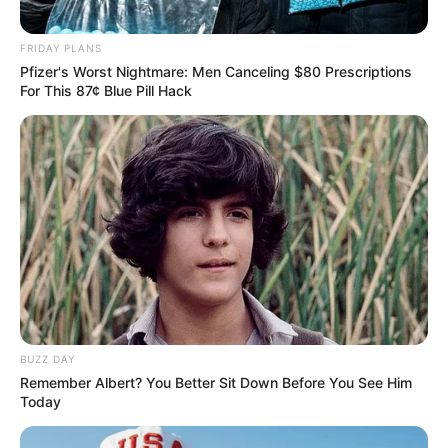
FRIDAY PLANS
Pfizer's Worst Nightmare: Men Canceling $80 Prescriptions
For This 87¢ Blue Pill Hack
BUZZ DAY
Remember Albert? You Better Sit Down Before You See Him
Today