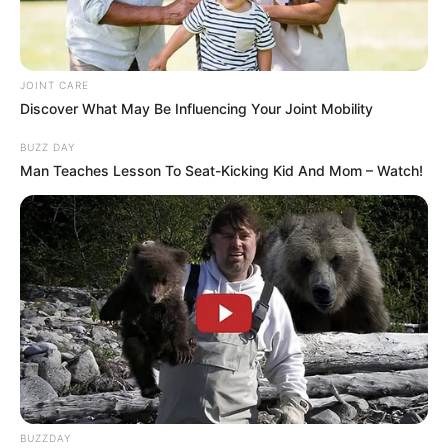
JOINT CARE
Discover What May Be Influencing Your Joint Mobility
BUZZ DAY
Man Teaches Lesson To Seat-Kicking Kid And Mom – Watch!
BUZZDAY