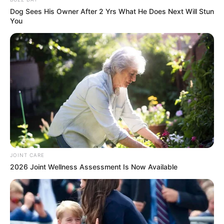
Dog Sees His Owner After 2 Yrs What He Does Next Will Stun
You
JOINT CARE
2026 Joint Wellness Assessment Is Now Available