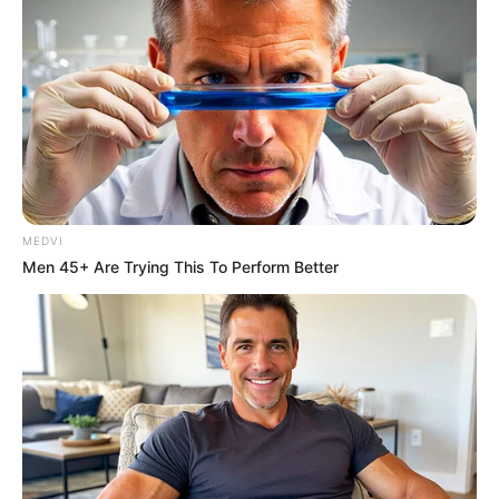
MEDVI
Men 45+ Are Trying This To Perform Better