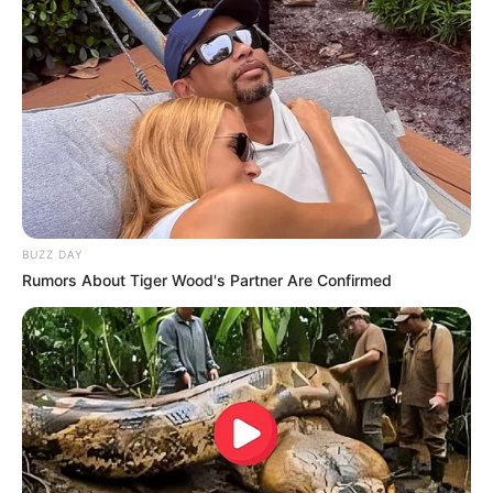
BUZZ DAY
Rumors About Tiger Wood's Partner Are Confirmed