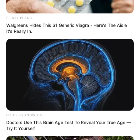
FRIDAY PLANS
Walgreens Hides This $1 Generic Viagra - Here's The Aisle
It's Really In.
GOOD TO KNOW THIS
Doctors Use This Brain Age Test To Reveal Your True Age —
Try It Yourself