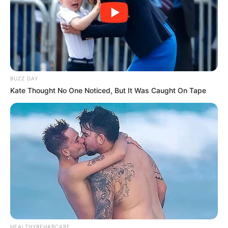
BUZZ DAY
Kate Thought No One Noticed, But It Was Caught On Tape
HEALTHYREHABCARE