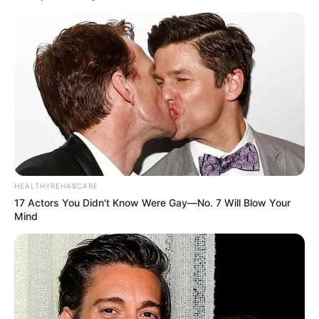
HEALTHYREHABCARE
17 Actors You Didn't Know Were Gay—No. 7 Will Blow Your
Mind