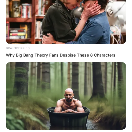
BRAINBERRIES
Why Big Bang Theory Fans Despise These 8 Characters