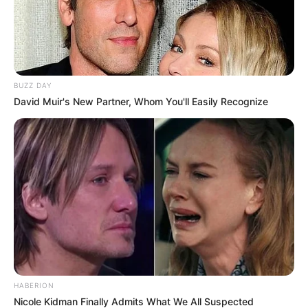
BUZZ DAY
David Muir's New Partner, Whom You'll Easily Recognize
HABERION
Nicole Kidman Finally Admits What We All Suspected