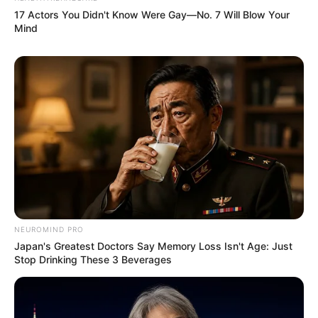
17 Actors You Didn't Know Were Gay—No. 7 Will Blow Your
Mind
NEUROMIND PRO
Japan's Greatest Doctors Say Memory Loss Isn't Age: Just
Stop Drinking These 3 Beverages