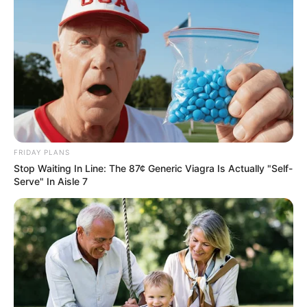
FRIDAY PLANS
Stop Waiting In Line: The 87¢ Generic Viagra Is Actually "Self-
Serve" In Aisle 7