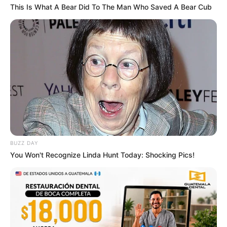
This Is What A Bear Did To The Man Who Saved A Bear Cub
BUZZ DAY
You Won't Recognize Linda Hunt Today: Shocking Pics!