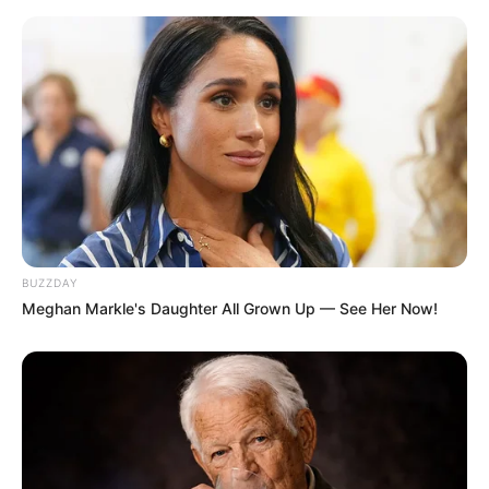
BUZZDAY
Meghan Markle's Daughter All Grown Up — See Her Now!