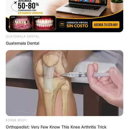
GUATEMALA DENTAL
Guatemala Dental
FORGE BODY
Orthopedist: Very Few Know This Knee Arthritis Trick