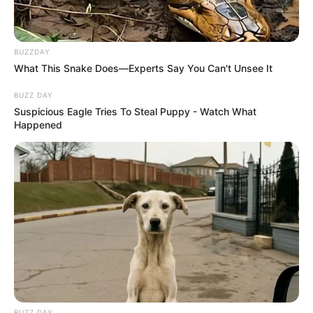
BUZZDAY
What This Snake Does—Experts Say You Can't Unsee It
BUZZ DAY
Suspicious Eagle Tries To Steal Puppy - Watch What
Happened
BUZZ DAY