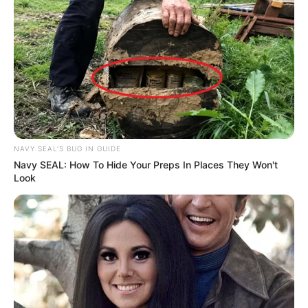
NAVY SEAL'S BUG IN GUIDE
Navy SEAL: How To Hide Your Preps In Places They Won't
Look