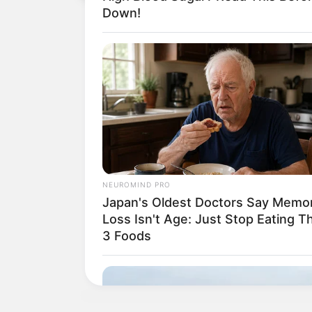
Down!
NEUROMIND PRO
Japan's Oldest Doctors Say Memo
Loss Isn't Age: Just Stop Eating T
3 Foods