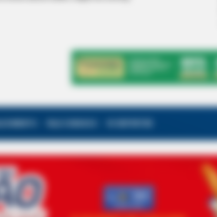
ALECIMENTO
FALE CONOSCO
VC REPÓRTER