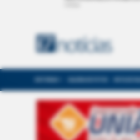
EDITORIAS
GALERIA DE FOTOS
NOTA DE F