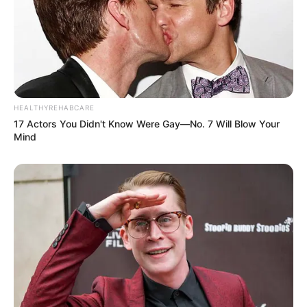
jogos ao vivo, onde cada rodada e partida trazem a emoção
do cassino diretamente até você.
HEALTHYREHABCARE
17 Actors You Didn't Know Were Gay—No. 7 Will Blow Your
Mind
Participe do nosso grupo do
WhatsApp!