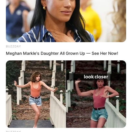
BUZZDAY
Meghan Markle's Daughter All Grown Up — See Her Now!