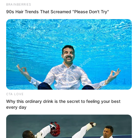
BRAINBERRIES
90s Hair Trends That Screamed "Please Don't Try"
CTA LOVE
Why this ordinary drink is the secret to feeling your best
every day