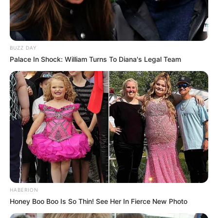
BUZZ DAY
Palace In Shock: William Turns To Diana's Legal Team
HABERION
Honey Boo Boo Is So Thin! See Her In Fierce New Photo