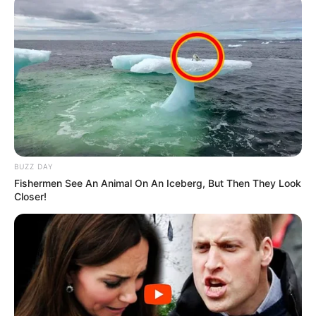
BUZZ DAY
Fishermen See An Animal On An Iceberg, But Then They Look
Closer!