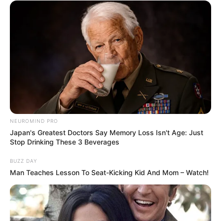
NEUROMIND PRO
Japan's Greatest Doctors Say Memory Loss Isn't Age: Just
Stop Drinking These 3 Beverages
BUZZ DAY
Man Teaches Lesson To Seat-Kicking Kid And Mom – Watch!