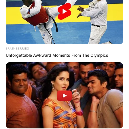
BRAINBERRIES
Unforgettable Awkward Moments From The Olympics