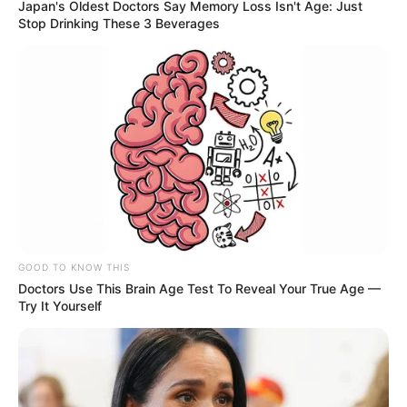
Japan's Oldest Doctors Say Memory Loss Isn't Age: Just
Stop Drinking These 3 Beverages
GOOD TO KNOW THIS
Doctors Use This Brain Age Test To Reveal Your True Age —
Try It Yourself