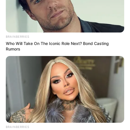
BRAINBERRIES
Who Will Take On The Iconic Role Next? Bond Casting
Rumors
BRAINBERRIES