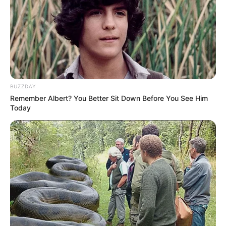
BUZZDAY
Remember Albert? You Better Sit Down Before You See Him
Today