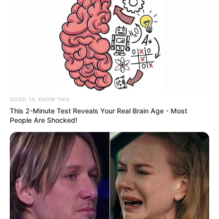
GOOD TO KNOW THIS
This 2-Minute Test Reveals Your Real Brain Age - Most
People Are Shocked!