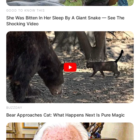
GOOD TO KNOW THIS
She Was Bitten In Her Sleep By A Giant Snake — See The
Shocking Video
BUZZDAY
Bear Approaches Cat: What Happens Next Is Pure Magic