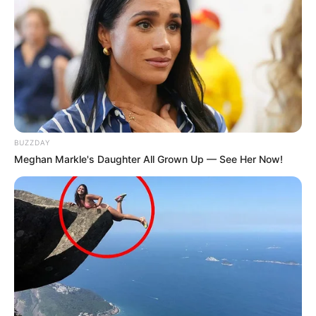
BUZZDAY
Meghan Markle's Daughter All Grown Up — See Her Now!