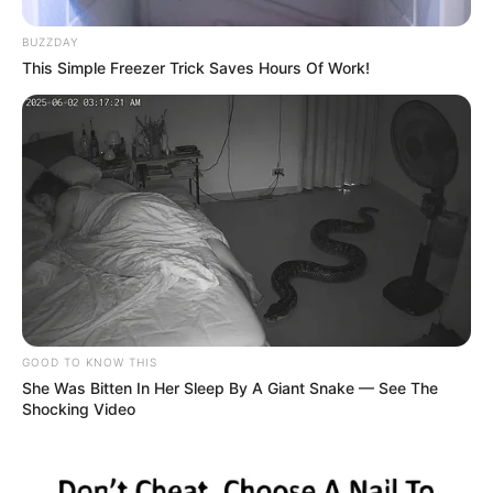
BUZZDAY
This Simple Freezer Trick Saves Hours Of Work!
GOOD TO KNOW THIS
She Was Bitten In Her Sleep By A Giant Snake — See The
Shocking Video