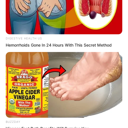
DIGESTIVE HEALTH US
Hemorrhoids Gone In 24 Hours With This Secret Method
BUZZDAY