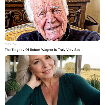
BUZZ DAY
The Tragedy Of Robert Wagner Is Truly Very Sad