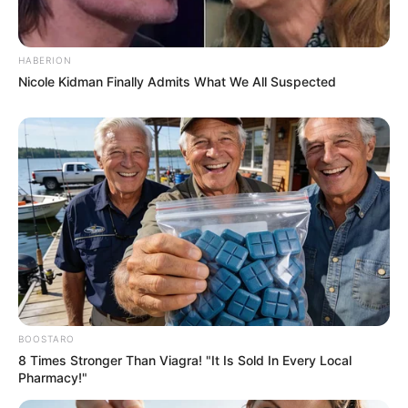
HABERION
Nicole Kidman Finally Admits What We All Suspected
BOOSTARO
8 Times Stronger Than Viagra! "It Is Sold In Every Local
Pharmacy!"