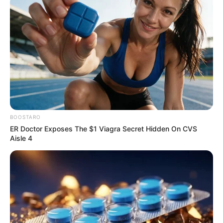
BOOSTARO
ER Doctor Exposes The $1 Viagra Secret Hidden On CVS
Aisle 4