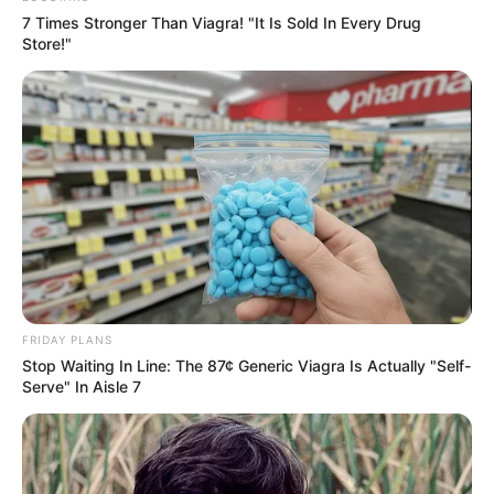
7 Times Stronger Than Viagra! "It Is Sold In Every Drug
Store!"
FRIDAY PLANS
Stop Waiting In Line: The 87¢ Generic Viagra Is Actually "Self-
Serve" In Aisle 7