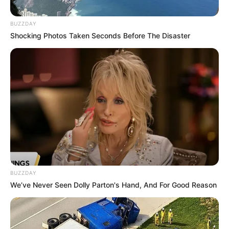
BUZZDAY
Shocking Photos Taken Seconds Before The Disaster
BUZZDAY
We’ve Never Seen Dolly Parton's Hand, And For Good Reason