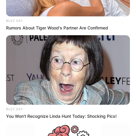
BUZZ DAY
Rumors About Tiger Wood's Partner Are Confirmed
BUZZ DAY
You Won't Recognize Linda Hunt Today: Shocking Pics!