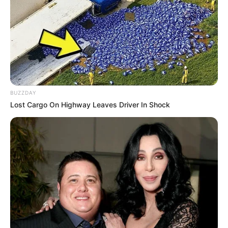
BUZZDAY
Lost Cargo On Highway Leaves Driver In Shock
Evento de divulgação da nova
tabela SUS de SP tem
participação de representantes