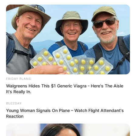
FRIDAY PLANS
Walgreens Hides This $1 Generic Viagra - Here's The Aisle
It's Really In.
BUZZDAY
Young Woman Signals On Plane – Watch Flight Attendant's
Reaction