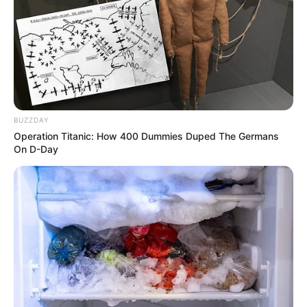
BUZZDAY
Operation Titanic: How 400 Dummies Duped The Germans
On D-Day