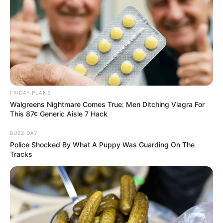
FRIDAY PLANS
Walgreens Nightmare Comes True: Men Ditching Viagra For
This 87¢ Generic Aisle 7 Hack
BUZZ DAY
Police Shocked By What A Puppy Was Guarding On The
Tracks