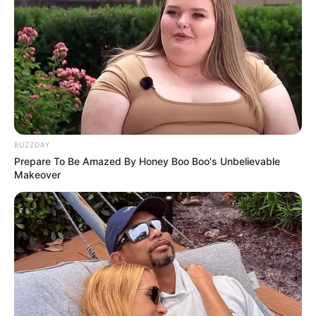
BUZZDAY
Prepare To Be Amazed By Honey Boo Boo's Unbelievable
Makeover