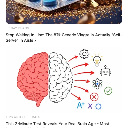
FRIDAY PLANS
Stop Waiting In Line: The 87¢ Generic Viagra Is Actually "Self-
Serve" In Aisle 7
TIPS AND LIFE HACKS
This 2-Minute Test Reveals Your Real Brain Age - Most