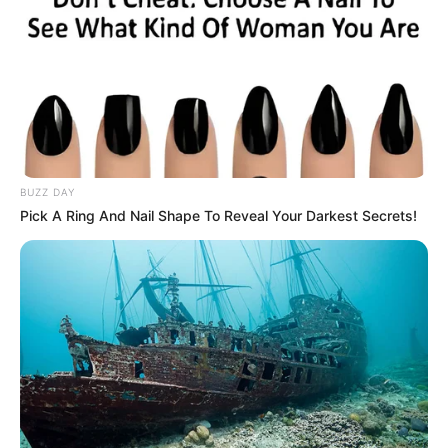
BUZZ DAY
Pick A Ring And Nail Shape To Reveal Your Darkest Secrets!