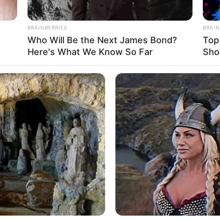
BRAINBERRIES
BRAIN
Who Will Be the Next James Bond?
Top
Here's What We Know So Far
Sho