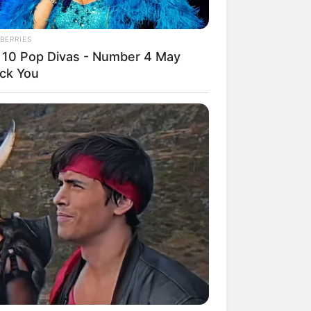
BERRIES
 10 Pop Divas - Number 4 May
ck You