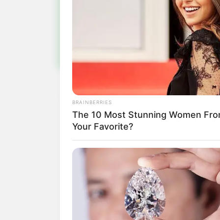
Fiqu
BRAINBERRIES
The 10 Most Stunning Women Fro
Your Favorite?