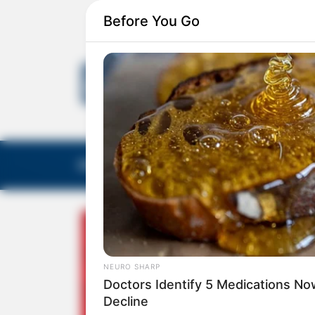
Before You Go
EDITORIAS
GALERIA DE FOTOS
NOTA DE F
NEURO SHARP
Doctors Identify 5 Medications 
Decline