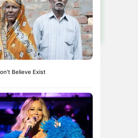
ulista e região
n't Believe Exist