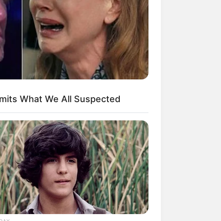
dmits What We All Suspected
DAY