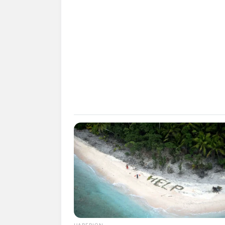
HABERION