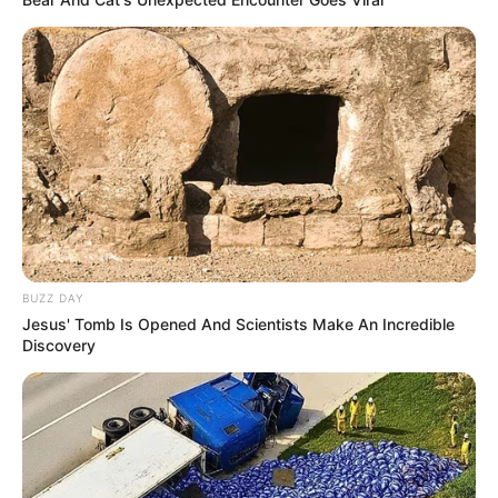
BUZZ DAY
Jesus' Tomb Is Opened And Scientists Make An Incredible
Discovery