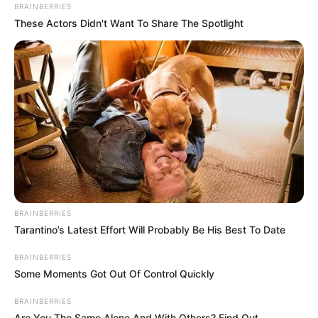
BRAINBERRIES
These Actors Didn't Want To Share The Spotlight
BRAINBERRIES
Tarantino’s Latest Effort Will Probably Be His Best To Date
BRAINBERRIES
Some Moments Got Out Of Control Quickly
BRAINBERRIES
Are You The Same Alone And With Others? Find Out