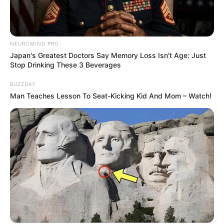
NEUROMIND PRO
Japan's Greatest Doctors Say Memory Loss Isn't Age: Just
Stop Drinking These 3 Beverages
BUZZDAY
Man Teaches Lesson To Seat-Kicking Kid And Mom – Watch!