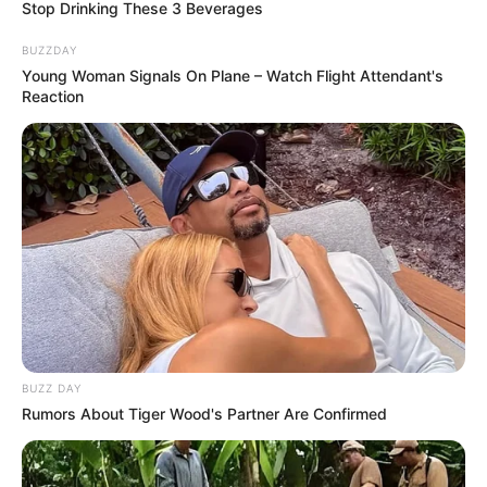
Stop Drinking These 3 Beverages
BUZZDAY
Young Woman Signals On Plane – Watch Flight Attendant's
Reaction
BUZZ DAY
Rumors About Tiger Wood's Partner Are Confirmed