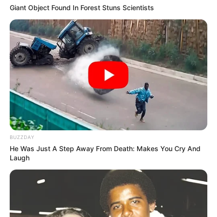
Giant Object Found In Forest Stuns Scientists
BUZZDAY
He Was Just A Step Away From Death: Makes You Cry And
Laugh