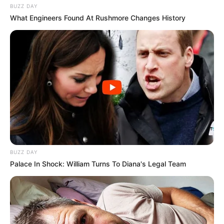
BUZZ DAY
What Engineers Found At Rushmore Changes History
BUZZ DAY
Palace In Shock: William Turns To Diana's Legal Team