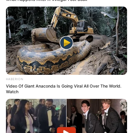
HABERION
Video Of Giant Anaconda Is Going Viral All Over The World.
Watch