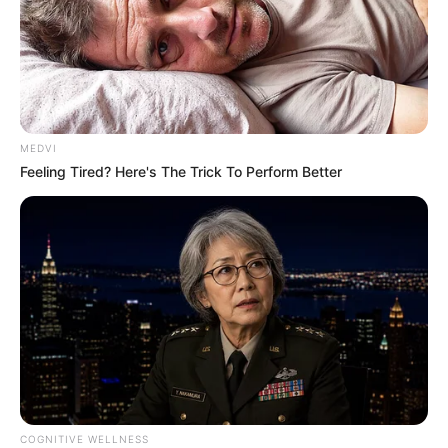
MEDVI
Feeling Tired? Here's The Trick To Perform Better
COGNITIVE WELLNESS