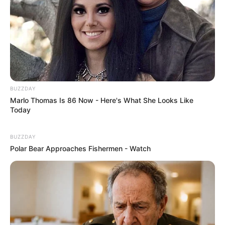
Clique aqui para entrar no grupo
BUZZDAY
Marlo Thomas Is 86 Now - Here's What She Looks Like
Today
BUZZDAY
Polar Bear Approaches Fishermen - Watch