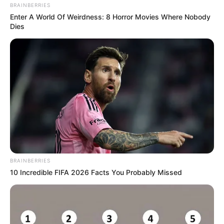
BRAINBERRIES
Enter A World Of Weirdness: 8 Horror Movies Where Nobody
Dies
BRAINBERRIES
10 Incredible FIFA 2026 Facts You Probably Missed