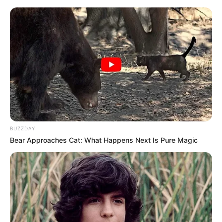
BUZZDAY
Bear Approaches Cat: What Happens Next Is Pure Magic