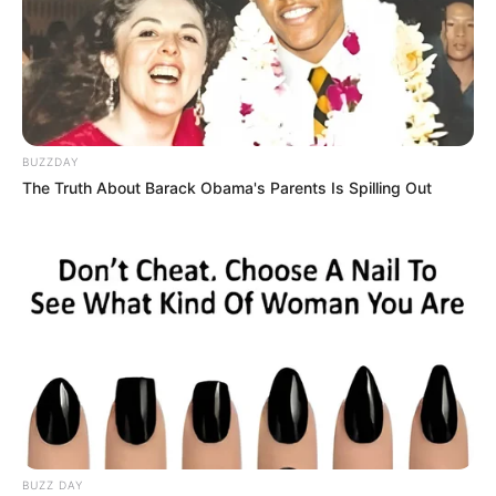
BUZZDAY
The Truth About Barack Obama's Parents Is Spilling Out
BUZZ DAY