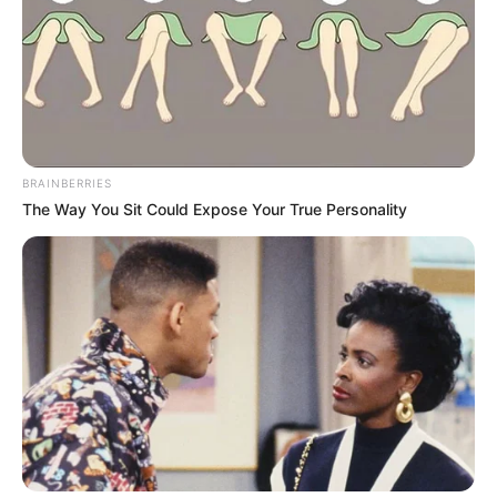
BRAINBERRIES
The Way You Sit Could Expose Your True Personality