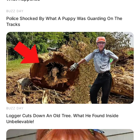
BUZZ DAY
Police Shocked By What A Puppy Was Guarding On The
Tracks
BUZZ DAY
Logger Cuts Down An Old Tree. What He Found Inside
Unbelievable!