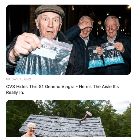
FRIDAY PLANS
CVS Hides This $1 Generic Viagra - Here's The Aisle It's
Really In.