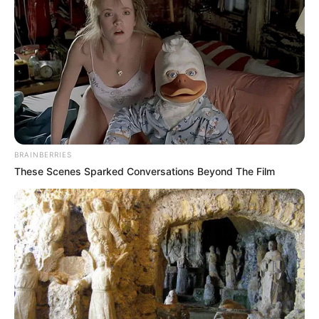
BRAINBERRIES
These Scenes Sparked Conversations Beyond The Film