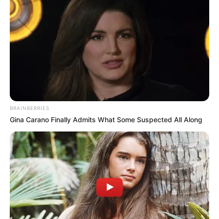
BRAINBERRIES
Gina Carano Finally Admits What Some Suspected All Along