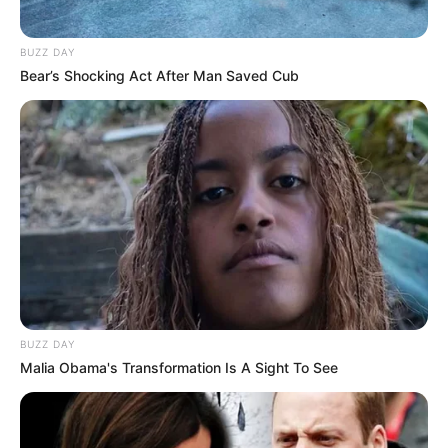
BUZZ DAY
Bear’s Shocking Act After Man Saved Cub
BUZZ DAY
Malia Obama's Transformation Is A Sight To See