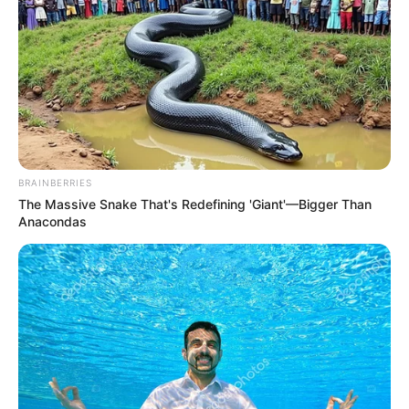
BRAINBERRIES
The Massive Snake That's Redefining 'Giant'—Bigger Than
Anacondas