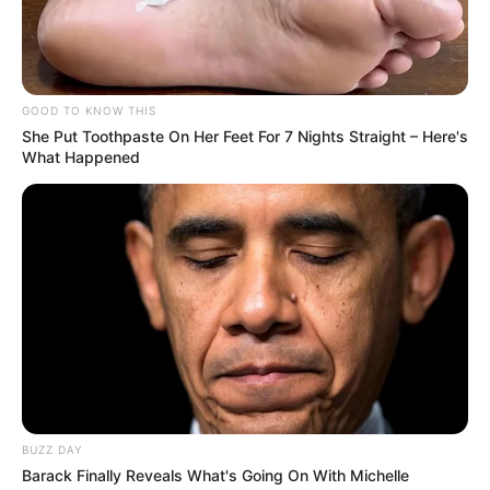
GOOD TO KNOW THIS
She Put Toothpaste On Her Feet For 7 Nights Straight – Here's
What Happened
BUZZ DAY
Barack Finally Reveals What's Going On With Michelle