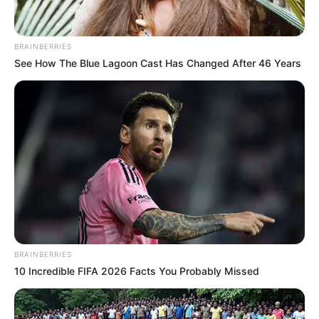
BRAINBERRIES
See How The Blue Lagoon Cast Has Changed After 46 Years
BRAINBERRIES
10 Incredible FIFA 2026 Facts You Probably Missed