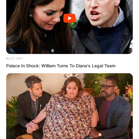
BUZZ DAY
Palace In Shock: William Turns To Diana's Legal Team