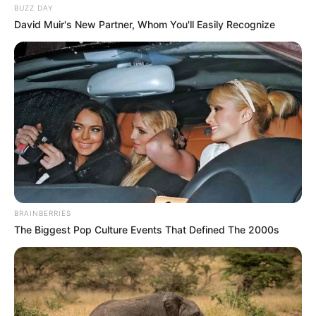
BUZZ DAY
David Muir's New Partner, Whom You'll Easily Recognize
BRAINBERRIES
The Biggest Pop Culture Events That Defined The 2000s