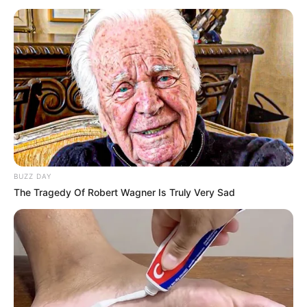
BUZZ DAY
The Tragedy Of Robert Wagner Is Truly Very Sad