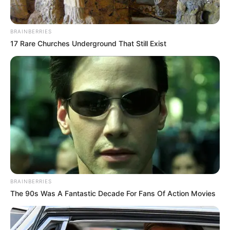
BRAINBERRIES
17 Rare Churches Underground That Still Exist
BRAINBERRIES
The 90s Was A Fantastic Decade For Fans Of Action Movies