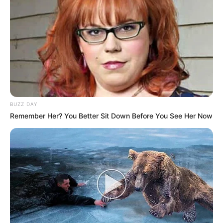
BUZZ DAY
Remember Her? You Better Sit Down Before You See Her Now