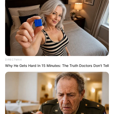
DIRECTMAX
Why He Gets Hard In 15 Minutes: The Truth Doctors Don't Tell