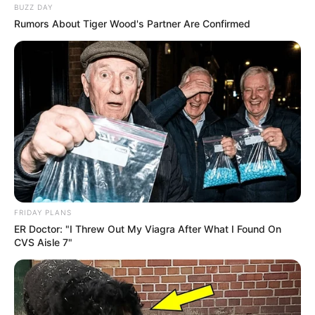
BUZZ DAY
Rumors About Tiger Wood's Partner Are Confirmed
FRIDAY PLANS
ER Doctor: "I Threw Out My Viagra After What I Found On
CVS Aisle 7"