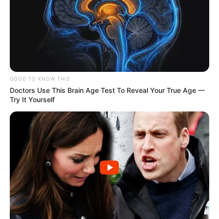
GOOD TO KNOW THIS
Doctors Use This Brain Age Test To Reveal Your True Age —
Try It Yourself