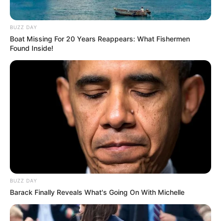
BUZZ DAY
Boat Missing For 20 Years Reappears: What Fishermen
Found Inside!
BUZZ DAY
Barack Finally Reveals What's Going On With Michelle