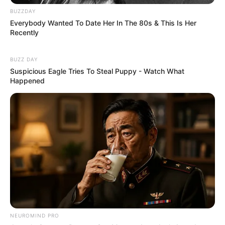
BUZZDAY
Everybody Wanted To Date Her In The 80s & This Is Her
Recently
BUZZ DAY
Suspicious Eagle Tries To Steal Puppy - Watch What
Happened
NEUROMIND PRO