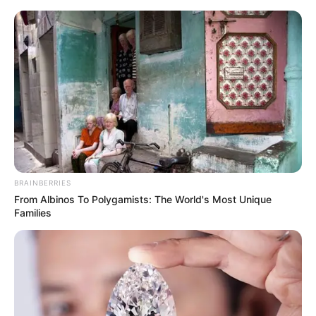
BRAINBERRIES
From Albinos To Polygamists: The World's Most Unique
Families