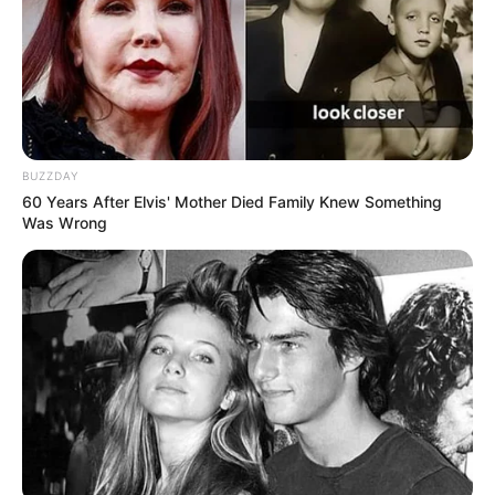
BUZZDAY
60 Years After Elvis' Mother Died Family Knew Something
Was Wrong