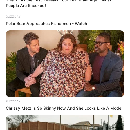
People Are Shocked!
BUZZDAY
Polar Bear Approaches Fishermen - Watch
BUZZDAY
Chrissy Metz Is So Skinny Now And She Looks Like A Model