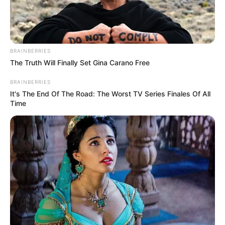
BRAINBERRIES
The Truth Will Finally Set Gina Carano Free
BRAINBERRIES
It's The End Of The Road: The Worst TV Series Finales Of All
Time
Paraguaçu Paulista se comove