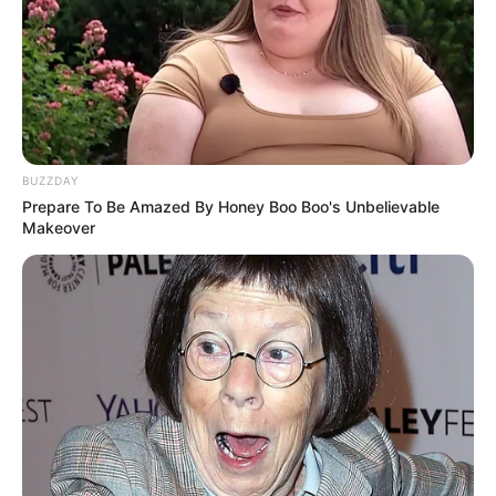
BUZZDAY
Prepare To Be Amazed By Honey Boo Boo's Unbelievable
Makeover