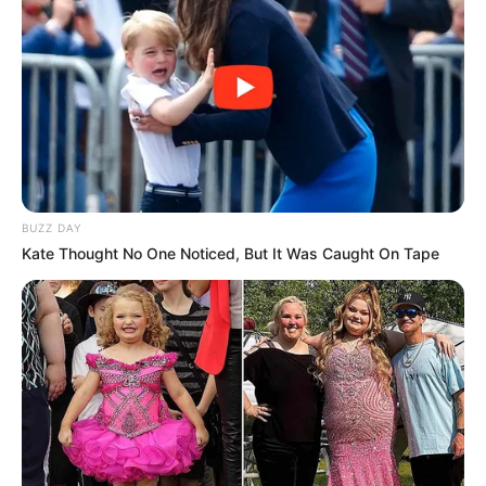
BUZZ DAY
Kate Thought No One Noticed, But It Was Caught On Tape