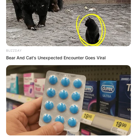
BUZZDAY
Bear And Cat's Unexpected Encounter Goes Viral