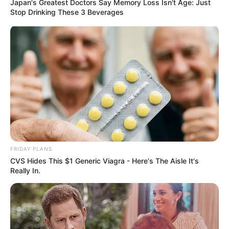
Japan's Greatest Doctors Say Memory Loss Isn't Age: Just
Stop Drinking These 3 Beverages
FRIDAY PLANS
CVS Hides This $1 Generic Viagra - Here's The Aisle It's
Really In.