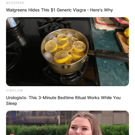
BOOSTARO
Walgreens Hides This $1 Generic Viagra - Here's Why
VIRIFLOW
Urologists: This 3-Minute Bedtime Ritual Works While You
Sleep