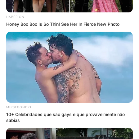
HABERION
Honey Boo Boo Is So Thin! See Her In Fierce New Photo
MIRSEGONDYA
10+ Celebridades que são gays e que provavelmente não
sabias