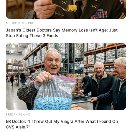
NEUROMIND PRO
Japan's Oldest Doctors Say Memory Loss Isn't Age: Just
Stop Eating These 3 Foods
FRIDAY PLANS
ER Doctor: "I Threw Out My Viagra After What I Found On
CVS Aisle 7"