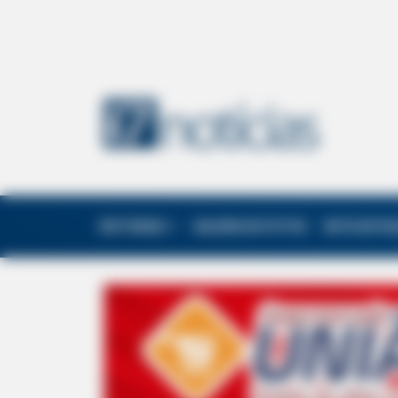
EDITORIAS
GALERIA DE FOTOS
NOTA DE F