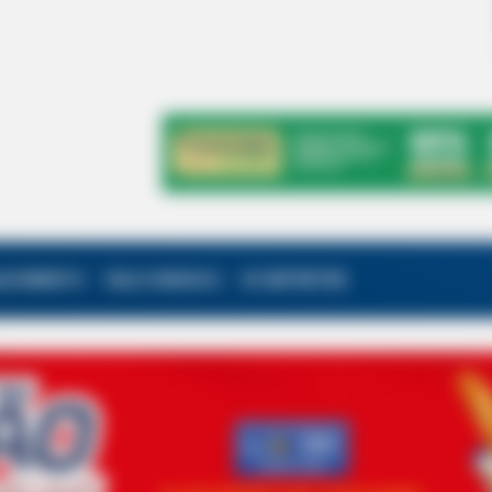
ALECIMENTO
FALE CONOSCO
VC REPÓRTER