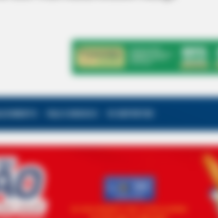
ALECIMENTO
FALE CONOSCO
VC REPÓRTER