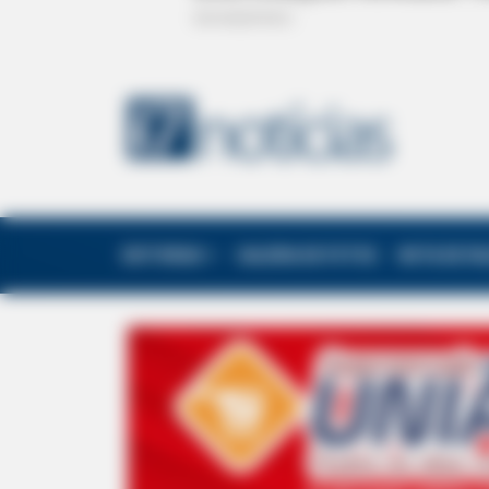
EDITORIAS
GALERIA DE FOTOS
NOTA DE F