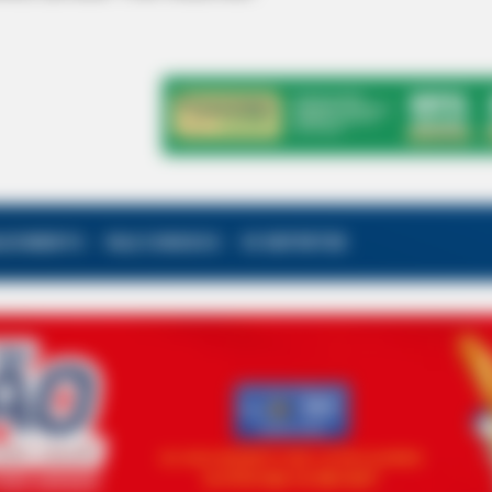
ALECIMENTO
FALE CONOSCO
VC REPÓRTER