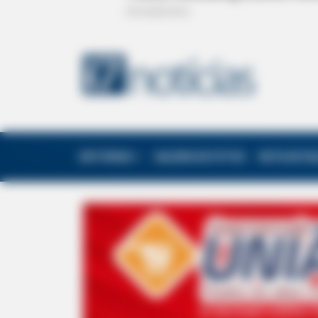
EDITORIAS
GALERIA DE FOTOS
NOTA DE F