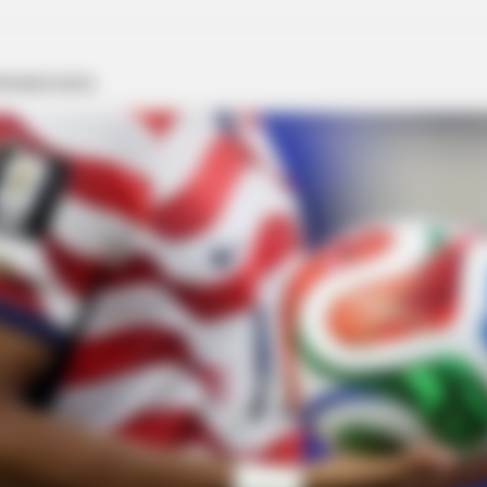
gure Skating Moments