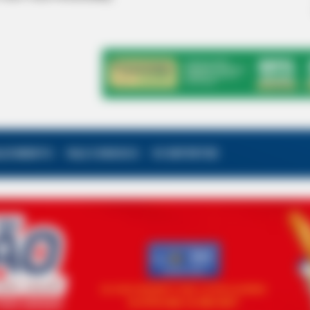
ALECIMENTO
FALE CONOSCO
VC REPÓRTER