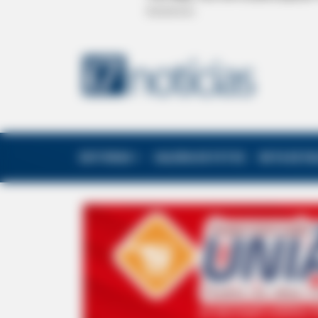
EDITORIAS
GALERIA DE FOTOS
NOTA DE F