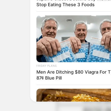
Stop Eating These 3 Foods
FRIDAY PLANS
Men Are Ditching $80 Viagra For T
87¢ Blue Pill