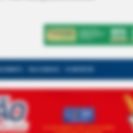
ALECIMENTO
FALE CONOSCO
VC REPÓRTER