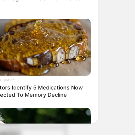
O SHARP
tors Identify 5 Medications Now
ected To Memory Decline