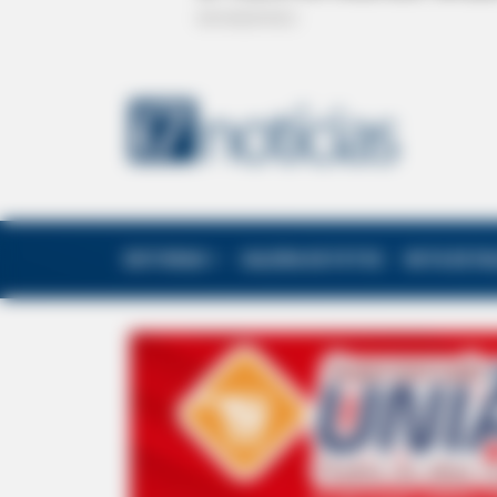
EDITORIAS
GALERIA DE FOTOS
NOTA DE F