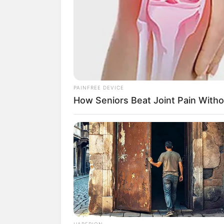
PAINFREE DEVICE
How Seniors Beat Joint Pain Withou
HABERION