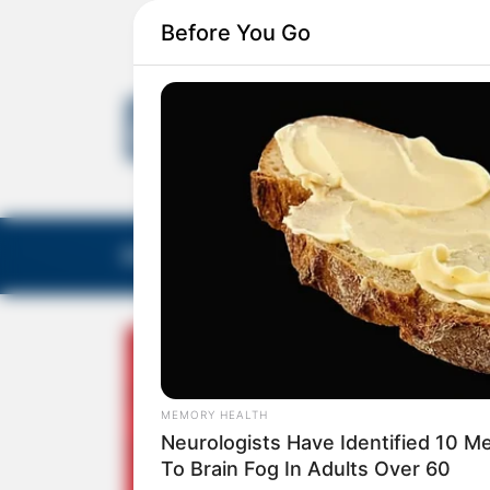
Before You Go
EDITORIAS
GALERIA DE FOTOS
NOTA DE F
MEMORY HEALTH
Neurologists Have Identified 10 M
To Brain Fog In Adults Over 60