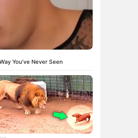
 Way You've Never Seen
DAY