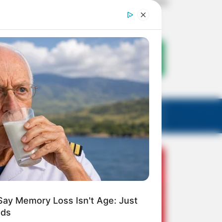
Say Memory Loss Isn't Age: Just
ods