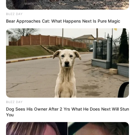
BUZZ DAY
Bear Approaches Cat: What Happens Next Is Pure Magic
BUZZ DAY
Dog Sees His Owner After 2 Yrs What He Does Next Will Stun
You