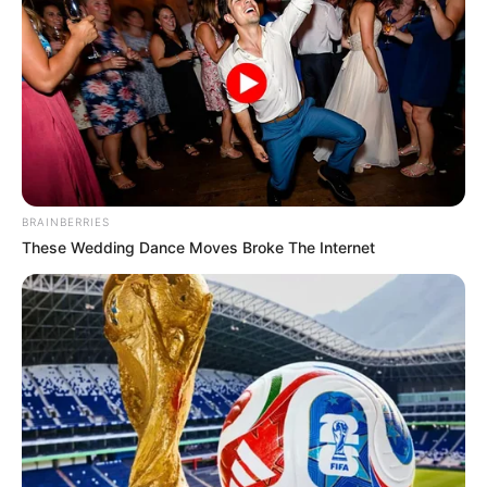
BRAINBERRIES
These Wedding Dance Moves Broke The Internet