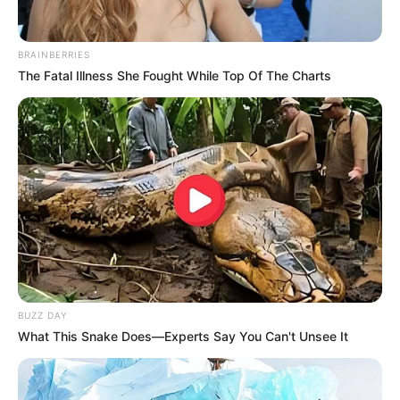
BRAINBERRIES
The Fatal Illness She Fought While Top Of The Charts
BUZZ DAY
What This Snake Does—Experts Say You Can't Unsee It