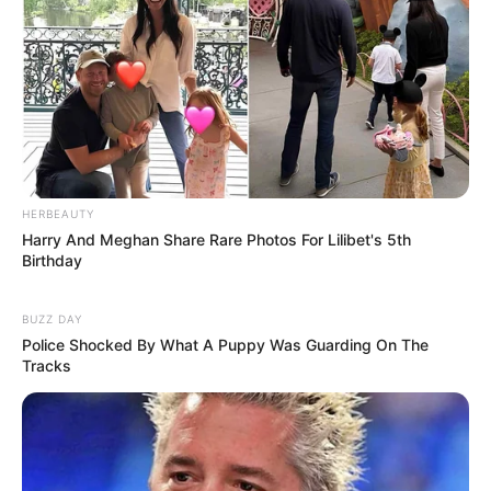
HERBEAUTY
Harry And Meghan Share Rare Photos For Lilibet's 5th
Birthday
BUZZ DAY
Police Shocked By What A Puppy Was Guarding On The
Tracks