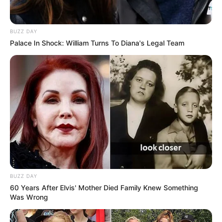
BUZZ DAY
Palace In Shock: William Turns To Diana's Legal Team
BUZZ DAY
60 Years After Elvis' Mother Died Family Knew Something
Was Wrong