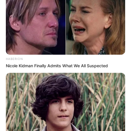
HABERION
Nicole Kidman Finally Admits What We All Suspected
Conceição do Monte Alegre se
mobiliza para realização do Jogo
das Estrelas