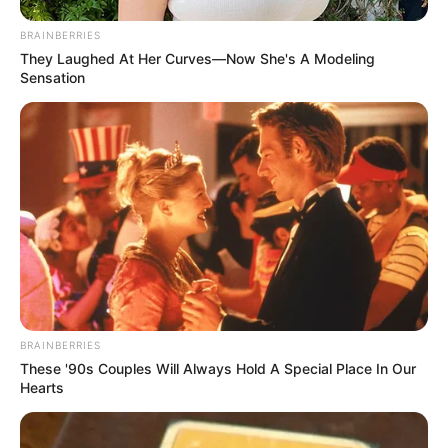
BRAINBERRIES
They Laughed At Her Curves—Now She's A Modeling
Sensation
BRAINBERRIES
These '90s Couples Will Always Hold A Special Place In Our
Hearts