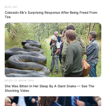
BUZZ DAY
Colorado Elk's Surprising Response After Being Freed From
Tire
GOOD TO KNOW THIS
She Was Bitten In Her Sleep By A Giant Snake — See The
Shocking Video