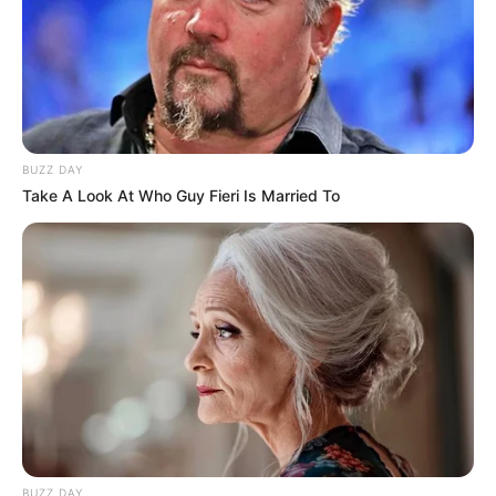
BUZZ DAY
Take A Look At Who Guy Fieri Is Married To
BUZZ DAY