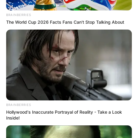
BRAINBERRIES
The World Cup 2026 Facts Fans Can't Stop Talking About
BRAINBERRIES
Hollywood's Inaccurate Portrayal of Reality - Take a Look
Inside!