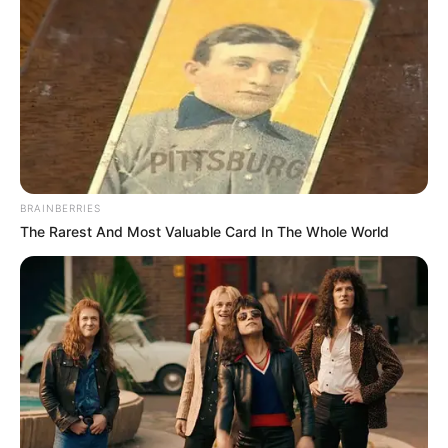
BRAINBERRIES
The Rarest And Most Valuable Card In The Whole World