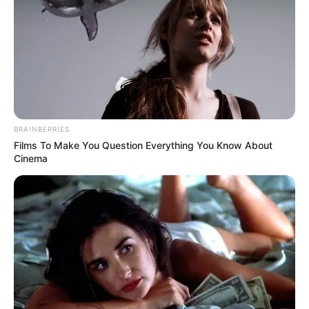
WhatsApp!
Fique informado em tempo real sobre as principais
notícias de Paraguaçu Paulista e região
Clique aqui para entrar no grupo
BRAINBERRIES
Films To Make You Question Everything You Know About
Cinema