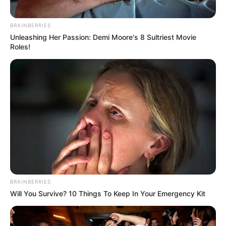
BRAINBERRIES
Unleashing Her Passion: Demi Moore's 8 Sultriest Movie
Roles!
BRAINBERRIES
Will You Survive? 10 Things To Keep In Your Emergency Kit