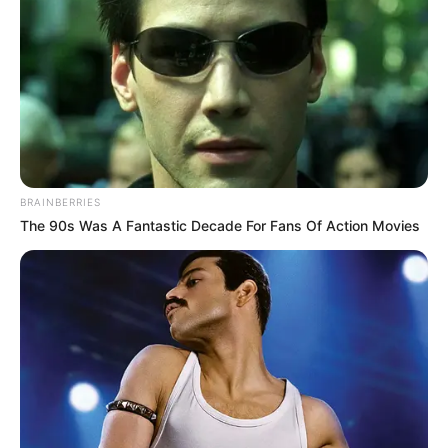
BRAINBERRIES
The 90s Was A Fantastic Decade For Fans Of Action Movies