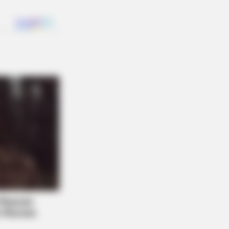
This Simple Trick Helps