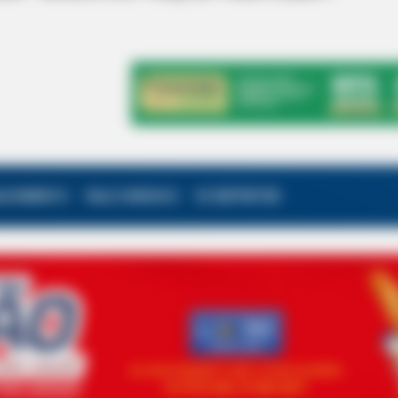
ALECIMENTO
FALE CONOSCO
VC REPÓRTER