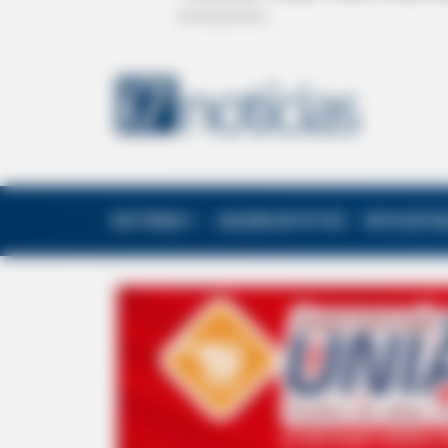
EDITORIAS
GALERIA DE FOTOS
NOTA DE F