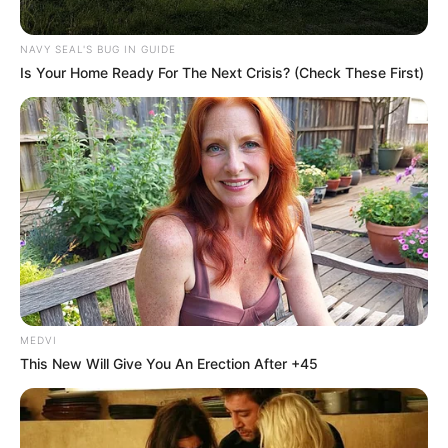
NAVY SEAL'S BUG IN GUIDE
Is Your Home Ready For The Next Crisis? (Check These First)
MEDVI
This New Will Give You An Erection After +45