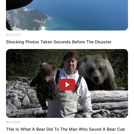
BUZZDAY
Shocking Photos Taken Seconds Before The Disaster
BUZZDAY
This Is What A Bear Did To The Man Who Saved A Bear Cub