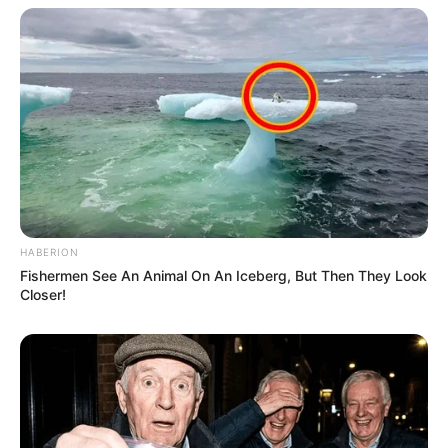
HABERION
Fishermen See An Animal On An Iceberg, But Then They Look
Closer!