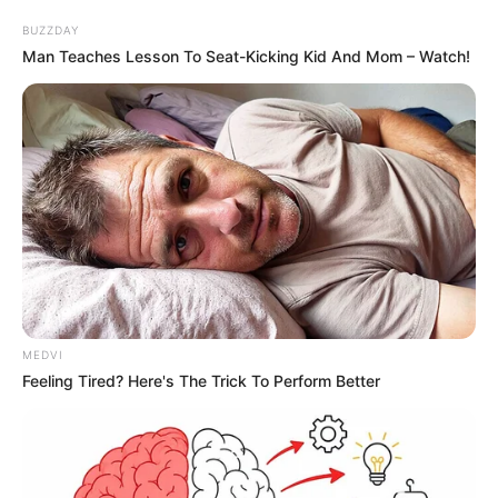
BUZZDAY
Man Teaches Lesson To Seat-Kicking Kid And Mom – Watch!
MEDVI
Feeling Tired? Here's The Trick To Perform Better