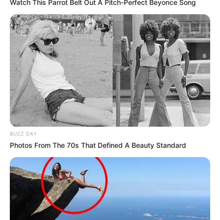
Watch This Parrot Belt Out A Pitch-Perfect Beyonce Song
BUZZ DAY
Photos From The 70s That Defined A Beauty Standard