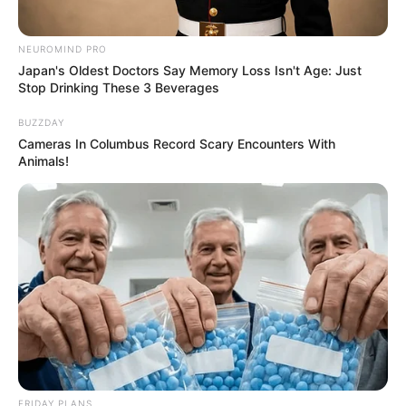
NEUROMIND PRO
Japan's Oldest Doctors Say Memory Loss Isn't Age: Just
Stop Drinking These 3 Beverages
BUZZDAY
Cameras In Columbus Record Scary Encounters With
Animals!
FRIDAY PLANS