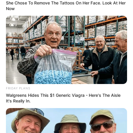
She Chose To Remove The Tattoos On Her Face. Look At Her
Now
FRIDAY PLANS
Walgreens Hides This $1 Generic Viagra - Here's The Aisle
It's Really In.