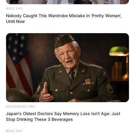
BUZZ DAY
Nobody Caught This Wardrobe Mistake In 'Pretty Woman',
Until Now
NEUROMIND PRO
Japan's Oldest Doctors Say Memory Loss Isn't Age: Just
Stop Drinking These 3 Beverages
BUZZ DAY