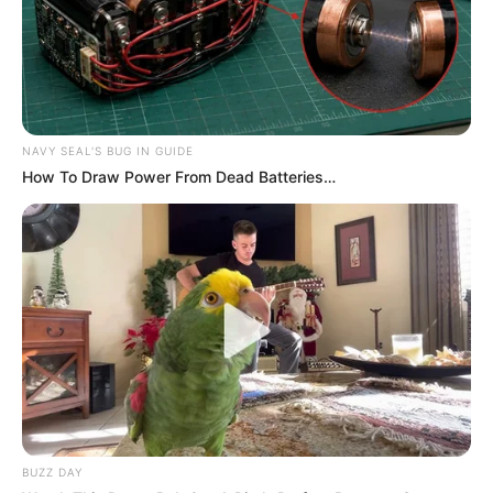
NAVY SEAL'S BUG IN GUIDE
How To Draw Power From Dead Batteries…
BUZZ DAY