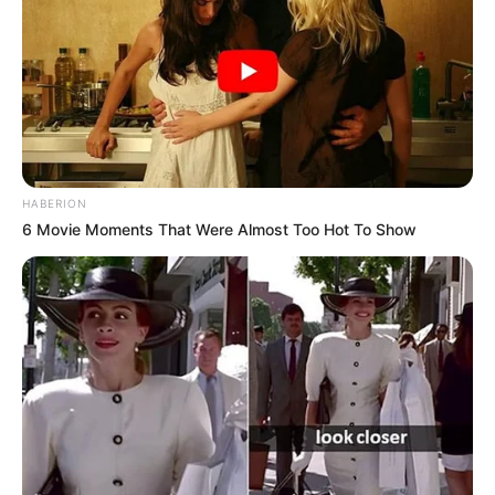
HABERION
6 Movie Moments That Were Almost Too Hot To Show