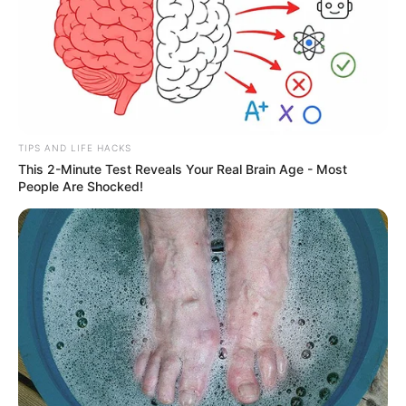
TIPS AND LIFE HACKS
This 2-Minute Test Reveals Your Real Brain Age - Most
People Are Shocked!