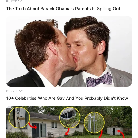
BUZZDAY
The Truth About Barack Obama's Parents Is Spilling Out
BUZZ DAY
10+ Celebrities Who Are Gay And You Probably Didn't Know