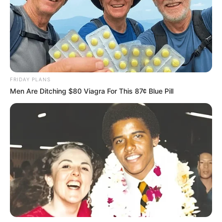
FRIDAY PLANS
Men Are Ditching $80 Viagra For This 87¢ Blue Pill