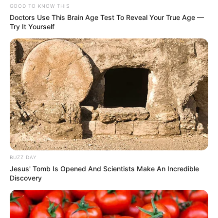
GOOD TO KNOW THIS
Doctors Use This Brain Age Test To Reveal Your True Age —
Try It Yourself
BUZZ DAY
Jesus' Tomb Is Opened And Scientists Make An Incredible
Discovery