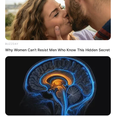
BUZZDAY
Why Women Can't Resist Men Who Know This Hidden Secret