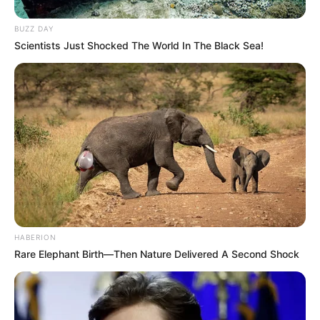
Clique aqui para entrar no grupo
BUZZ DAY
Scientists Just Shocked The World In The Black Sea!
HABERION
Rare Elephant Birth—Then Nature Delivered A Second Shock