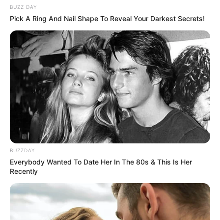
BUZZ DAY
Pick A Ring And Nail Shape To Reveal Your Darkest Secrets!
BUZZDAY
Everybody Wanted To Date Her In The 80s & This Is Her
Recently