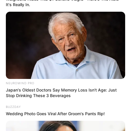
It's Really In.
NEUROMIND PRO
Japan's Oldest Doctors Say Memory Loss Isn't Age: Just
Stop Drinking These 3 Beverages
Deixe um Comentário
BUZZDAY
Wedding Photo Goes Viral After Groom's Pants Rip!