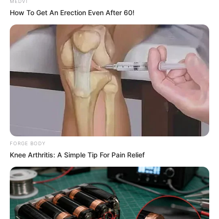
MEDVI
How To Get An Erection Even After 60!
FORGE BODY
Knee Arthritis: A Simple Tip For Pain Relief