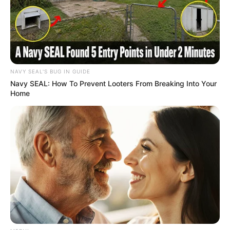
NAVY SEAL'S BUG IN GUIDE
Navy SEAL: How To Prevent Looters From Breaking Into Your
Home