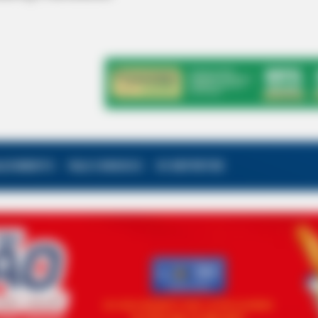
ALECIMENTO
FALE CONOSCO
VC REPÓRTER