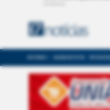
EDITORIAS
GALERIA DE FOTOS
NOTA DE F