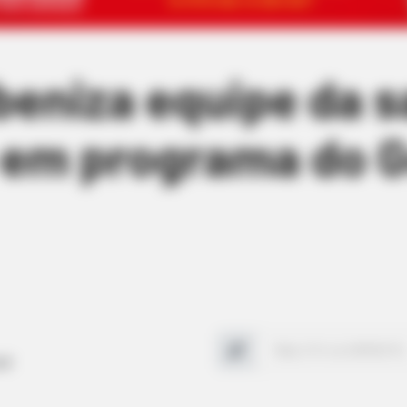
eniza equipe da s
em programa do G
pal