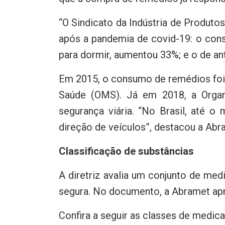
“O Sindicato da Indústria de Produto
após a pandemia de covid-19: o con
para dormir, aumentou 33%; e o de an
Em 2015, o consumo de remédios foi i
Saúde (OMS). Já em 2018, a Orga
segurança viária. “No Brasil, até 
direção de veículos”, destacou a Abr
Classificação de substâncias
A diretriz avalia um conjunto de m
segura. No documento, a Abramet apre
Confira a seguir as classes de medica