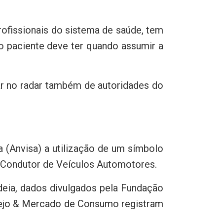
rofissionais do sistema de saúde, tem
o paciente deve ter quando assumir a
rar no radar também de autoridades do
 (Anvisa) a utilização de um símbolo
 Condutor de Veículos Automotores.
deia, dados divulgados pela Fundação
arejo & Mercado de Consumo registram