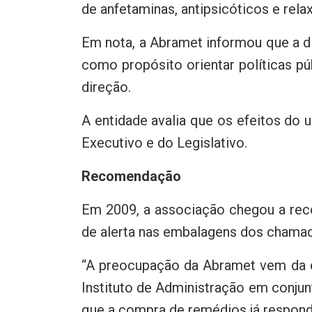
de anfetaminas, antipsicóticos e rela
Em nota, a Abramet informou que a di
como propósito orientar políticas p
direção.
A entidade avalia que os efeitos do 
Executivo e do Legislativo.
Recomendação
Em 2009, a associação chegou a reco
de alerta nas embalagens dos chama
“A preocupação da Abramet vem da ob
Instituto de Administração em conju
que a compra de remédios já responde