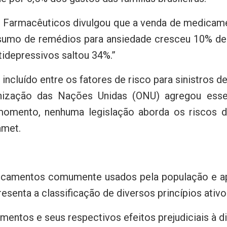
s Farmacêuticos divulgou que a venda de medicame
sumo de remédios para ansiedade cresceu 10% de 
tidepressivos saltou 34%.”
ncluído entre os fatores de risco para sinistros de
nização das Nações Unidas (ONU) agregou esse
o momento, nenhuma legislação aborda os riscos 
amet.
edicamentos comumente usados pela população e ap
senta a classificação de diversos princípios ativo
mentos e seus respectivos efeitos prejudiciais à d