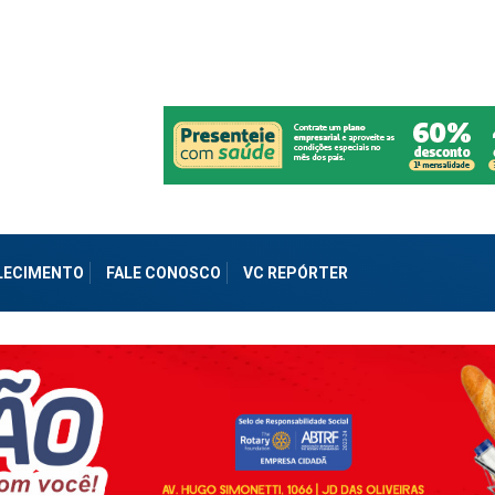
ALECIMENTO
FALE CONOSCO
VC REPÓRTER