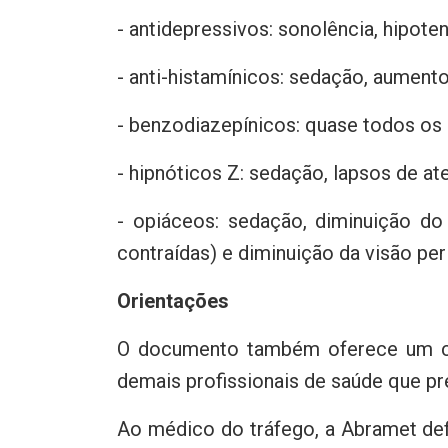
- antidepressivos: sonolência, hipote
- anti-histamínicos: sedação, aumen
- benzodiazepínicos: quase todos os
- hipnóticos Z: sedação, lapsos de at
- opiáceos: sedação, diminuição do
contraídas) e diminuição da visão peri
Orientações
O documento também oferece um co
demais profissionais de saúde que p
Ao médico do tráfego, a Abramet de