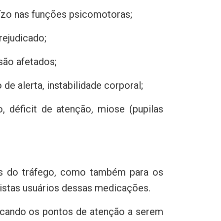
juízo nas funções psicomotoras;
rejudicado;
são afetados;
de alerta, instabilidade corporal;
 déficit de atenção, miose (pupilas
s do tráfego, como também para os
istas usuários dessas medicações.
acando os pontos de atenção a serem