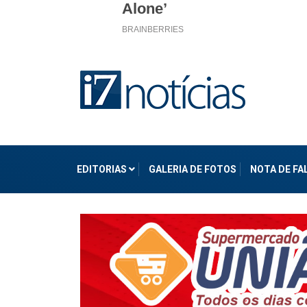
EDITORIAS
GALERIA DE FOTOS
NOTA DE F