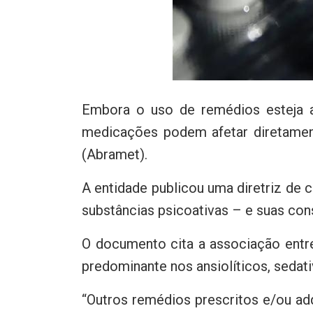
Embora o uso de remédios esteja a
medicações podem afetar diretamente
(Abramet).
A entidade publicou uma diretriz de
substâncias psicoativas – e suas con
O documento cita a associação ent
predominante nos ansiolíticos, sedati
“Outros remédios prescritos e/ou a