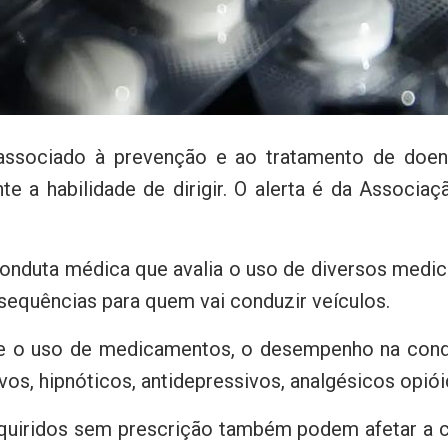
ssociado à prevenção e ao tratamento de doença
 a habilidade de dirigir. O alerta é da Associaç
 conduta médica que avalia o uso de diversos me
sequências para quem vai conduzir veículos.
re o uso de medicamentos, o desempenho na condu
vos, hipnóticos, antidepressivos, analgésicos opiói
dquiridos sem prescrição também podem afetar a 