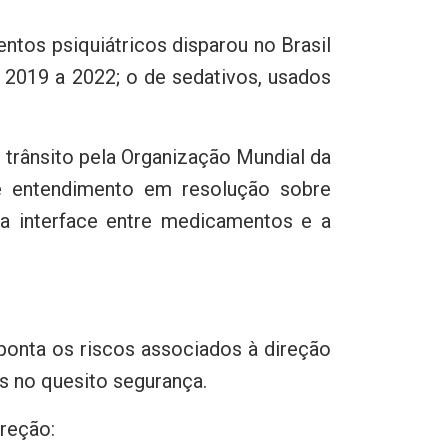
ntos psiquiátricos disparou no Brasil
2019 a 2022; o de sedativos, usados
 trânsito pela Organização Mundial da
 entendimento em resolução sobre
da interface entre medicamentos e a
onta os riscos associados à direção
s no quesito segurança.
ireção: