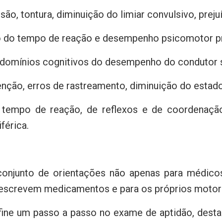
nsão, tontura, diminuição do limiar convulsivo, pre
to do tempo de reação e desempenho psicomotor p
 domínios cognitivos do desempenho do condutor 
enção, erros de rastreamento, diminuição do estado 
 tempo de reação, de reflexos e de coordenação,
férica.
njunto de orientações não apenas para médico
rescrevem medicamentos e para os próprios motor
fine um passo a passo no exame de aptidão, dest