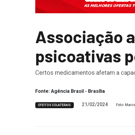
Associação a
psicoativas 
Certos medicamentos afetam a capac
Fonte: Agência Brasil - Brasília
21/02/2024
Foto: Marce
EFEITOS COLATERAIS