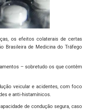
s, os efeitos colaterais de certas
ão Brasileira de Medicina do Tráfego
dicamentos – sobretudo os que contêm
ção veicular e acidentes, com foco
des e anti-histamínicos.
capacidade de condução segura, caso