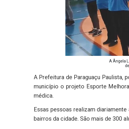
A Ângela L
de
A Prefeitura de Paraguaçu Paulista, 
município o projeto Esporte Melho
médica.
Essas pessoas realizam diariamente 
bairros da cidade. São mais de 300 a