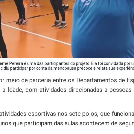
eme Pereira é uma das participantes do projeto. Ela foi convidada por u
cidiu participar por conta da menopausa precoce e relata sua experiên
por meio de parceria entre os Departamentos de E
ra a Idade, com atividades direcionadas a pesso
atividades esportivas nos sete polos, que funcio
lunos que participam das aulas acontecem de segund