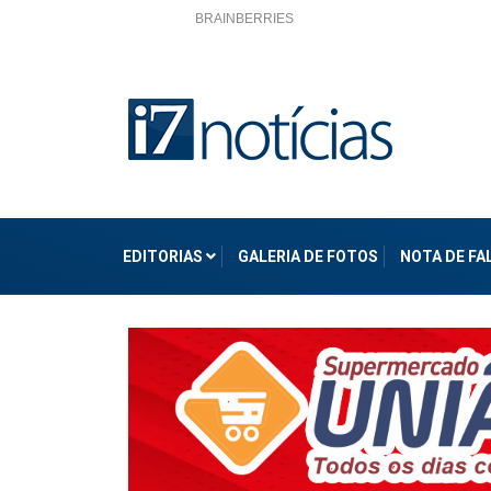
EDITORIAS
GALERIA DE FOTOS
NOTA DE F