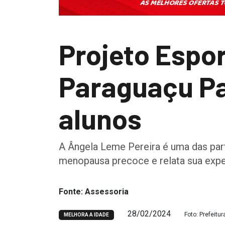
Projeto Espor
Paraguaçu Pa
alunos
A Ângela Leme Pereira é uma das partici
menopausa precoce e relata sua expe
Fonte: Assessoria
28/02/2024
Foto: Prefeitur
MELHORA A IDADE