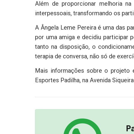
Além de proporcionar melhoria na s
interpessoais, transformando os parti
A Ângela Leme Pereira é uma das part
por uma amiga e decidiu participar 
tanto na disposição, o condicioname
terapia de conversa, não só de exerc
Mais informações sobre o projeto 
Esportes Padilha, na Avenida Siqueir
Pa