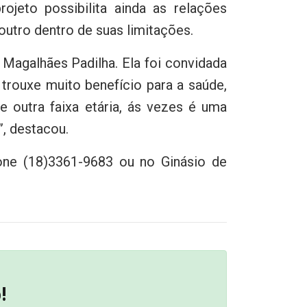
ojeto possibilita ainda as relações
outro dentro de suas limitações.
 Magalhães Padilha. Ela foi convidada
trouxe muito benefício para a saúde,
e outra faixa etária, ás vezes é uma
”, destacou.
one (18)3361-9683 ou no Ginásio de
!