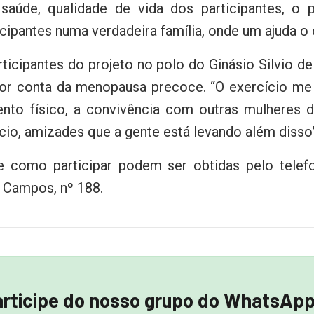
aúde, qualidade de vida dos participantes, o pr
cipantes numa verdadeira família, onde um ajuda o 
icipantes do projeto no polo do Ginásio Silvio de
por conta da menopausa precoce. “O exercício me 
nto físico, a convivência com outras mulheres d
ício, amizades que a gente está levando além disso
e como participar podem ser obtidas pelo telef
a Campos, nº 188.
rticipe do nosso grupo do WhatsApp