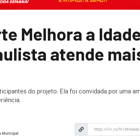
te Melhora a Idad
ulista atende mai
pantes do projeto. Ela foi convidada por uma amiga, ​
riência.
a Municipal