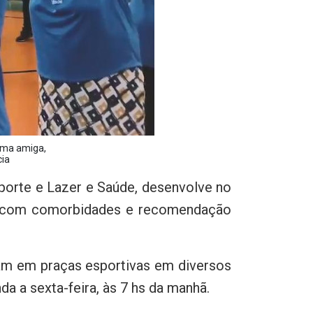
ma amiga, 

cia
sporte e Lazer e Saúde, desenvolve no
as com comorbidades e recomendação
nam em praças esportivas em diversos
a a sexta-feira, às 7 hs da manhã.