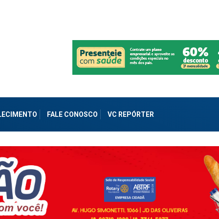
ALECIMENTO
FALE CONOSCO
VC REPÓRTER