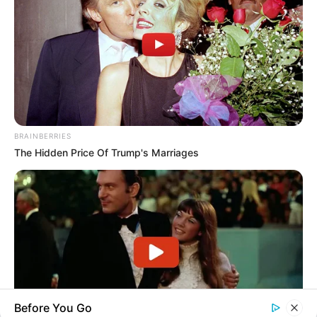
BRAINBERRIES
The Hidden Price Of Trump's Marriages
Before You Go