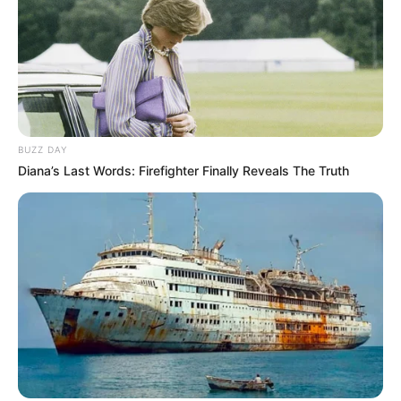
BUZZ DAY
Diana’s Last Words: Firefighter Finally Reveals The Truth