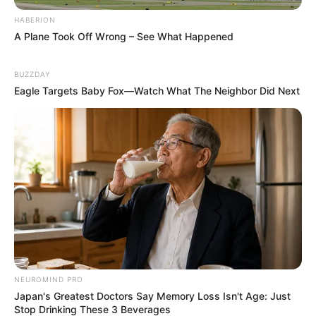
HABERION
A Plane Took Off Wrong – See What Happened
BUZZDAY
Eagle Targets Baby Fox—Watch What The Neighbor Did Next
NEUROMIND PRO
Japan's Greatest Doctors Say Memory Loss Isn't Age: Just
Stop Drinking These 3 Beverages