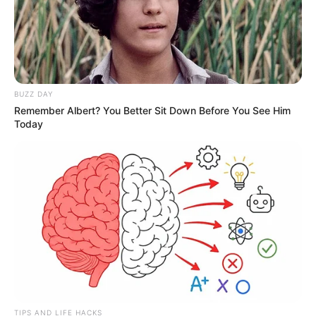
BUZZ DAY
Remember Albert? You Better Sit Down Before You See Him
Today
TIPS AND LIFE HACKS