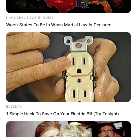
NAVY SEAL'S BUG IN GUIDE
Worst States To Be In When Martial Law Is Declared
BUZZDAY
1 Simple Hack To Save On Your Electric Bill (Try Tonight)