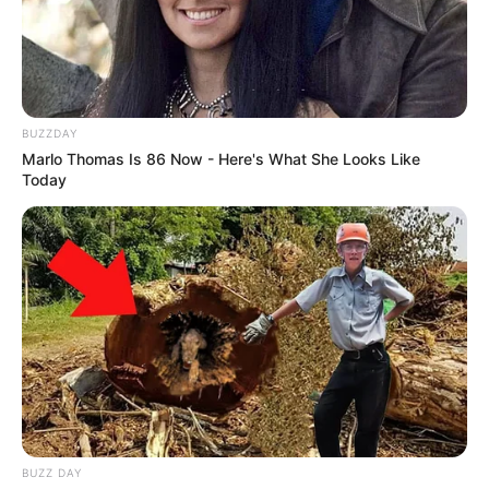
BUZZDAY
Marlo Thomas Is 86 Now - Here's What She Looks Like
Today
BUZZ DAY