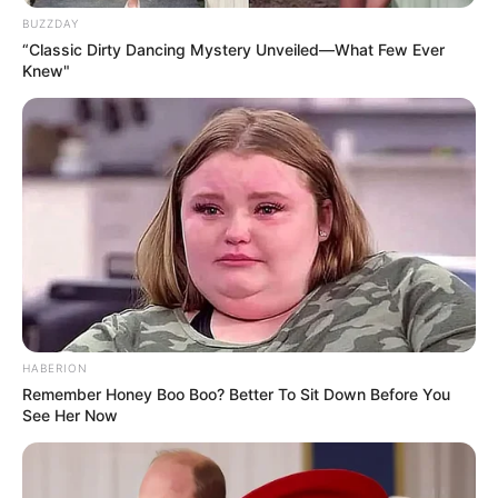
BUZZDAY
“Classic Dirty Dancing Mystery Unveiled—What Few Ever
Knew"
HABERION
Remember Honey Boo Boo? Better To Sit Down Before You
See Her Now