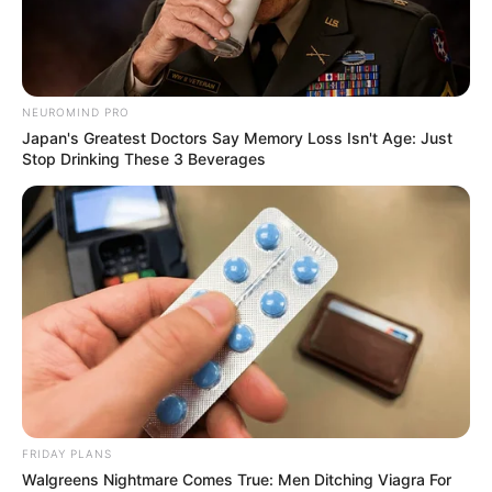
NEUROMIND PRO
Japan's Greatest Doctors Say Memory Loss Isn't Age: Just
Stop Drinking These 3 Beverages
FRIDAY PLANS
Walgreens Nightmare Comes True: Men Ditching Viagra For