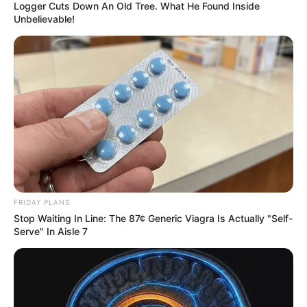
Logger Cuts Down An Old Tree. What He Found Inside
Unbelievable!
FRIDAY PLANS
Stop Waiting In Line: The 87¢ Generic Viagra Is Actually "Self-
Serve" In Aisle 7