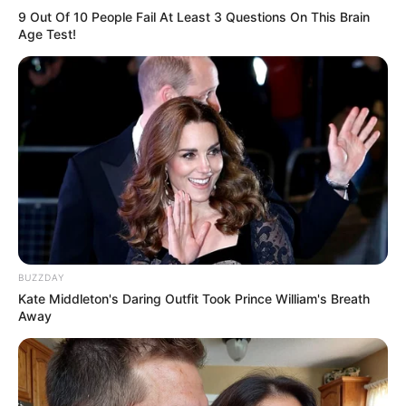
9 Out Of 10 People Fail At Least 3 Questions On This Brain
Age Test!
BUZZDAY
Kate Middleton's Daring Outfit Took Prince William's Breath
Away