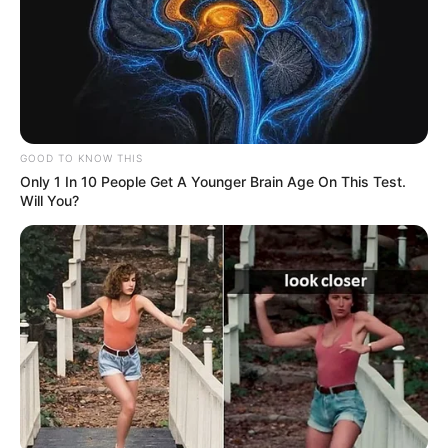
GOOD TO KNOW THIS
Only 1 In 10 People Get A Younger Brain Age On This Test.
Will You?