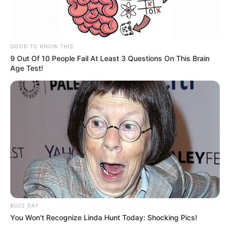
GOOD TO KNOW THIS
9 Out Of 10 People Fail At Least 3 Questions On This Brain
Age Test!
BUZZ DAY
You Won't Recognize Linda Hunt Today: Shocking Pics!