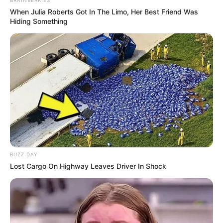
When Julia Roberts Got In The Limo, Her Best Friend Was
Hiding Something
BUZZ DAY
Lost Cargo On Highway Leaves Driver In Shock