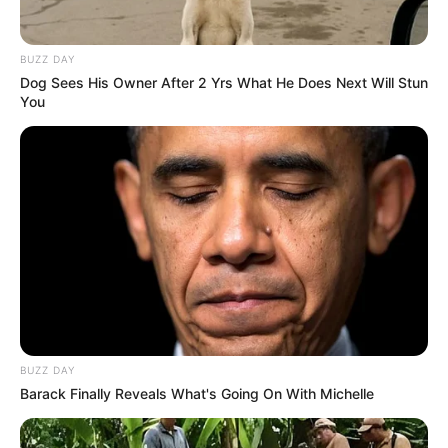
Clique aqui para entrar no grupo
BUZZ DAY
Dog Sees His Owner After 2 Yrs What He Does Next Will Stun
You
BUZZ DAY
Barack Finally Reveals What's Going On With Michelle