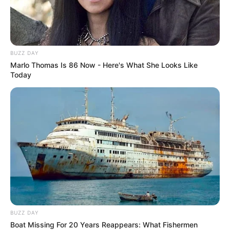
BUZZ DAY
Marlo Thomas Is 86 Now - Here's What She Looks Like
Today
BUZZ DAY
Boat Missing For 20 Years Reappears: What Fishermen