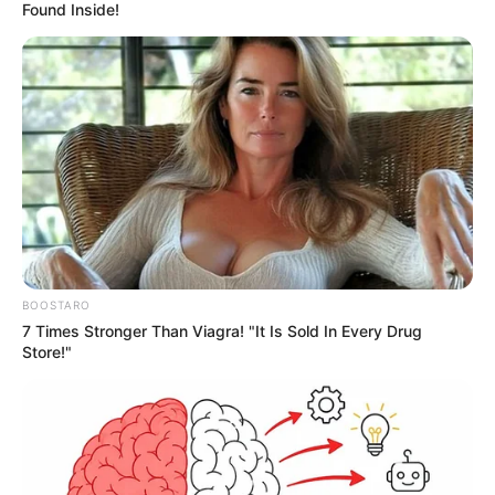
Found Inside!
BOOSTARO
7 Times Stronger Than Viagra! "It Is Sold In Every Drug
Store!"