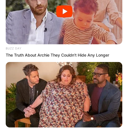
BUZZ DAY
The Truth About Archie They Couldn't Hide Any Longer