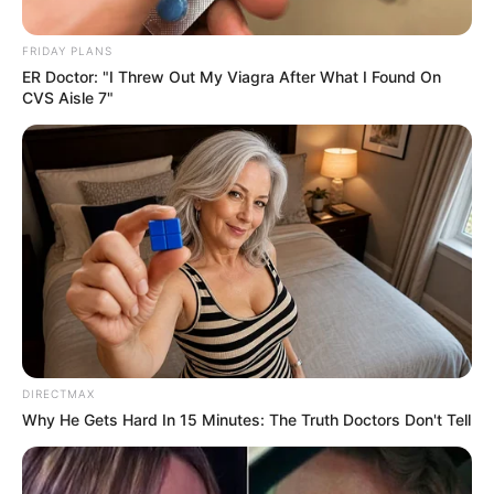
FRIDAY PLANS
ER Doctor: "I Threw Out My Viagra After What I Found On
CVS Aisle 7"
DIRECTMAX
Why He Gets Hard In 15 Minutes: The Truth Doctors Don't Tell