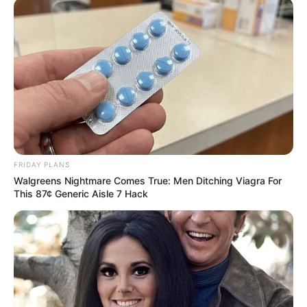
FRIDAY PLANS
Walgreens Nightmare Comes True: Men Ditching Viagra For
This 87¢ Generic Aisle 7 Hack