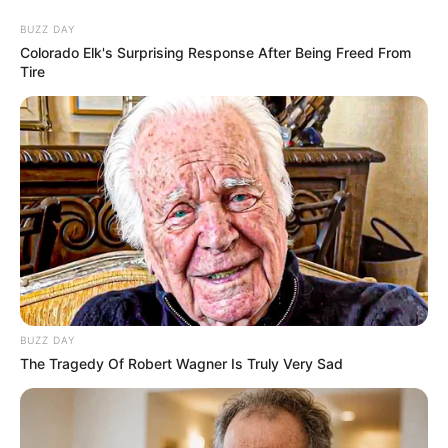
BUZZ DAY
Colorado Elk's Surprising Response After Being Freed From
Tire
BUZZ DAY
The Tragedy Of Robert Wagner Is Truly Very Sad