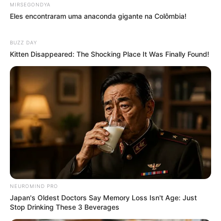
MIRSEGONDYA
Eles encontraram uma anaconda gigante na Colômbia!
BUZZ DAY
Kitten Disappeared: The Shocking Place It Was Finally Found!
NEUROMIND PRO
Japan's Oldest Doctors Say Memory Loss Isn't Age: Just
Stop Drinking These 3 Beverages