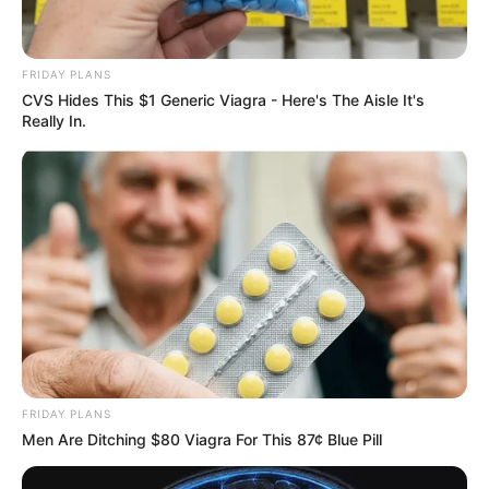
FRIDAY PLANS
CVS Hides This $1 Generic Viagra - Here's The Aisle It's
Really In.
Deixe um Comentário
FRIDAY PLANS
Men Are Ditching $80 Viagra For This 87¢ Blue Pill
VEJA TAMBÉM