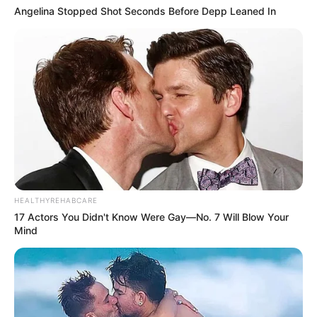
Angelina Stopped Shot Seconds Before Depp Leaned In
HEALTHYREHABCARE
17 Actors You Didn't Know Were Gay—No. 7 Will Blow Your
Mind