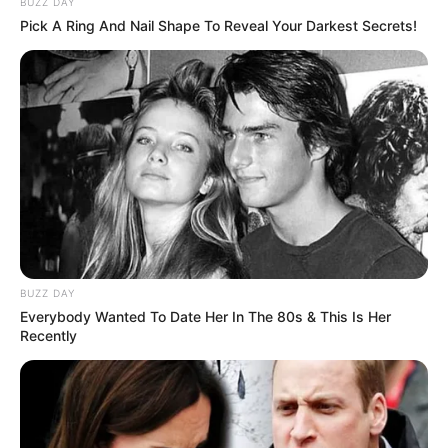
BUZZ DAY
Pick A Ring And Nail Shape To Reveal Your Darkest Secrets!
BUZZ DAY
Everybody Wanted To Date Her In The 80s & This Is Her
Recently