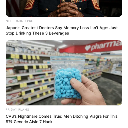
NEUROMIND PRO
Japan's Greatest Doctors Say Memory Loss Isn't Age: Just
Stop Drinking These 3 Beverages
FRIDAY PLANS
CVS’s Nightmare Comes True: Men Ditching Viagra For This
87¢ Generic Aisle 7 Hack