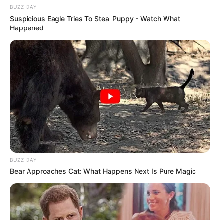
BUZZ DAY
Suspicious Eagle Tries To Steal Puppy - Watch What
Happened
BUZZ DAY
Bear Approaches Cat: What Happens Next Is Pure Magic