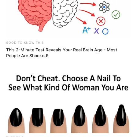
GOOD TO KNOW THIS
This 2-Minute Test Reveals Your Real Brain Age - Most
People Are Shocked!