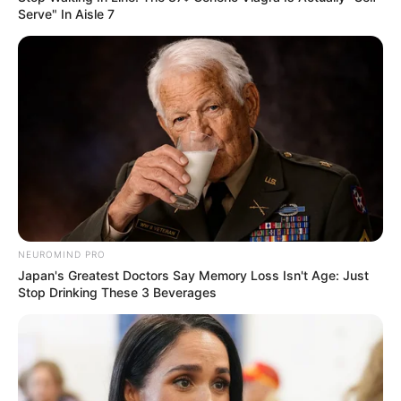
Serve" In Aisle 7
REVITALIZAÇÃO
Ginásio Feijão passa por revitalização para ampliar
conforto e incentivar a prática esportiva
NEUROMIND PRO
Japan's Greatest Doctors Say Memory Loss Isn't Age: Just
Stop Drinking These 3 Beverages