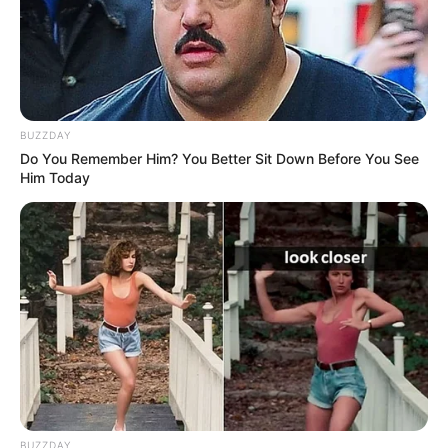
BUZZDAY
Do You Remember Him? You Better Sit Down Before You See
Him Today
BUZZDAY