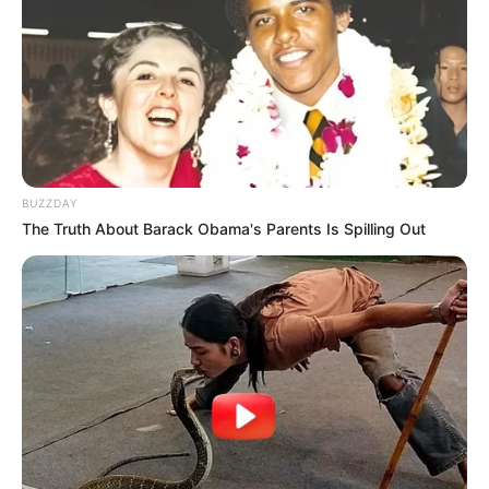
BUZZDAY
The Truth About Barack Obama's Parents Is Spilling Out