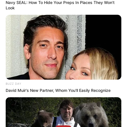
Navy SEAL: How To Hide Your Preps In Places They Won't
Look
BUZZ DAY
David Muir's New Partner, Whom You'll Easily Recognize