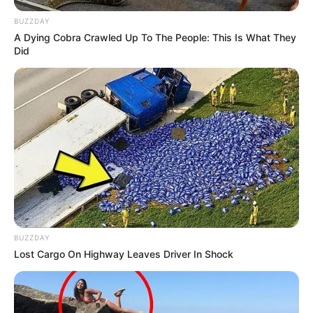
BUZZDAY
A Dying Cobra Crawled Up To The People: This Is What They
Did
BUZZDAY
Lost Cargo On Highway Leaves Driver In Shock