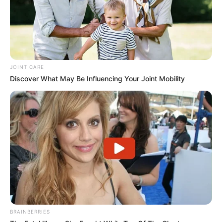
JOINT CARE
Discover What May Be Influencing Your Joint Mobility
BRAINBERRIES