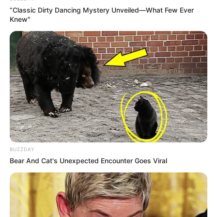
“Classic Dirty Dancing Mystery Unveiled—What Few Ever
Knew"
BUZZDAY
Bear And Cat's Unexpected Encounter Goes Viral