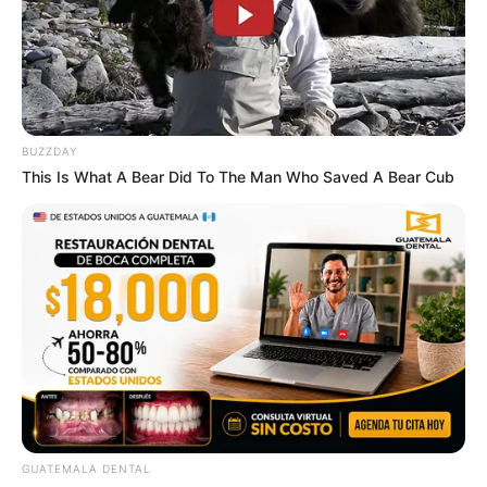
BUZZDAY
This Is What A Bear Did To The Man Who Saved A Bear Cub
GUATEMALA DENTAL