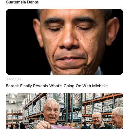
Guatemala Dental
BUZZ DAY
Barack Finally Reveals What's Going On With Michelle