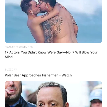
HEALTHYREHABCARE
17 Actors You Didn't Know Were Gay—No. 7 Will Blow Your
Mind
BUZZDAY
Polar Bear Approaches Fishermen - Watch