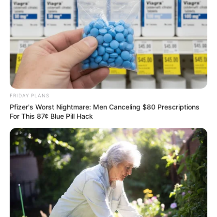
FRIDAY PLANS
Pfizer's Worst Nightmare: Men Canceling $80 Prescriptions
For This 87¢ Blue Pill Hack