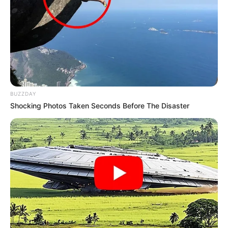
BUZZDAY
Shocking Photos Taken Seconds Before The Disaster