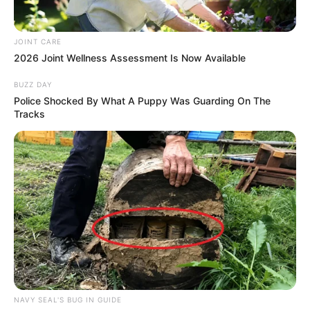
JOINT CARE
2026 Joint Wellness Assessment Is Now Available
BUZZ DAY
Police Shocked By What A Puppy Was Guarding On The
Tracks
NAVY SEAL'S BUG IN GUIDE