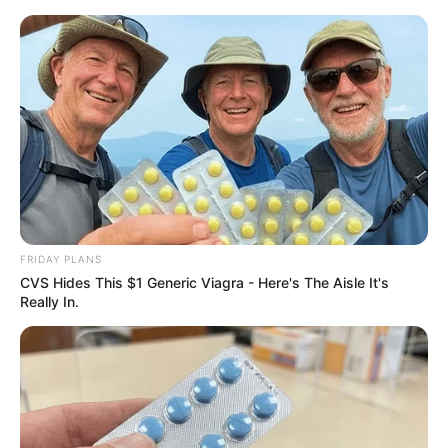
FRIDAY PLANS
CVS Hides This $1 Generic Viagra - Here's The Aisle It's
Really In.