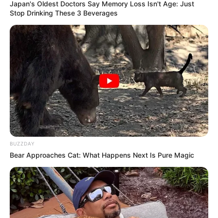
Japan's Oldest Doctors Say Memory Loss Isn't Age: Just
Stop Drinking These 3 Beverages
BUZZDAY
Bear Approaches Cat: What Happens Next Is Pure Magic