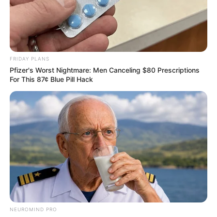
FRIDAY PLANS
Pfizer's Worst Nightmare: Men Canceling $80 Prescriptions
For This 87¢ Blue Pill Hack
NEUROMIND PRO