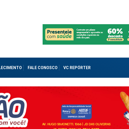
ALECIMENTO
FALE CONOSCO
VC REPÓRTER