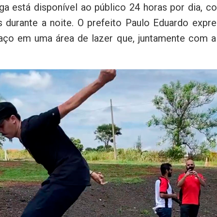
a está disponível ao público 24 horas por dia, com 
s durante a noite. O prefeito Paulo Eduardo expr
aço em uma área de lazer que, juntamente com a 