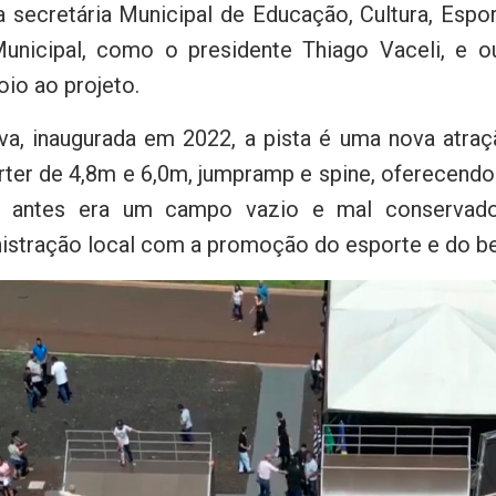
a secretária Municipal de Educação, Cultura, Esp
Municipal, como o presidente Thiago Vaceli, e 
io ao projeto.
iva, inaugurada em 2022, a pista é uma nova atr
rter de 4,8m e 6,0m, jumpramp e spine, oferecendo
e antes era um campo vazio e mal conservado
stração local com a promoção do esporte e do b