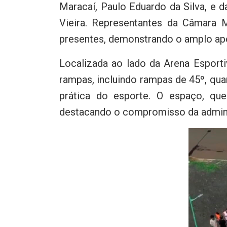
Maracaí, Paulo Eduardo da Silva, e d
Vieira. Representantes da Câmara 
presentes, demonstrando o amplo apo
Localizada ao lado da Arena Esport
rampas, incluindo rampas de 45º, qua
prática do esporte. O espaço, qu
destacando o compromisso da admini