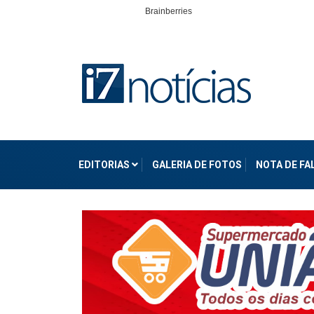
EDITORIAS
GALERIA DE FOTOS
NOTA DE F