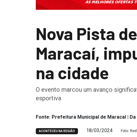
Nova Pista d
Maracaí, impu
na cidade
O evento marcou um avanço significat
esportiva
Fonte: Prefeitura Municipal de Maracaí | D
18/03/2024
Foto: Red
ACONTECEU NA REGIÃO