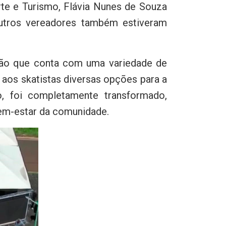
orte e Turismo, Flávia Nunes de Souza
outros vereadores também estiveram
ação que conta com uma variedade de
 aos skatistas diversas opções para a
, foi completamente transformado,
em-estar da comunidade.