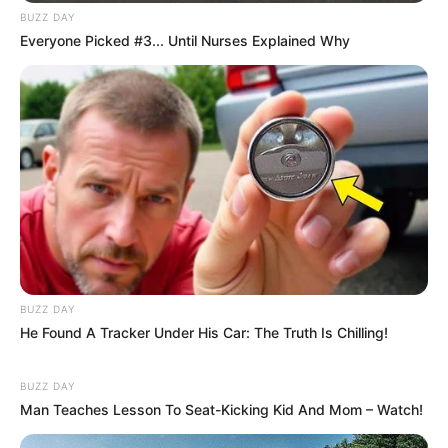
BUZZ DAY
Everyone Picked #3... Until Nurses Explained Why
BUZZ DAY
He Found A Tracker Under His Car: The Truth Is Chilling!
BUZZ DAY
Man Teaches Lesson To Seat-Kicking Kid And Mom – Watch!