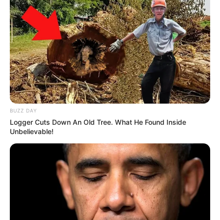
BUZZ DAY
Logger Cuts Down An Old Tree. What He Found Inside
Unbelievable!