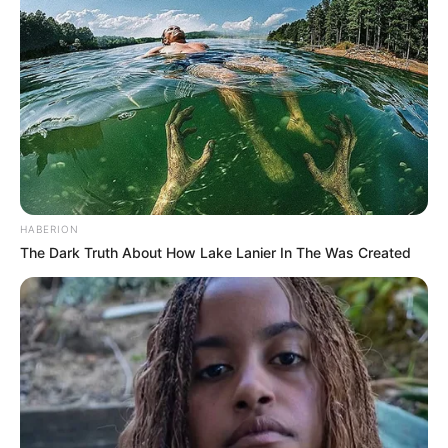
HABERION
The Dark Truth About How Lake Lanier In The Was Created