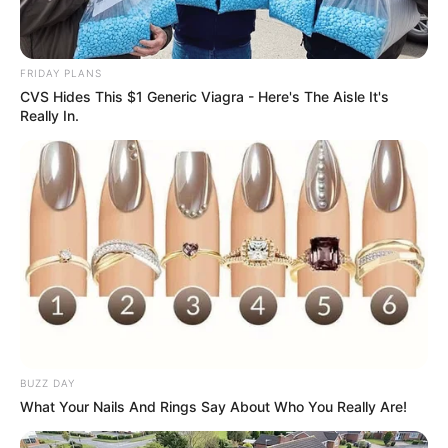
FRIDAY PLANS
CVS Hides This $1 Generic Viagra - Here's The Aisle It's
Really In.
BUZZ DAY
What Your Nails And Rings Say About Who You Really Are!