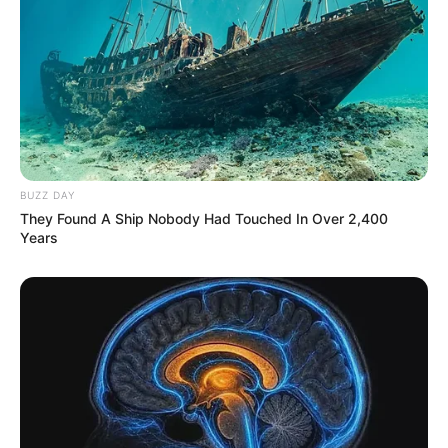
BUZZ DAY
They Found A Ship Nobody Had Touched In Over 2,400
Years