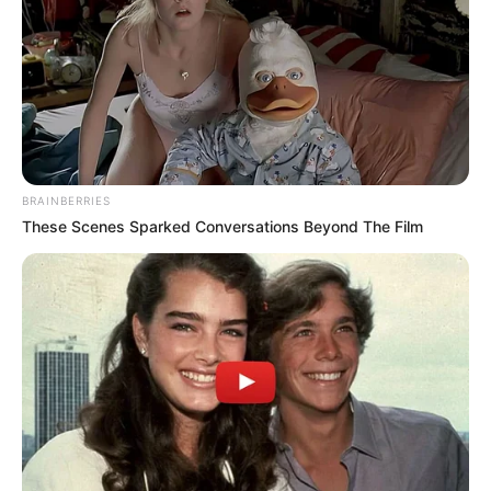
BRAINBERRIES
These Scenes Sparked Conversations Beyond The Film