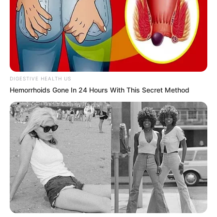
DIGESTIVE HEALTH US
Hemorrhoids Gone In 24 Hours With This Secret Method