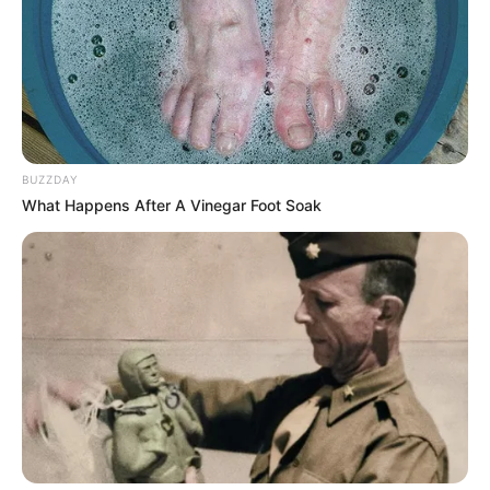
BUZZDAY
What Happens After A Vinegar Foot Soak