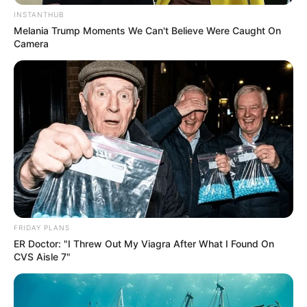
INSTANTHUB
Melania Trump Moments We Can't Believe Were Caught On
Camera
FRIDAY PLANS
ER Doctor: "I Threw Out My Viagra After What I Found On
CVS Aisle 7"