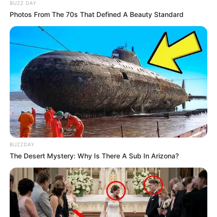
BUZZ DAY
Photos From The 70s That Defined A Beauty Standard
BUZZDAY
The Desert Mystery: Why Is There A Sub In Arizona?