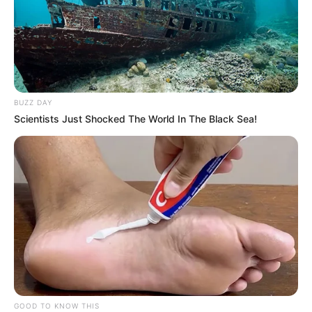
BUZZ DAY
Scientists Just Shocked The World In The Black Sea!
GOOD TO KNOW THIS