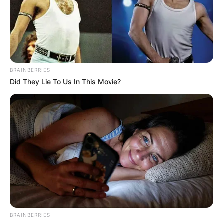
BRAINBERRIES
Did They Lie To Us In This Movie?
BRAINBERRIES