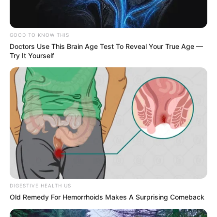
GOOD TO KNOW THIS
Doctors Use This Brain Age Test To Reveal Your True Age —
Try It Yourself
DIGESTIVE HEALTH US
Old Remedy For Hemorrhoids Makes A Surprising Comeback