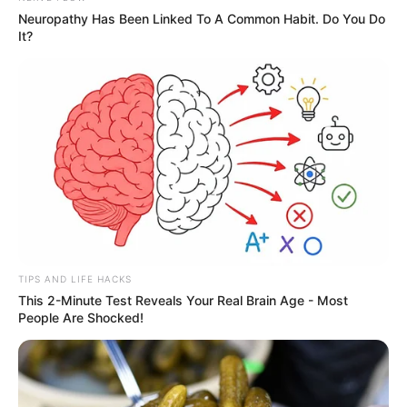
Neuropathy Has Been Linked To A Common Habit. Do You Do
It?
TIPS AND LIFE HACKS
This 2-Minute Test Reveals Your Real Brain Age - Most
People Are Shocked!