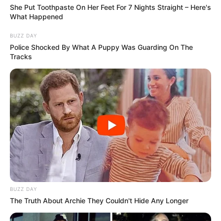
She Put Toothpaste On Her Feet For 7 Nights Straight – Here's
What Happened
BUZZ DAY
Police Shocked By What A Puppy Was Guarding On The
Tracks
BUZZ DAY
The Truth About Archie They Couldn't Hide Any Longer