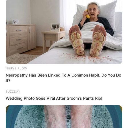
NERVE FLOW
Neuropathy Has Been Linked To A Common Habit. Do You Do
It?
BUZZDAY
Wedding Photo Goes Viral After Groom's Pants Rip!