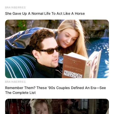
BRAINBERRIES
She Gave Up A Normal Life To Act Like A Horse
BRAINBERRIES
Remember Them? These '90s Couples Defined An Era—See
The Complete List