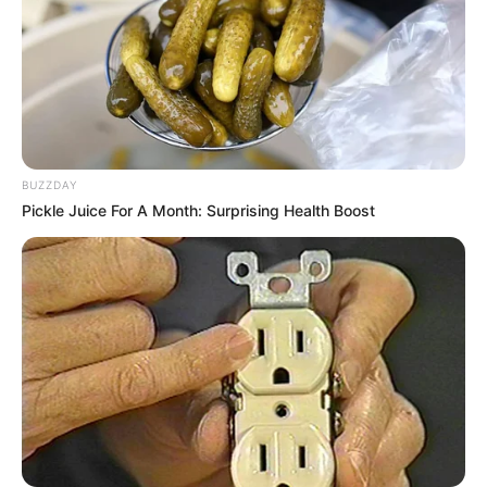
BUZZDAY
Pickle Juice For A Month: Surprising Health Boost