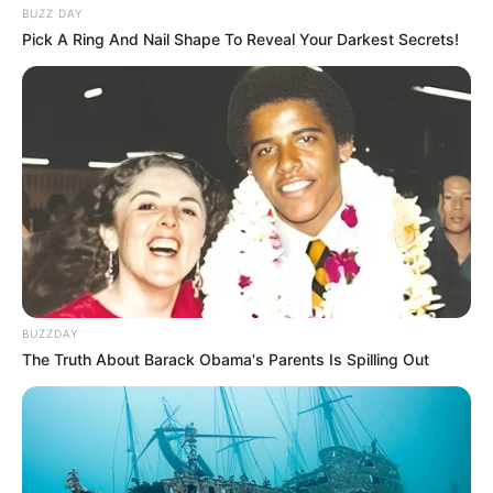
BUZZ DAY
Pick A Ring And Nail Shape To Reveal Your Darkest Secrets!
BUZZDAY
The Truth About Barack Obama's Parents Is Spilling Out