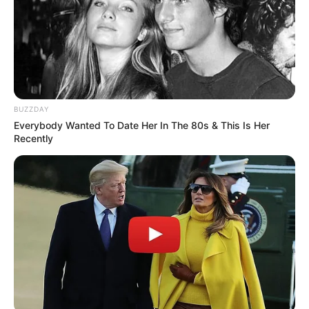
BUZZDAY
Everybody Wanted To Date Her In The 80s & This Is Her
Recently