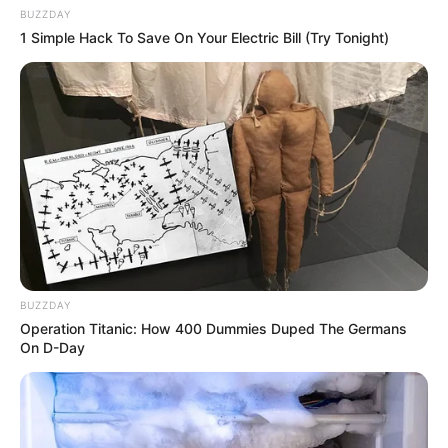
BUZZDAY
1 Simple Hack To Save On Your Electric Bill (Try Tonight)
BUZZDAY
Operation Titanic: How 400 Dummies Duped The Germans
On D-Day