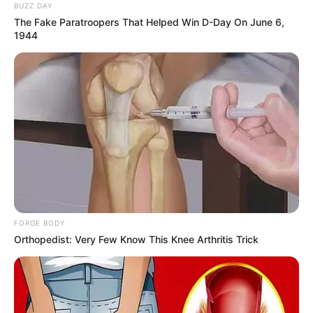
BUZZ DAY
The Fake Paratroopers That Helped Win D-Day On June 6,
1944
FORGE BODY
Orthopedist: Very Few Know This Knee Arthritis Trick